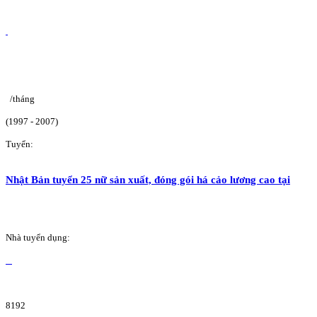
/tháng
(1997 - 2007)
Tuyển:
Nhật Bản tuyển 25 nữ sản xuất, đóng gói há cảo lương cao tại
Nhà tuyển dụng:
8192