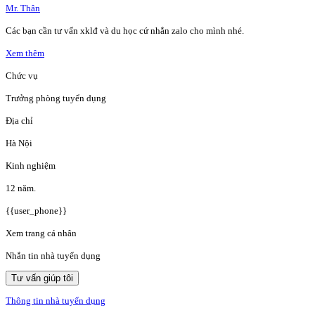
Mr. Thân
Các bạn cần tư vấn xklđ và du học cứ nhắn zalo cho mình nhé.
Xem thêm
Chức vụ
Trưởng phòng tuyển dụng
Địa chỉ
Hà Nội
Kinh nghiệm
12 năm.
{{user_phone}}
Xem trang cá nhân
Nhắn tin nhà tuyển dụng
Tư vấn giúp tôi
Thông tin nhà tuyển dụng