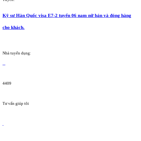
Kỹ sư Hàn Quốc visa E7-2 tuyển 06 nam nữ bán và đóng hàng
cho khách.
Nhà tuyển dụng:
4409
Tư vấn giúp tôi