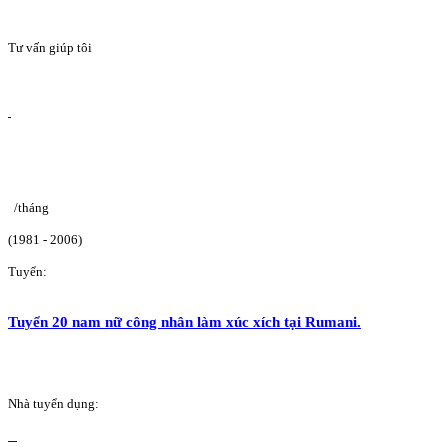
Tư vấn giúp tôi
/tháng
(1981 - 2006)
Tuyển:
Tuyển 20 nam nữ công nhân làm xúc xích tại Rumani.
Nhà tuyển dụng: