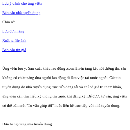
Lưu ý dành cho ứng viên
Báo cáo nhà tuyển dụng
Chia sẻ:
Lưu đơn hàng
Xuất ra file ảnh
Báo cáo tin giả
Ứng viên lưu ý: Sàn xuất khẩu lao động .com là nền tảng kết nối thông tin, sàn
không có chức năng đưa người lao động đi làm việc tại nước ngoài. Các tin
tuyển dụng do nhà tuyển dụng trực tiếp đăng tải và chỉ có giá trị tham khảo,
ứng viên cần tìm hiểu kỹ thông tin trước khi đăng ký. Để được tư vấn, ứng viên
có thể bấm nút "Tư vấn giúp tôi" hoặc liên hệ trực tiếp với nhà tuyển dụng.
Đơn hàng cùng nhà tuyển dụng