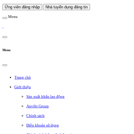
Ứng viên đăng nhập
Nhà tuyển dụng đăng tin
Menu
Menu
Trang chủ
Giới thiệu
Sàn xuất khẩu lao động
Anvibi Group
Chính sách
Điều khoản sử dụng