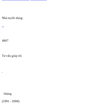
Nhà tuyển dụng:
4807
Tư vấn giúp tôi
/tháng
(1991 - 2008)