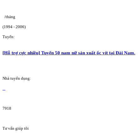
/tháng
(1994 - 2006)
Tuyển:
[Hỗ trợ cực nhiều] Tuyển 50 nam nữ sản xuất ốc vít tại Đài Nam.
Nhà tuyển dụng:
7918
Tư vấn giúp tôi