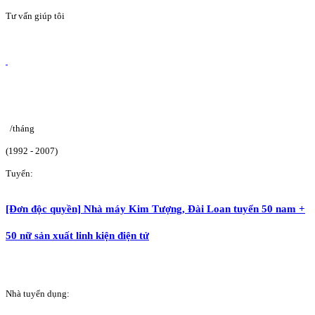
Tư vấn giúp tôi
/tháng
(1992 - 2007)
Tuyển:
[Đơn độc quyền] Nhà máy Kim Tượng, Đài Loan tuyển 50 nam +
50 nữ sản xuất linh kiện điện tử
Nhà tuyển dụng: