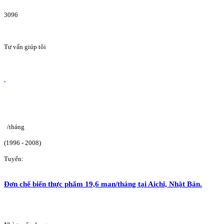
3096
Tư vấn giúp tôi
/tháng
(1996 - 2008)
Tuyển:
Đơn chế biến thực phẩm 19,6 man/tháng tại Aichi, Nhật Bản.