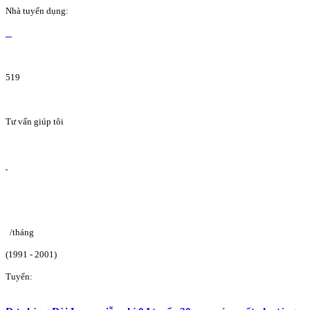
Nhà tuyển dụng:
519
Tư vấn giúp tôi
/tháng
(1991 - 2001)
Tuyển: