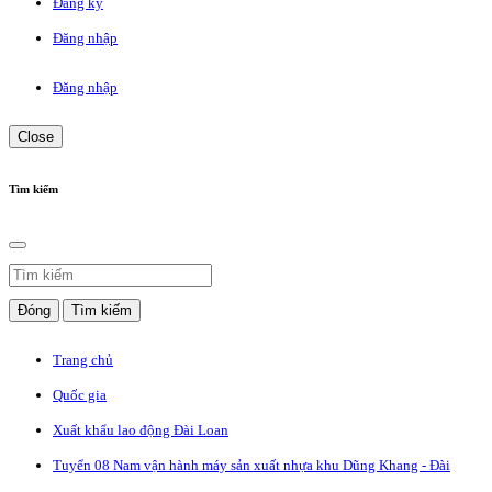
Đăng ký
Đăng nhập
Đăng nhập
Close
Tìm kiếm
Đóng
Tìm kiếm
Trang chủ
Quốc gia
Xuất khẩu lao động Đài Loan
Tuyển 08 Nam vận hành máy sản xuất nhựa khu Dũng Khang - Đài