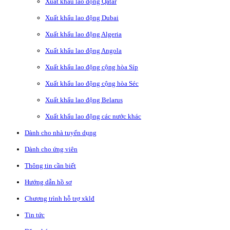
Xuất khẩu lao động Qatar
Xuất khẩu lao động Dubai
Xuất khẩu lao động Algeria
Xuất khẩu lao động Angola
Xuất khẩu lao động cộng hòa Síp
Xuất khẩu lao động cộng hòa Séc
Xuất khẩu lao động Belarus
Xuất khẩu lao động các nước khác
Dành cho nhà tuyển dụng
Dành cho ứng viên
Thông tin cần biết
Hướng dẫn hồ sơ
Chương trình hỗ trợ xklđ
Tin tức