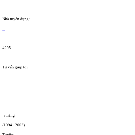
Nhà tuyển dụng:
4295
Tư vấn giúp tôi
/tháng
(1994 - 2003)
Tuyển: