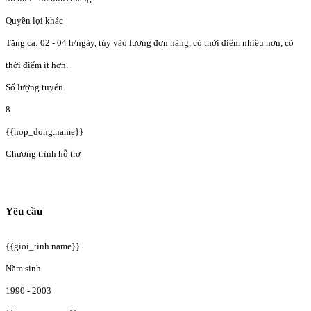
Quyền lợi khác
Tăng ca: 02 - 04 h/ngày, tùy vào lượng đơn hàng, có thời điểm nhiều hơn, có
thời điểm ít hơn.
Số lượng tuyển
8
{{hop_dong.name}}
Chương trình hỗ trợ
Yêu cầu
{{gioi_tinh.name}}
Năm sinh
1990 - 2003