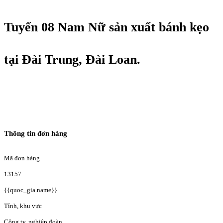
Tuyển 08 Nam Nữ sản xuất bánh kẹo
tại Đài Trung, Đài Loan.
Thông tin đơn hàng
Mã đơn hàng
13157
{{quoc_gia.name}}
Tỉnh, khu vực
Công ty, nghiệp đoàn