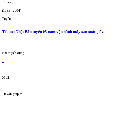
/tháng
(1985 - 2004)
Tuyển:
Tokutei Nhật Bản tuyển 05 nam vận hành máy sản xuất giấy.
Nhà tuyển dụng:
5152
Tư vấn giúp tôi