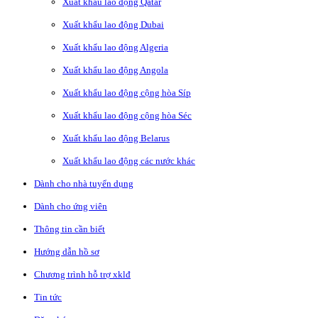
Xuất khẩu lao động Qatar
Xuất khẩu lao động Dubai
Xuất khẩu lao động Algeria
Xuất khẩu lao động Angola
Xuất khẩu lao động cộng hòa Síp
Xuất khẩu lao động cộng hòa Séc
Xuất khẩu lao động Belarus
Xuất khẩu lao động các nước khác
Dành cho nhà tuyển dụng
Dành cho ứng viên
Thông tin cần biết
Hướng dẫn hồ sơ
Chương trình hỗ trợ xklđ
Tin tức