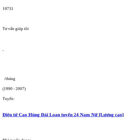
19731
Tư vấn giúp tôi
/tháng
(1990 - 2007)
Tuyển:
Điện tử Cao Hùng Đài Loan tuyển 24 Nam Nữ [Lương cao]