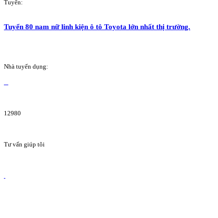
Tuyển:
Tuyển 80 nam nữ linh kiện ô tô Toyota lớn nhất thị trường.
Nhà tuyển dụng:
12980
Tư vấn giúp tôi