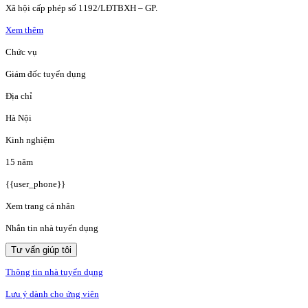
Xã hội cấp phép số 1192/LĐTBXH – GP.
Xem thêm
Chức vụ
Giám đốc tuyển dụng
Địa chỉ
Hà Nội
Kinh nghiệm
15 năm
{{user_phone}}
Xem trang cá nhân
Nhắn tin nhà tuyển dụng
Tư vấn giúp tôi
Thông tin nhà tuyển dụng
Lưu ý dành cho ứng viên