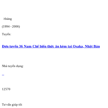
/tháng
(1994 - 2006)
Tuyển:
Đơn tuyển 36 Nam Chế biến thức ăn kèm tại Osaka, Nhật Bản
Nhà tuyển dụng:
12570
Tư vấn giúp tôi