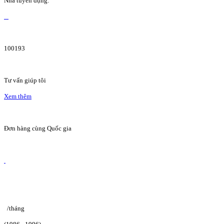
Nhà tuyển dụng:
100193
Tư vấn giúp tôi
Xem thêm
Đơn hàng cùng Quốc gia
/tháng