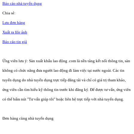
Báo cáo nhà tuyển dụng
Chia sẻ:
Lưu đơn hàng
Xuất ra file ảnh
Báo cáo tin giả
Ứng viên lưu ý: Sàn xuất khẩu lao động .com là nền tảng kết nối thông tin, sàn
không có chức năng đưa người lao động đi làm việc tại nước ngoài. Các tin
tuyển dụng do nhà tuyển dụng trực tiếp đăng tải và chỉ có giá trị tham khảo,
ứng viên cần tìm hiểu kỹ thông tin trước khi đăng ký. Để được tư vấn, ứng viên
có thể bấm nút "Tư vấn giúp tôi" hoặc liên hệ trực tiếp với nhà tuyển dụng.
Đơn hàng cùng nhà tuyển dụng