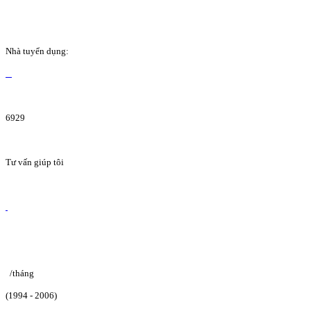
Nhà tuyển dụng:
6929
Tư vấn giúp tôi
/tháng
(1994 - 2006)