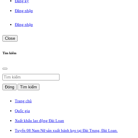
Đăng ký
Đăng nhập
Đăng nhập
Close
Tìm kiếm
Đóng
Tìm kiếm
Trang chủ
Quốc gia
Xuất khẩu lao động Đài Loan
Tuyển 08 Nam Nữ sản xuất bánh kẹo tại Đài Trung, Đài Loan.