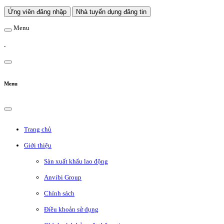
Ứng viên đăng nhập
Nhà tuyển dụng đăng tin
Menu
Menu
Trang chủ
Giới thiệu
Sàn xuất khẩu lao động
Anvibi Group
Chính sách
Điều khoản sử dụng