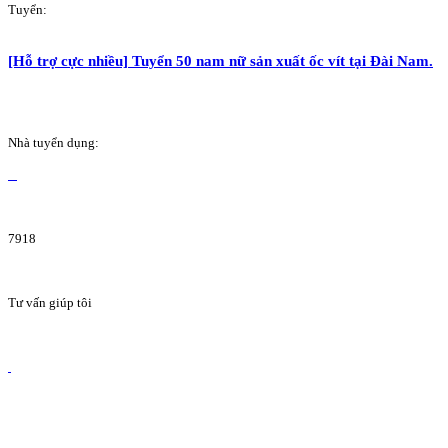
Tuyển:
[Hỗ trợ cực nhiều] Tuyển 50 nam nữ sản xuất ốc vít tại Đài Nam.
Nhà tuyển dụng:
7918
Tư vấn giúp tôi