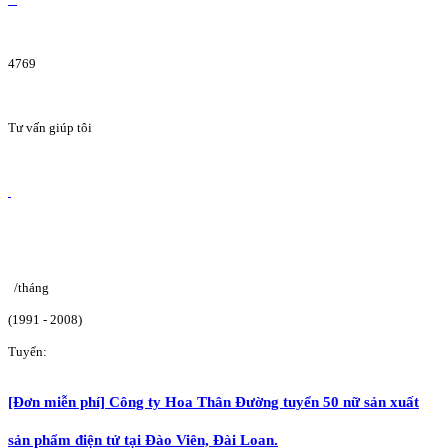
4769
Tư vấn giúp tôi
/tháng
(1991 - 2008)
Tuyển:
[Đơn miễn phí] Công ty Hoa Thân Đường tuyển 50 nữ sản xuất
sản phẩm điện tử tại Đào Viên, Đài Loan.