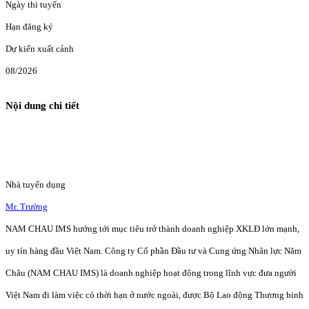
Ngày thi tuyển
Hạn đăng ký
Dự kiến xuất cảnh
08/2026
Nội dung chi tiết
Nhà tuyển dụng
Mr. Trường
NAM CHAU IMS hướng tới mục tiêu trở thành doanh nghiệp XKLĐ lớn mạnh,
uy tín hàng đầu Việt Nam. Công ty Cổ phần Đầu tư và Cung ứng Nhân lực Năm
Châu (NAM CHAU IMS) là doanh nghiệp hoạt động trong lĩnh vực đưa người
Việt Nam đi làm việc có thời hạn ở nước ngoài, được Bộ Lao động Thương binh