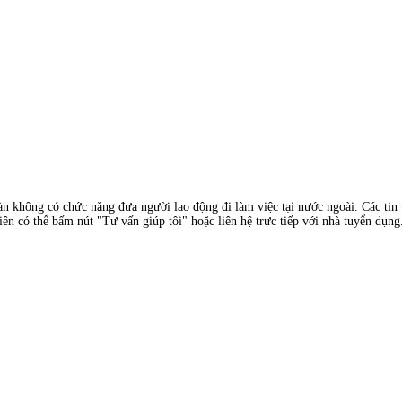
àn không có chức năng đưa người lao động đi làm việc tại nước ngoài. Các tin t
ên có thể bấm nút "Tư vấn giúp tôi" hoặc liên hệ trực tiếp với nhà tuyển dụng