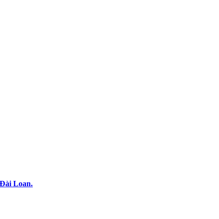
 Đài Loan.