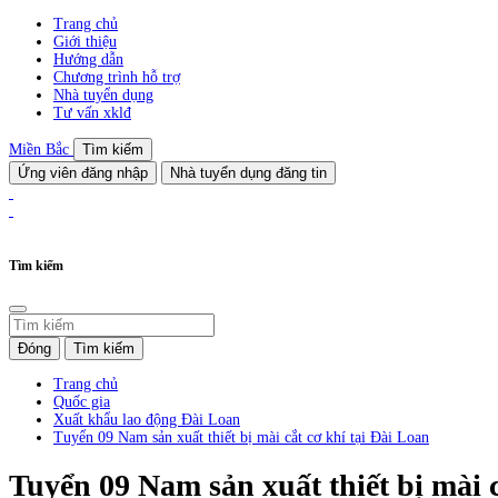
Trang chủ
Giới thiệu
Hướng dẫn
Chương trình hỗ trợ
Nhà tuyển dụng
Tư vấn xklđ
Miền Bắc
Tìm kiếm
Ứng viên đăng nhập
Nhà tuyển dụng đăng tin
Tìm kiếm
Đóng
Tìm kiếm
Trang chủ
Quốc gia
Xuất khẩu lao động Đài Loan
Tuyển 09 Nam sản xuất thiết bị mài cắt cơ khí tại Đài Loan
Tuyển 09 Nam sản xuất thiết bị mài c