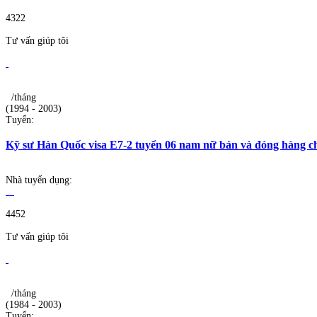
4322
Tư vấn giúp tôi
/tháng
(1994 - 2003)
Tuyển:
Kỹ sư Hàn Quốc visa E7-2 tuyển 06 nam nữ bán và đóng hàng c
Nhà tuyển dụng:
4452
Tư vấn giúp tôi
/tháng
(1984 - 2003)
Tuyển: