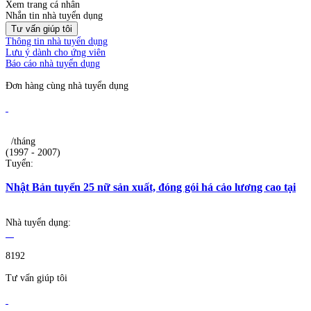
Xem trang cá nhân
Nhắn tin nhà tuyển dụng
Tư vấn giúp tôi
Thông tin nhà tuyển dụng
Lưu ý dành cho ứng viên
Báo cáo nhà tuyển dụng
Đơn hàng cùng nhà tuyển dụng
/tháng
(1997 - 2007)
Tuyển:
Nhật Bản tuyển 25 nữ sản xuất, đóng gói há cảo lương cao tại
Nhà tuyển dụng:
8192
Tư vấn giúp tôi