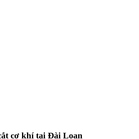
ắt cơ khí tại Đài Loan