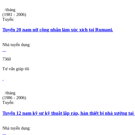
/tháng
(1981 - 2006)
Tuyển:
Tuyển 20 nam nữ công nhân làm xúc xích tại Rumani.
Nhà tuyển dụng:
7360
Tư vấn giúp tôi
/tháng
(1986 - 2006)
Tuyển:
Tuyển 12 nam kỹ sư kỹ thuật lắp ráp, hàn thiết bị nhà xưởng tại
Nhà tuyển dụng: