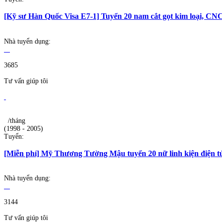
[Kỹ sư Hàn Quốc Visa E7-1] Tuyển 20 nam cắt gọt kim loại, CNC
Nhà tuyển dụng:
3685
Tư vấn giúp tôi
/tháng
(1998 - 2005)
Tuyển:
[Miễn phí] Mỹ Thương Tường Mậu tuyển 20 nữ linh kiện điện tử
Nhà tuyển dụng:
3144
Tư vấn giúp tôi