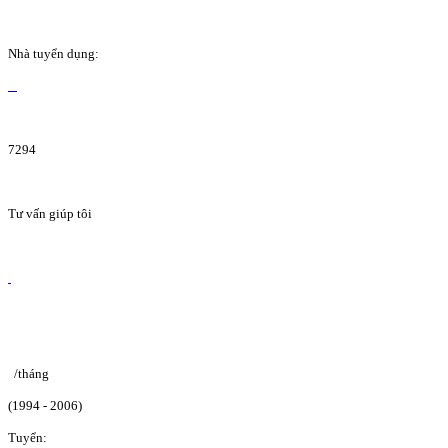
Nhà tuyển dụng:
7294
Tư vấn giúp tôi
/tháng
(1994 - 2006)
Tuyển: