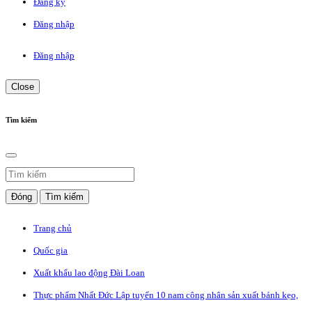
Đăng ký
Đăng nhập
Đăng nhập
Close
Tìm kiếm
Đóng
Tìm kiếm
Trang chủ
Quốc gia
Xuất khẩu lao động Đài Loan
Thực phẩm Nhất Đức Lập tuyển 10 nam công nhân sản xuất bánh kẹo,