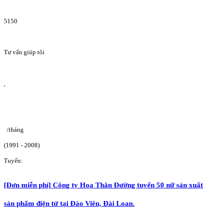
5150
Tư vấn giúp tôi
/tháng
(1991 - 2008)
Tuyển:
[Đơn miễn phí] Công ty Hoa Thân Đường tuyển 50 nữ sản xuất
sản phẩm điện tử tại Đào Viên, Đài Loan.