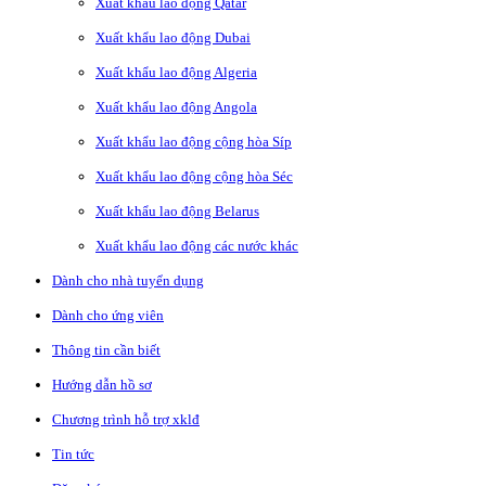
Xuất khẩu lao động Qatar
Xuất khẩu lao động Dubai
Xuất khẩu lao động Algeria
Xuất khẩu lao động Angola
Xuất khẩu lao động cộng hòa Síp
Xuất khẩu lao động cộng hòa Séc
Xuất khẩu lao động Belarus
Xuất khẩu lao động các nước khác
Dành cho nhà tuyển dụng
Dành cho ứng viên
Thông tin cần biết
Hướng dẫn hồ sơ
Chương trình hỗ trợ xklđ
Tin tức