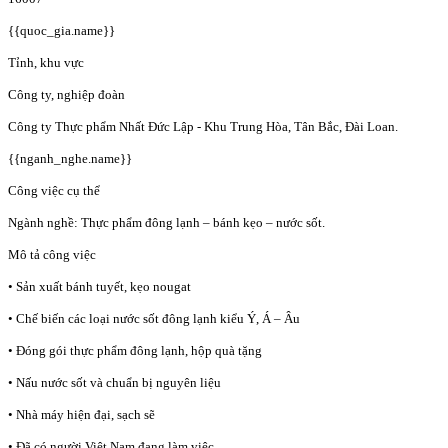
{{quoc_gia.name}}
Tỉnh, khu vực
Công ty, nghiệp đoàn
Công ty Thực phẩm Nhất Đức Lập - Khu Trung Hòa, Tân Bắc, Đài Loan.
{{nganh_nghe.name}}
Công việc cụ thể
Ngành nghề: Thực phẩm đông lạnh – bánh kẹo – nước sốt.
Mô tả công việc
• Sản xuất bánh tuyết, kẹo nougat
• Chế biến các loại nước sốt đông lạnh kiểu Ý, Á – Âu
• Đóng gói thực phẩm đông lạnh, hộp quà tặng
• Nấu nước sốt và chuẩn bị nguyên liệu
• Nhà máy hiện đại, sạch sẽ
• Đã có người Việt Nam đang làm việc.