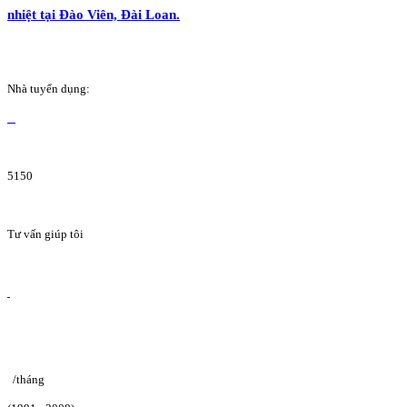
nhiệt tại Đào Viên, Đài Loan.
Nhà tuyển dụng:
5150
Tư vấn giúp tôi
/tháng