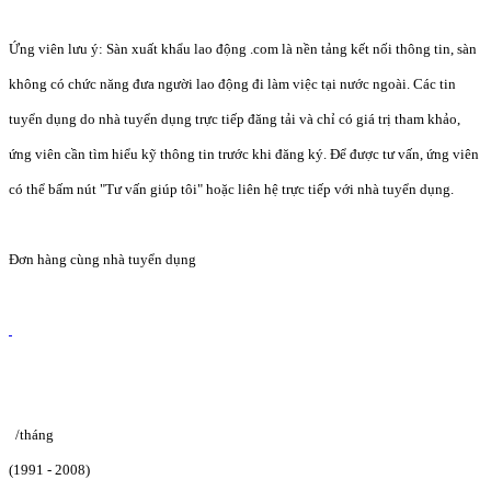
Ứng viên lưu ý: Sàn xuất khẩu lao động .com là nền tảng kết nối thông tin, sàn
không có chức năng đưa người lao động đi làm việc tại nước ngoài. Các tin
tuyển dụng do nhà tuyển dụng trực tiếp đăng tải và chỉ có giá trị tham khảo,
ứng viên cần tìm hiểu kỹ thông tin trước khi đăng ký. Để được tư vấn, ứng viên
có thể bấm nút "Tư vấn giúp tôi" hoặc liên hệ trực tiếp với nhà tuyển dụng.
Đơn hàng cùng nhà tuyển dụng
/tháng
(1991 - 2008)