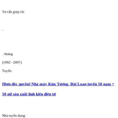
Tư vấn giúp tôi
/tháng
(1992 - 2007)
Tuyển:
[Đơn độc quyền] Nhà máy Kim Tượng, Đài Loan tuyển 50 nam +
50 nữ sản xuất linh kiện điện tử
Nhà tuyển dụng: