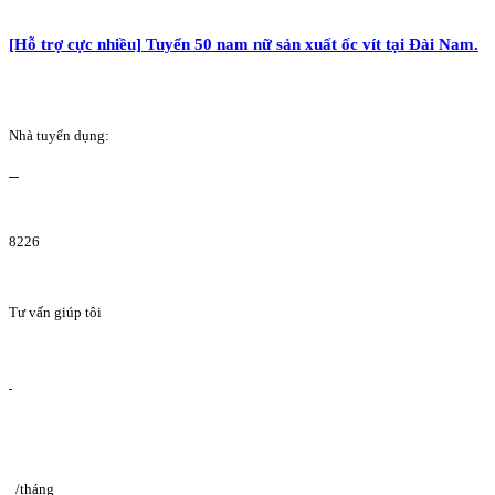
[Hỗ trợ cực nhiều] Tuyển 50 nam nữ sản xuất ốc vít tại Đài Nam.
Nhà tuyển dụng:
8226
Tư vấn giúp tôi
/tháng