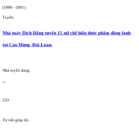
(1996 - 2001)
Tuyển:
Nhà máy Dịch Đằng tuyển 15 nữ chế biến thực phẩm đông lạnh
tại Cao Hùng, Đài Loan.
Nhà tuyển dụng:
233
Tư vấn giúp tôi