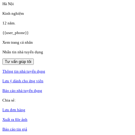
Hà Nội
Kinh nghiệm
12 năm.
{{user_phone}}
Xem trang cá nhân
Nhắn tin nhà tuyển dụng
Tư vấn giúp tôi
Thông tin nhà tuyển dụng
Lưu ý dành cho ứng viên
Báo cáo nhà tuyển dụng
Chia sẻ:
Lưu đơn hàng
Xuất ra file ảnh
Báo cáo tin giả