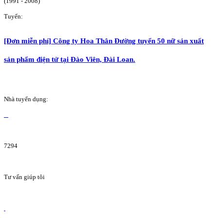
(1991 - 2008)
Tuyển:
[Đơn miễn phí] Công ty Hoa Thân Đường tuyển 50 nữ sản xuất
sản phẩm điện tử tại Đào Viên, Đài Loan.
Nhà tuyển dụng:
7294
Tư vấn giúp tôi