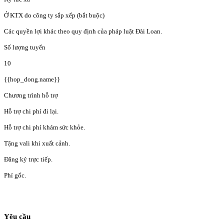
Ở KTX do công ty sắp xếp (bắt buộc)
Các quyền lợi khác theo quy định của pháp luật Đài Loan.
Số lượng tuyển
10
{{hop_dong.name}}
Chương trình hỗ trợ
Hỗ trợ chi phí đi lại.
Hỗ trợ chi phí khám sức khỏe.
Tặng vali khi xuất cảnh.
Đăng ký trực tiếp.
Phí gốc.
Yêu cầu