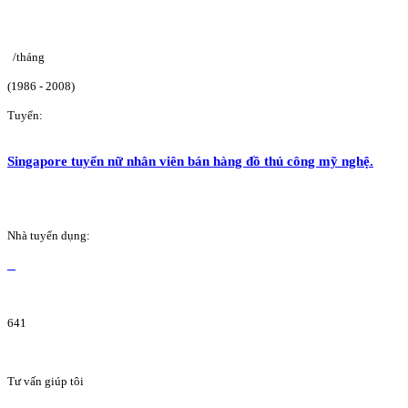
/tháng
(1986 - 2008)
Tuyển:
Singapore tuyển nữ nhân viên bán hàng đồ thủ công mỹ nghệ.
Nhà tuyển dụng:
641
Tư vấn giúp tôi