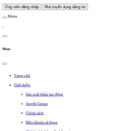
Ứng viên đăng nhập
Nhà tuyển dụng đăng tin
Menu
Menu
Trang chủ
Giới thiệu
Sàn xuất khẩu lao động
Anvibi Group
Chính sách
Điều khoản sử dụng