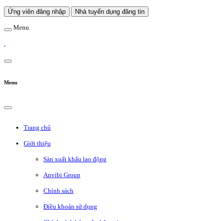
Ứng viên đăng nhập
Nhà tuyển dụng đăng tin
Menu
Menu
Trang chủ
Giới thiệu
Sàn xuất khẩu lao động
Anvibi Group
Chính sách
Điều khoản sử dụng