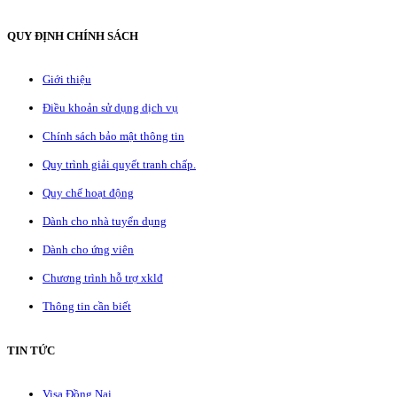
QUY ĐỊNH CHÍNH SÁCH
Giới thiệu
Điều khoản sử dụng dịch vụ
Chính sách bảo mật thông tin
Quy trình giải quyết tranh chấp.
Quy chế hoạt động
Dành cho nhà tuyển dụng
Dành cho ứng viên
Chương trình hỗ trợ xklđ
Thông tin cần biết
TIN TỨC
Visa Đồng Nai