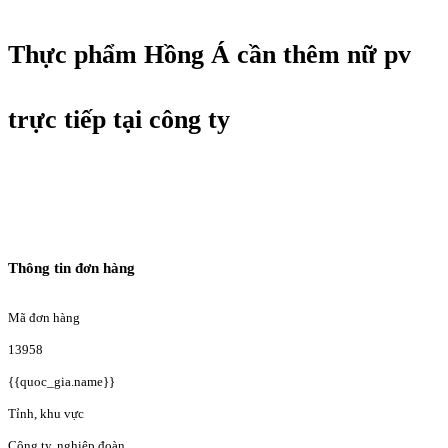
Thực phẩm Hồng Á cần thêm nữ pv
trực tiếp tại công ty
Thông tin đơn hàng
Mã đơn hàng
13958
{{quoc_gia.name}}
Tỉnh, khu vực
Công ty, nghiệp đoàn