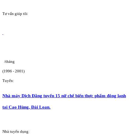
Tư vấn giúp tôi
/tháng
(1996 - 2001)
Tuyển:
Nhà máy Dịch Đằng tuyển 15 nữ chế biến thực phẩm đông lạnh
tại Cao Hùng, Đài Loan.
Nhà tuyển dụng: