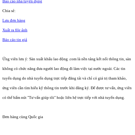
Báo cáo nhà tuyển dụng
Chia sẻ:
Lưu đơn hàng
Xuất ra file ảnh
Báo cáo tin giả
Ứng viên lưu ý: Sàn xuất khẩu lao động .com là nền tảng kết nối thông tin, sàn
không có chức năng đưa người lao động đi làm việc tại nước ngoài. Các tin
tuyển dụng do nhà tuyển dụng trực tiếp đăng tải và chỉ có giá trị tham khảo,
ứng viên cần tìm hiểu kỹ thông tin trước khi đăng ký. Để được tư vấn, ứng viên
có thể bấm nút "Tư vấn giúp tôi" hoặc liên hệ trực tiếp với nhà tuyển dụng.
Đơn hàng cùng Quốc gia