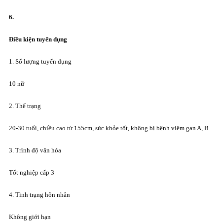
6.
Đ
i
ề
u kiện tuyển dụng
1. Số lượng tuyển dụng
10 nữ
2. Thể trạng
20-30 tuổi, chiều cao từ 155cm, sức khỏe tốt, không bị bệnh viêm gan A, B
3. Trình độ văn hóa
Tốt nghiệp cấp 3
4. Tình trạng hôn nhân
Không giới hạn