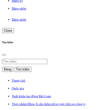
Đăng ký
Đăng nhập
Đăng nhập
Close
Tìm kiếm
Đóng
Tìm kiếm
Trang chủ
Quốc gia
Xuất khẩu lao động Đài Loan
Thực phẩm Hồng Á cần thêm nữ pv trực tiếp tại công ty