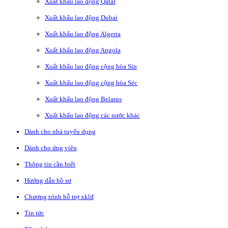
Xuất khẩu lao động Qatar
Xuất khẩu lao động Dubai
Xuất khẩu lao động Algeria
Xuất khẩu lao động Angola
Xuất khẩu lao động cộng hòa Síp
Xuất khẩu lao động cộng hòa Séc
Xuất khẩu lao động Belarus
Xuất khẩu lao động các nước khác
Dành cho nhà tuyển dụng
Dành cho ứng viên
Thông tin cần biết
Hướng dẫn hồ sơ
Chương trình hỗ trợ xklđ
Tin tức