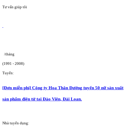
Tư vấn giúp tôi
/tháng
(1991 - 2008)
Tuyển:
[Đơn miễn phí] Công ty Hoa Thân Đường tuyển 50 nữ sản xuất
sản phẩm điện tử tại Đào Viên, Đài Loan.
Nhà tuyển dụng: