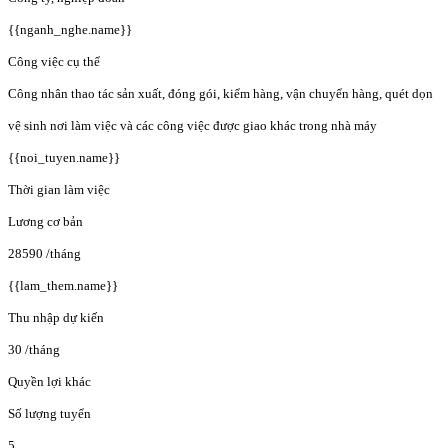
{{nganh_nghe.name}}
Công việc cụ thể
Công nhân thao tác sản xuất, đóng gói, kiểm hàng, vận chuyển hàng, quét dọn
vệ sinh nơi làm việc và các công việc được giao khác trong nhà máy
{{noi_tuyen.name}}
Thời gian làm việc
Lương cơ bản
28590
/tháng
{{lam_them.name}}
Thu nhập dự kiến
30
/tháng
Quyền lợi khác
Số lượng tuyển
5