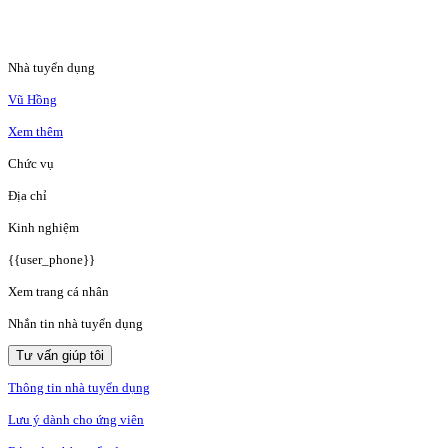
Nhà tuyển dụng
Vũ Hồng
Xem thêm
Chức vụ
Địa chỉ
Kinh nghiệm
{{user_phone}}
Xem trang cá nhân
Nhắn tin nhà tuyển dụng
Tư vấn giúp tôi
Thông tin nhà tuyển dụng
Lưu ý dành cho ứng viên