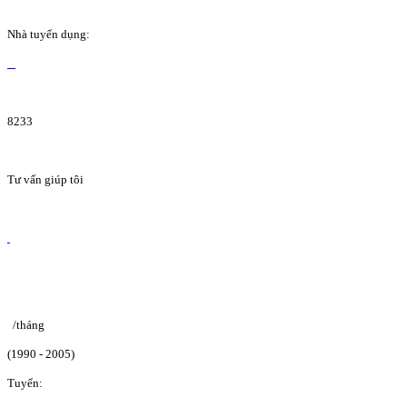
Nhà tuyển dụng:
8233
Tư vấn giúp tôi
/tháng
(1990 - 2005)
Tuyển: