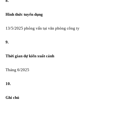
8.
Hình thức tuyển dụng
13/5/2025 phỏng vấn tại văn phòng công ty
9.
Thời gian dự ki
ế
n xuất cảnh
Tháng 6/2025
10.
Ghi chú