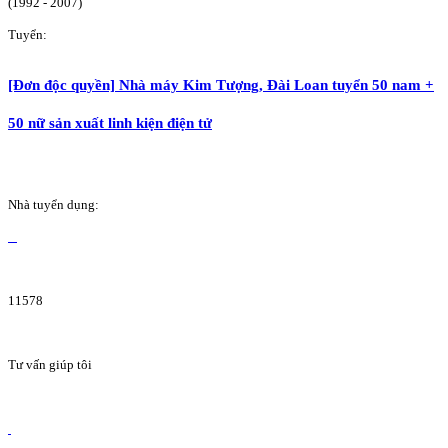
(1992 - 2007)
Tuyển:
[Đơn độc quyền] Nhà máy Kim Tượng, Đài Loan tuyển 50 nam +
50 nữ sản xuất linh kiện điện tử
Nhà tuyển dụng:
11578
Tư vấn giúp tôi