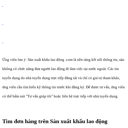
Ứng viên lưu ý: Sàn xuất khẩu lao động .com là nền tảng kết nối thông tin, sàn
không có chức năng đưa người lao động đi làm việc tại nước ngoài. Các tin
tuyển dụng do nhà tuyển dụng trực tiếp đăng tải và chỉ có giá trị tham khảo,
ứng viên cần tìm hiểu kỹ thông tin trước khi đăng ký. Để được tư vấn, ứng viên
có thể bấm nút "Tư vấn giúp tôi" hoặc liên hệ trực tiếp với nhà tuyển dụng.
Tìm đơn hàng trên Sàn xuất khẩu lao động