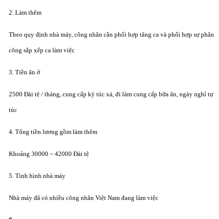
2. Làm thêm
Theo quy định nhà máy, công nhân cần phối hợp tăng ca và phối hợp sự phân
công sắp xếp ca làm việc
3. Tiền ăn ở
2500 Đài tệ / tháng, cung cấp ký túc xá, đi làm cung cấp bữa ăn, ngày nghỉ tự
túc
4. Tổng tiền lương gồm làm thêm
Khoảng 30000 ~ 42000 Đài tệ
5. Tình hình nhà máy
Nhà máy đã có nhiều công nhân Việt Nam đang làm việc