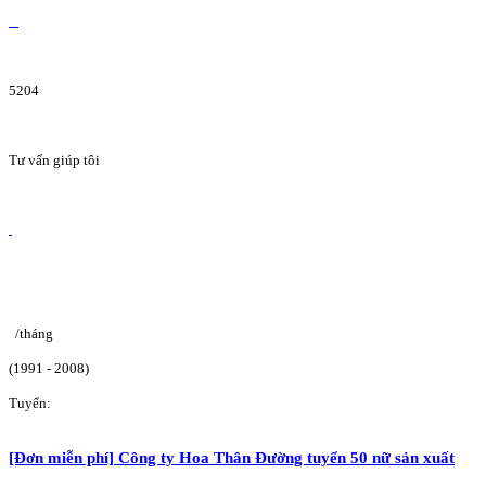
5204
Tư vấn giúp tôi
/tháng
(1991 - 2008)
Tuyển:
[Đơn miễn phí] Công ty Hoa Thân Đường tuyển 50 nữ sản xuất