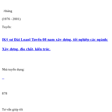
/tháng
(1976 - 2001)
Tuyển:
[Kỹ sư Đài Loan] Tuyển 08 nam xây dựng, tốt nghiệp các ngành:
Xây dựng, địa chất, kiến trúc.
Nhà tuyển dụng:
878
Tư vấn giúp tôi