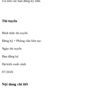
Ưu tiên các bạn đăng ký sớm.
Thi tuyển
Hình thức thi tuyển
Đăng ký + Phỏng vấn liên tục.
Ngày thi tuyển
Hạn đăng ký
Dự kiến xuất cảnh
07/2026
Nội dung chi tiết