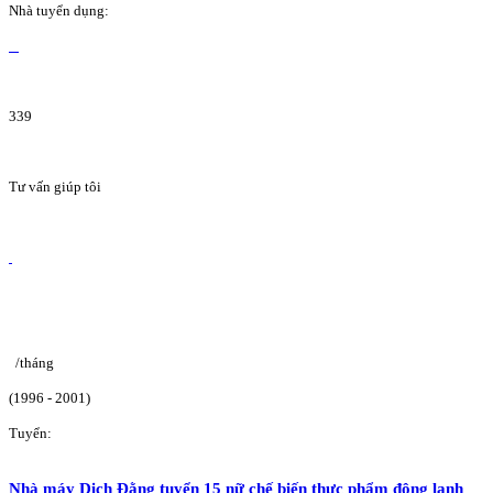
Nhà tuyển dụng:
339
Tư vấn giúp tôi
/tháng
(1996 - 2001)
Tuyển:
Nhà máy Dịch Đằng tuyển 15 nữ chế biến thực phẩm đông lạnh