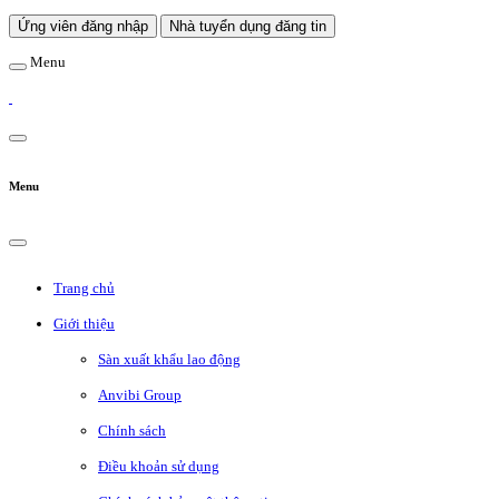
Ứng viên đăng nhập
Nhà tuyển dụng đăng tin
Menu
Menu
Trang chủ
Giới thiệu
Sàn xuất khẩu lao động
Anvibi Group
Chính sách
Điều khoản sử dụng