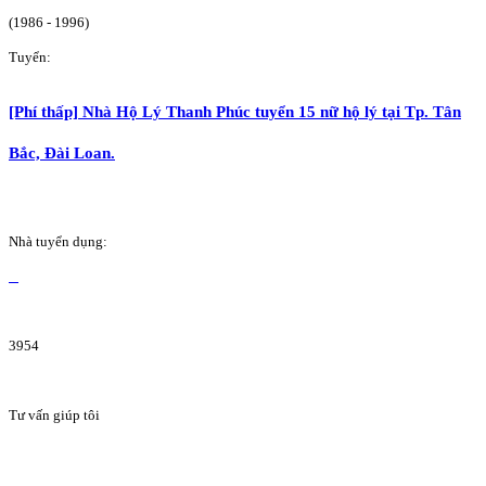
(1986 - 1996)
Tuyển:
[Phí thấp] Nhà Hộ Lý Thanh Phúc tuyển 15 nữ hộ lý tại Tp. Tân
Bắc, Đài Loan.
Nhà tuyển dụng:
3954
Tư vấn giúp tôi