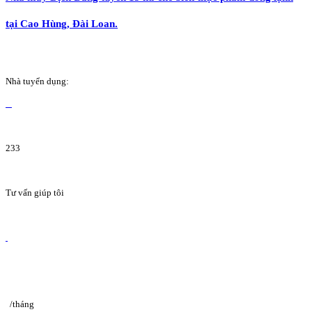
tại Cao Hùng, Đài Loan.
Nhà tuyển dụng:
233
Tư vấn giúp tôi
/tháng