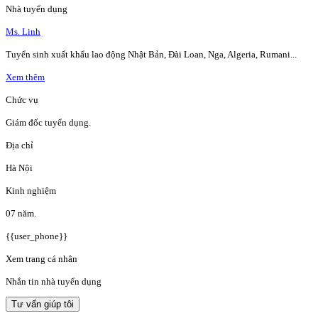
Nhà tuyển dụng
Ms. Linh
Tuyển sinh xuất khẩu lao động Nhật Bản, Đài Loan, Nga, Algeria, Rumani...
Xem thêm
Chức vụ
Giám đốc tuyển dụng.
Địa chỉ
Hà Nội
Kinh nghiệm
07 năm.
{{user_phone}}
Xem trang cá nhân
Nhắn tin nhà tuyển dụng
Tư vấn giúp tôi