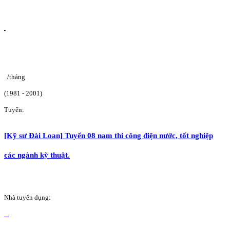
/tháng
(1981 - 2001)
Tuyển:
[Kỹ sư Đài Loan] Tuyển 08 nam thi công điện nước, tốt nghiệp
các ngành kỹ thuật.
Nhà tuyển dụng: