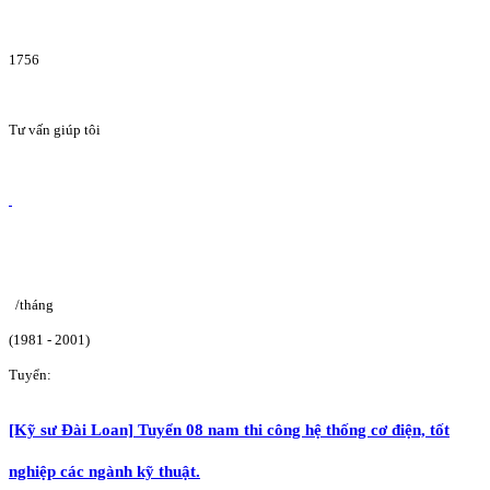
1756
Tư vấn giúp tôi
/tháng
(1981 - 2001)
Tuyển:
[Kỹ sư Đài Loan] Tuyển 08 nam thi công hệ thống cơ điện, tốt
nghiệp các ngành kỹ thuật.