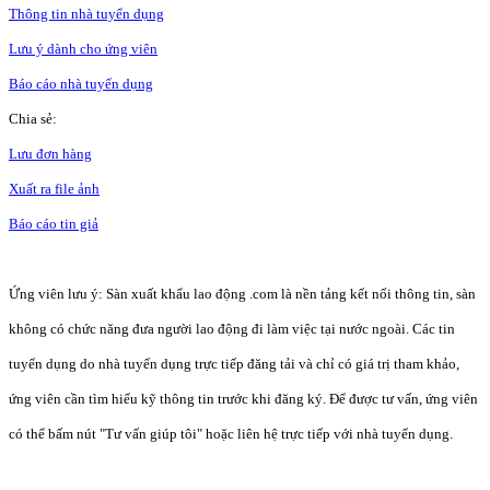
Thông tin nhà tuyển dụng
Lưu ý dành cho ứng viên
Báo cáo nhà tuyển dụng
Chia sẻ:
Lưu đơn hàng
Xuất ra file ảnh
Báo cáo tin giả
Ứng viên lưu ý: Sàn xuất khẩu lao động .com là nền tảng kết nối thông tin, sàn
không có chức năng đưa người lao động đi làm việc tại nước ngoài. Các tin
tuyển dụng do nhà tuyển dụng trực tiếp đăng tải và chỉ có giá trị tham khảo,
ứng viên cần tìm hiểu kỹ thông tin trước khi đăng ký. Để được tư vấn, ứng viên
có thể bấm nút "Tư vấn giúp tôi" hoặc liên hệ trực tiếp với nhà tuyển dụng.