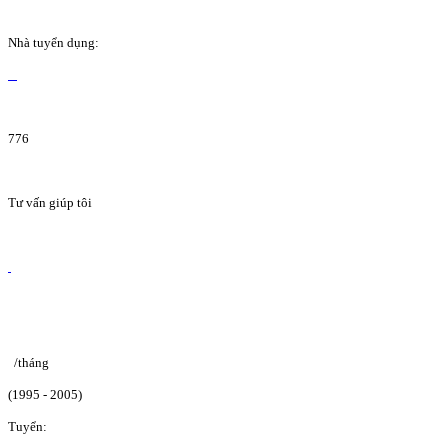
Nhà tuyển dụng:
776
Tư vấn giúp tôi
/tháng
(1995 - 2005)
Tuyển: