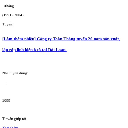
/tháng
(1991 - 2004)
Tuyển:
[Làm thêm nhiều] Công ty Toàn Thắng tuyển 20 nam sản xuất,
lắp ráp linh kiện ô tô tại Đài Loan.
Nhà tuyển dụng:
5099
Tư vấn giúp tôi
Xem thêm