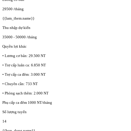
29500
/tháng
{{lam_them.name}}
Thu nhập dự kiến
35000 - 50000
/tháng
Quyền lợi khác
• Lương cơ bản: 29.500 NT
• Trợ cấp luân ca: 6.850 NT
• Trợ cấp ca đêm: 3.000 NT
• Chuyên cần: 733 NT
• Phòng sạch thêm: 2.000 NT
Phụ cấp ca đêm 1000 NT/tháng
Số lượng tuyển
14
{{hop_dong.name}}