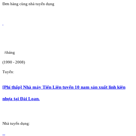
Đơn hàng cùng nhà tuyển dụng
/tháng
(1990 - 2008)
Tuyển:
[Phí thấp] Nhà máy Tiến Liên tuyển 10 nam sản xuất linh kiện
nhựa tại Đài Loan.
Nhà tuyển dụng: