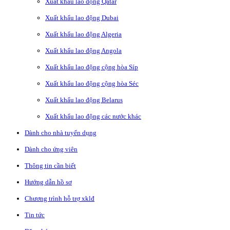
Xuất khẩu lao động Qatar
Xuất khẩu lao động Dubai
Xuất khẩu lao động Algeria
Xuất khẩu lao động Angola
Xuất khẩu lao động cộng hòa Síp
Xuất khẩu lao động cộng hòa Séc
Xuất khẩu lao động Belarus
Xuất khẩu lao động các nước khác
Dành cho nhà tuyển dụng
Dành cho ứng viên
Thông tin cần biết
Hướng dẫn hồ sơ
Chương trình hỗ trợ xklđ
Tin tức