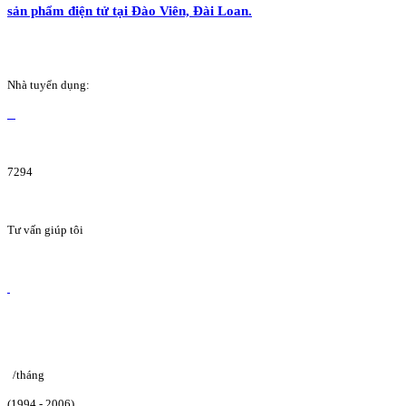
sản phẩm điện tử tại Đào Viên, Đài Loan.
Nhà tuyển dụng:
7294
Tư vấn giúp tôi
/tháng
(1994 - 2006)