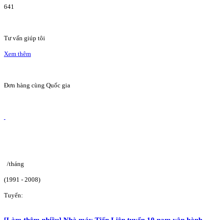
641
Tư vấn giúp tôi
Xem thêm
Đơn hàng cùng Quốc gia
/tháng
(1991 - 2008)
Tuyển:
[Làm thêm nhiều] Nhà máy Tiến Liên tuyển 10 nam vận hành