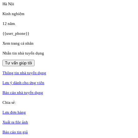
Hà Nội
Kinh nghiệm
12 năm.
{{user_phone}}
Xem trang cá nhân
Nhắn tin nhà tuyển dụng
Tư vấn giúp tôi
Thông tin nhà tuyển dụng
Lưu ý dành cho ứng viên
Báo cáo nhà tuyển dụng
Chia sẻ:
Lưu đơn hàng
Xuất ra file ảnh
Báo cáo tin giả