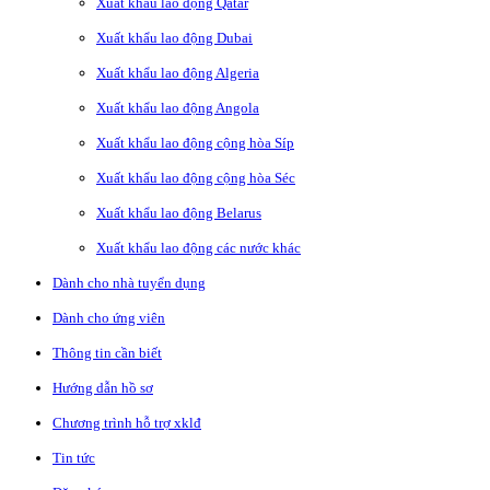
Xuất khẩu lao động Qatar
Xuất khẩu lao động Dubai
Xuất khẩu lao động Algeria
Xuất khẩu lao động Angola
Xuất khẩu lao động cộng hòa Síp
Xuất khẩu lao động cộng hòa Séc
Xuất khẩu lao động Belarus
Xuất khẩu lao động các nước khác
Dành cho nhà tuyển dụng
Dành cho ứng viên
Thông tin cần biết
Hướng dẫn hồ sơ
Chương trình hỗ trợ xklđ
Tin tức