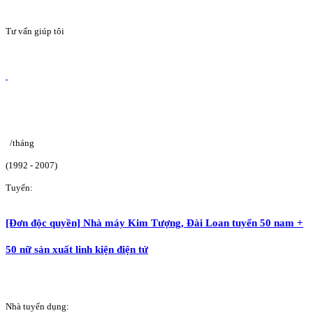
Tư vấn giúp tôi
/tháng
(1992 - 2007)
Tuyển:
[Đơn độc quyền] Nhà máy Kim Tượng, Đài Loan tuyển 50 nam +
50 nữ sản xuất linh kiện điện tử
Nhà tuyển dụng: