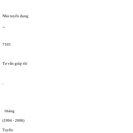
Nhà tuyển dụng:
7105
Tư vấn giúp tôi
/tháng
(1994 - 2006)
Tuyển: