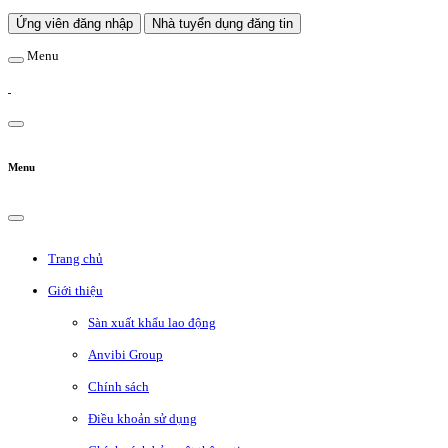
Ứng viên đăng nhập
Nhà tuyển dụng đăng tin
Menu
Menu
Trang chủ
Giới thiệu
Sàn xuất khẩu lao động
Anvibi Group
Chính sách
Điều khoản sử dụng