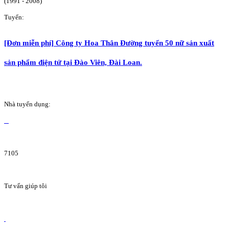
(1991 - 2008)
Tuyển:
[Đơn miễn phí] Công ty Hoa Thân Đường tuyển 50 nữ sản xuất
sản phẩm điện tử tại Đào Viên, Đài Loan.
Nhà tuyển dụng:
7105
Tư vấn giúp tôi