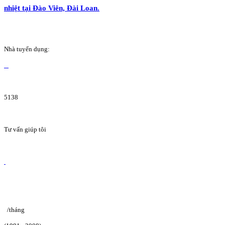
nhiệt tại Đào Viên, Đài Loan.
Nhà tuyển dụng:
5138
Tư vấn giúp tôi
/tháng