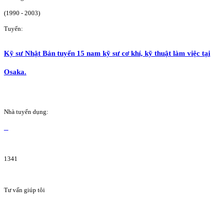
(1990 - 2003)
Tuyển:
Kỹ sư Nhật Bản tuyển 15 nam kỹ sư cơ khí, kỹ thuật làm việc tại
Osaka.
Nhà tuyển dụng:
1341
Tư vấn giúp tôi