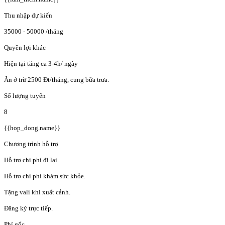
Thu nhập dự kiến
35000 - 50000
/tháng
Quyền lợi khác
Hiện tại tăng ca 3-4h/ ngày
Ăn ở trừ 2500 Đt/tháng, cung bữa trưa.
Số lượng tuyển
8
{{hop_dong.name}}
Chương trình hỗ trợ
Hỗ trợ chi phí đi lại.
Hỗ trợ chi phí khám sức khỏe.
Tặng vali khi xuất cảnh.
Đăng ký trực tiếp.
Phí gốc.