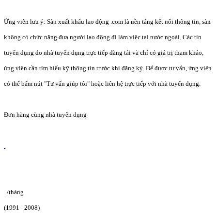
Ứng viên lưu ý: Sàn xuất khẩu lao động .com là nền tảng kết nối thông tin, sàn
không có chức năng đưa người lao động đi làm việc tại nước ngoài. Các tin
tuyển dụng do nhà tuyển dụng trực tiếp đăng tải và chỉ có giá trị tham khảo,
ứng viên cần tìm hiểu kỹ thông tin trước khi đăng ký. Để được tư vấn, ứng viên
có thể bấm nút "Tư vấn giúp tôi" hoặc liên hệ trực tiếp với nhà tuyển dụng.
Đơn hàng cùng nhà tuyển dụng
/tháng
(1991 - 2008)