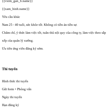
{{viem_gan_b.name}}
{{xam_hinh.name}}
Yêu cầu khác
Nam 25 - 40 tuổi, sức khỏe tốt. Không có tiền án tiền sự.
Chăm chỉ, ý thức làm việc tốt, tuân thủ nội quy của công ty, làm việc theo sắp
xếp của quản lý xưởng.
Ưu tiên ứng viên đăng ký sớm.
Thi tuyển
Hình thức thi tuyển
Gửi form + Phỏng vấn
Ngày thi tuyển
Hạn đăng ký