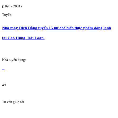
(1996 - 2001)
Tuyển:
Nhà máy Dịch Đằng tuyển 15 nữ chế biến thực phẩm đông lạnh
tại Cao Hùng, Đài Loan.
Nhà tuyển dụng:
49
Tư vấn giúp tôi