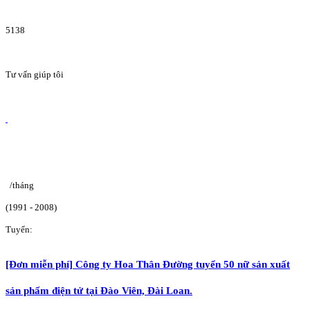
5138
Tư vấn giúp tôi
/tháng
(1991 - 2008)
Tuyển:
[Đơn miễn phí] Công ty Hoa Thân Đường tuyển 50 nữ sản xuất
sản phẩm điện tử tại Đào Viên, Đài Loan.