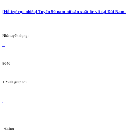
[Hỗ trợ cực nhiều] Tuyển 50 nam nữ sản xuất ốc vít tại Đài Nam.
Nhà tuyển dụng:
8040
Tư vấn giúp tôi
/tháng