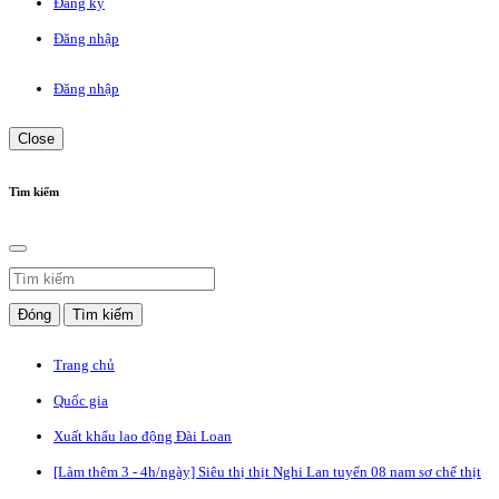
Đăng ký
Đăng nhập
Đăng nhập
Close
Tìm kiếm
Đóng
Tìm kiếm
Trang chủ
Quốc gia
Xuất khẩu lao động Đài Loan
[Làm thêm 3 - 4h/ngày] Siêu thị thịt Nghi Lan tuyển 08 nam sơ chế thịt