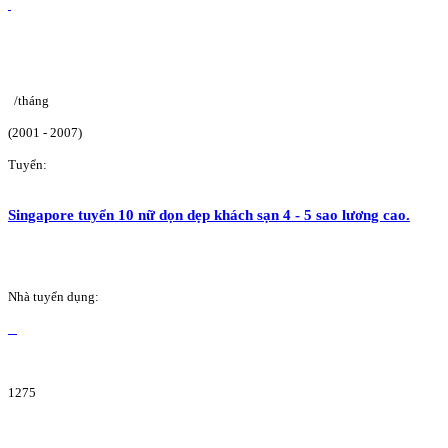
/tháng
(2001 - 2007)
Tuyển:
Singapore tuyển 10 nữ dọn dẹp khách sạn 4 - 5 sao lương cao.
Nhà tuyển dụng:
1275