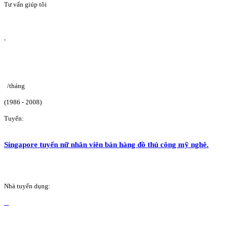
Tư vấn giúp tôi
/tháng
(1986 - 2008)
Tuyển:
Singapore tuyển nữ nhân viên bán hàng đồ thủ công mỹ nghệ.
Nhà tuyển dụng: