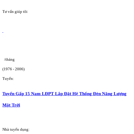
Tư vấn giúp tôi
/tháng
(1976 - 2006)
Tuyển:
Tuyển Gấp 15 Nam LĐPT Lắp Đặt Hệ Thống Đèn Năng Lượng
Mặt Trời
Nhà tuyển dụng: