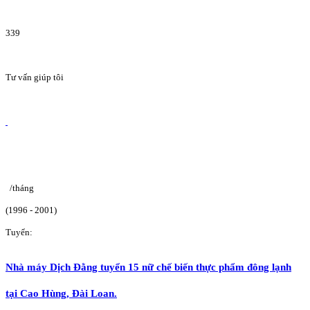
339
Tư vấn giúp tôi
/tháng
(1996 - 2001)
Tuyển:
Nhà máy Dịch Đằng tuyển 15 nữ chế biến thực phẩm đông lạnh
tại Cao Hùng, Đài Loan.