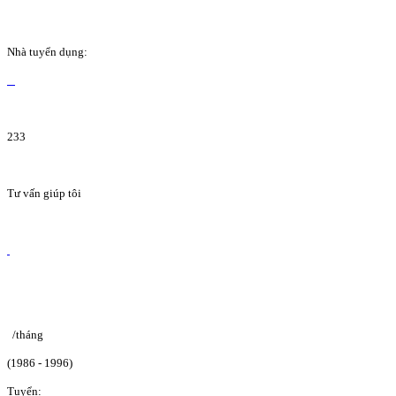
Nhà tuyển dụng:
233
Tư vấn giúp tôi
/tháng
(1986 - 1996)
Tuyển: