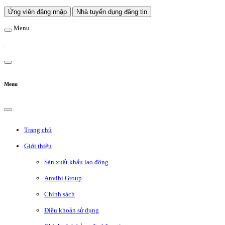
Ứng viên đăng nhập
Nhà tuyển dụng đăng tin
Menu
Menu
Trang chủ
Giới thiệu
Sàn xuất khẩu lao động
Anvibi Group
Chính sách
Điều khoản sử dụng