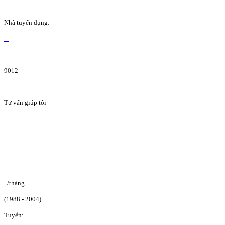
Nhà tuyển dụng:
9012
Tư vấn giúp tôi
/tháng
(1988 - 2004)
Tuyển: