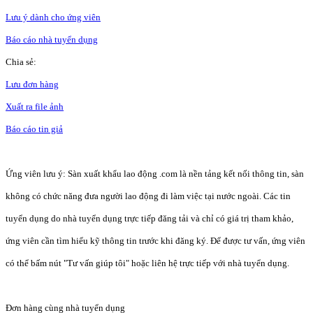
Lưu ý dành cho ứng viên
Báo cáo nhà tuyển dụng
Chia sẻ:
Lưu đơn hàng
Xuất ra file ảnh
Báo cáo tin giả
Ứng viên lưu ý: Sàn xuất khẩu lao động .com là nền tảng kết nối thông tin, sàn
không có chức năng đưa người lao động đi làm việc tại nước ngoài. Các tin
tuyển dụng do nhà tuyển dụng trực tiếp đăng tải và chỉ có giá trị tham khảo,
ứng viên cần tìm hiểu kỹ thông tin trước khi đăng ký. Để được tư vấn, ứng viên
có thể bấm nút "Tư vấn giúp tôi" hoặc liên hệ trực tiếp với nhà tuyển dụng.
Đơn hàng cùng nhà tuyển dụng