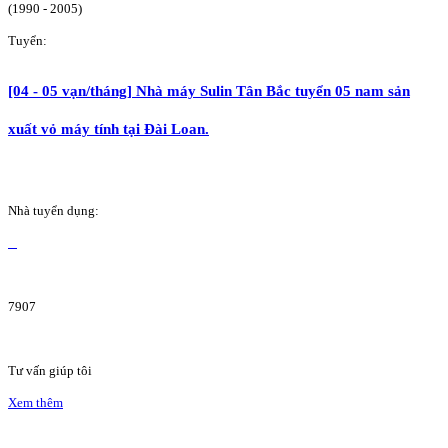
(1990 - 2005)
Tuyển:
[04 - 05 vạn/tháng] Nhà máy Sulin Tân Bắc tuyển 05 nam sản
xuất vỏ máy tính tại Đài Loan.
Nhà tuyển dụng:
7907
Tư vấn giúp tôi
Xem thêm