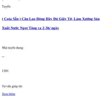
Tuyển:
( Cota Sẵn ) Cần Lao Động Đầy Đủ Giấy Tờ, Làm Xưởng Sản
Xuất Nước Ngọt Tăng ca 2-3h/ ngày
Nhà tuyển dụng:
1391
Tư vấn giúp tôi
Xem thêm