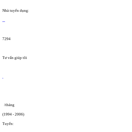
Nhà tuyển dụng:
7294
Tư vấn giúp tôi
/tháng
(1994 - 2006)
Tuyển: