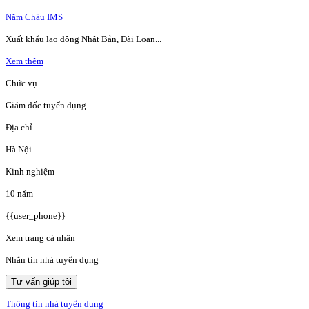
Năm Châu IMS
Xuất khẩu lao động Nhật Bản, Đài Loan...
Xem thêm
Chức vụ
Giám đốc tuyển dụng
Địa chỉ
Hà Nội
Kinh nghiệm
10 năm
{{user_phone}}
Xem trang cá nhân
Nhắn tin nhà tuyển dụng
Tư vấn giúp tôi
Thông tin nhà tuyển dụng