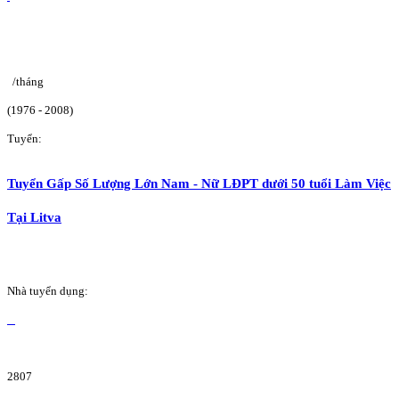
/tháng
(1976 - 2008)
Tuyển:
Tuyển Gấp Số Lượng Lớn Nam - Nữ LĐPT dưới 50 tuổi Làm Việc
Tại Litva
Nhà tuyển dụng:
2807