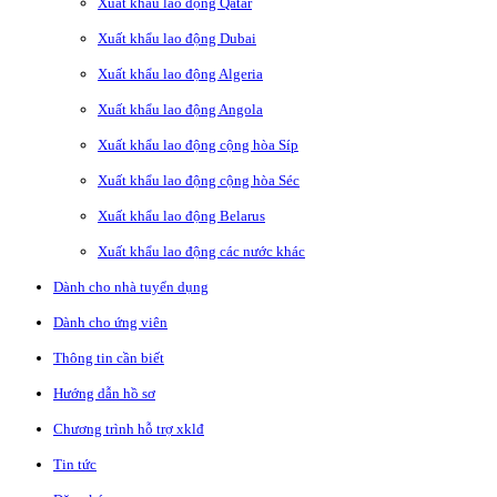
Xuất khẩu lao động Qatar
Xuất khẩu lao động Dubai
Xuất khẩu lao động Algeria
Xuất khẩu lao động Angola
Xuất khẩu lao động cộng hòa Síp
Xuất khẩu lao động cộng hòa Séc
Xuất khẩu lao động Belarus
Xuất khẩu lao động các nước khác
Dành cho nhà tuyển dụng
Dành cho ứng viên
Thông tin cần biết
Hướng dẫn hồ sơ
Chương trình hỗ trợ xklđ
Tin tức