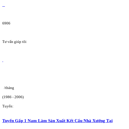
6906
Tư vấn giúp tôi
/tháng
(1986 - 2006)
Tuyển:
Tuyển Gấp 1 Nam Làm Sản Xuất Kết Cấu Nhà Xưởng Tại