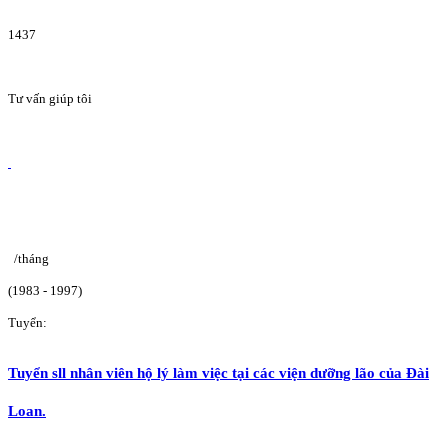
1437
Tư vấn giúp tôi
/tháng
(1983 - 1997)
Tuyển:
Tuyển sll nhân viên hộ lý làm việc tại các viện dưỡng lão của Đài
Loan.