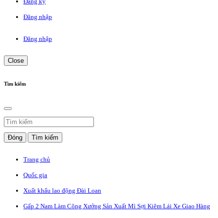
Đăng ký
Đăng nhập
Đăng nhập
Close
Tìm kiếm
Đóng
Tìm kiếm
Trang chủ
Quốc gia
Xuất khẩu lao động Đài Loan
Gấp 2 Nam Làm Công Xưởng Sản Xuất Mì Sợi Kiêm Lái Xe Giao Hàng