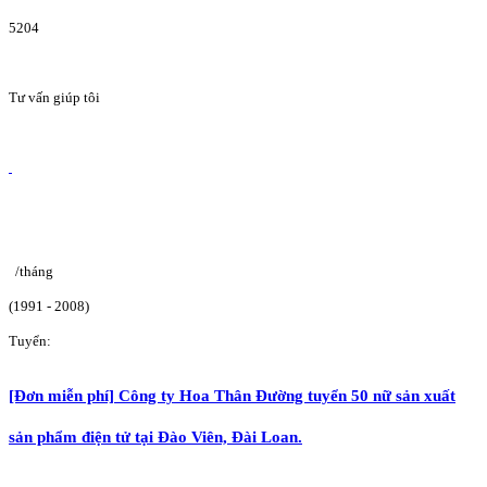
5204
Tư vấn giúp tôi
/tháng
(1991 - 2008)
Tuyển:
[Đơn miễn phí] Công ty Hoa Thân Đường tuyển 50 nữ sản xuất
sản phẩm điện tử tại Đào Viên, Đài Loan.