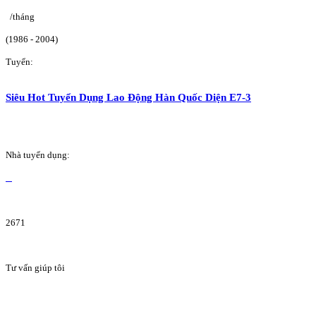
/tháng
(1986 - 2004)
Tuyển:
Siêu Hot Tuyển Dụng Lao Động Hàn Quốc Diện E7-3
Nhà tuyển dụng:
2671
Tư vấn giúp tôi