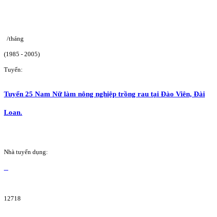
/tháng
(1985 - 2005)
Tuyển:
Tuyển 25 Nam Nữ làm nông nghiệp trồng rau tại Đào Viên, Đài
Loan.
Nhà tuyển dụng:
12718