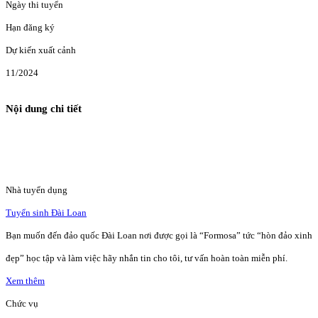
Ngày thi tuyển
Hạn đăng ký
Dự kiến xuất cảnh
11/2024
Nội dung chi tiết
Nhà tuyển dụng
Tuyển sinh Đài Loan
Bạn muốn đến đảo quốc Đài Loan nơi được gọi là “Formosa” tức “hòn đảo xinh
đẹp” học tập và làm việc hãy nhắn tin cho tôi, tư vấn hoàn toàn miễn phí.
Xem thêm
Chức vụ