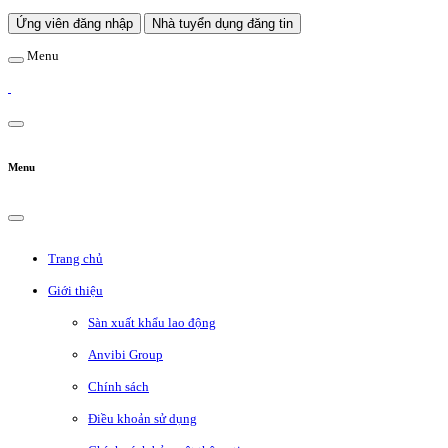
Ứng viên đăng nhập
Nhà tuyển dụng đăng tin
Menu
Menu
Trang chủ
Giới thiệu
Sàn xuất khẩu lao động
Anvibi Group
Chính sách
Điều khoản sử dụng