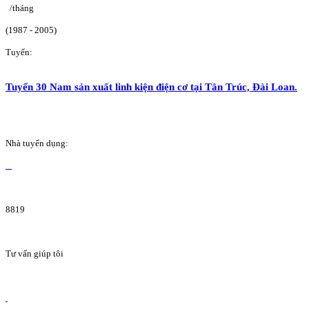
/tháng
(1987 - 2005)
Tuyển:
Tuyển 30 Nam sản xuất linh kiện điện cơ tại Tân Trúc, Đài Loan.
Nhà tuyển dụng:
8819
Tư vấn giúp tôi