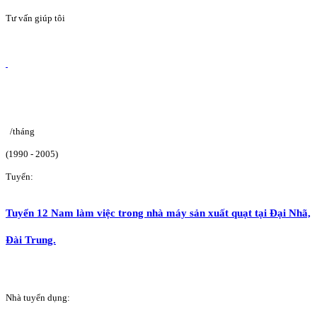
Tư vấn giúp tôi
/tháng
(1990 - 2005)
Tuyển:
Tuyển 12 Nam làm việc trong nhà máy sản xuất quạt tại Đại Nhã,
Đài Trung.
Nhà tuyển dụng: