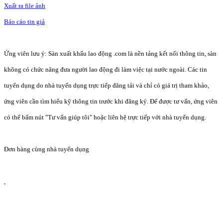
Xuất ra file ảnh
Báo cáo tin giả
Ứng viên lưu ý: Sàn xuất khẩu lao động .com là nền tảng kết nối thông tin, sàn
không có chức năng đưa người lao động đi làm việc tại nước ngoài. Các tin
tuyển dụng do nhà tuyển dụng trực tiếp đăng tải và chỉ có giá trị tham khảo,
ứng viên cần tìm hiểu kỹ thông tin trước khi đăng ký. Để được tư vấn, ứng viên
có thể bấm nút "Tư vấn giúp tôi" hoặc liên hệ trực tiếp với nhà tuyển dụng.
Đơn hàng cùng nhà tuyển dụng