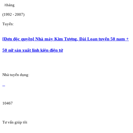
/tháng
(1992 - 2007)
Tuyển:
[Đơn độc quyền] Nhà máy Kim Tượng, Đài Loan tuyển 50 nam +
50 nữ sản xuất linh kiện điện tử
Nhà tuyển dụng:
10467
Tư vấn giúp tôi