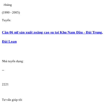
/tháng
(1990 - 2005)
Tuyển:
Cần 06 nữ sản xuất zoăng cao su tại Khu Nam Đầu - Đài Trung,
Đài Loan
Nhà tuyển dụng:
2221
Tư vấn giúp tôi