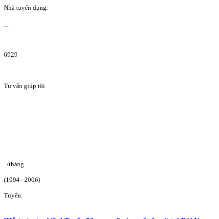
Nhà tuyển dụng:
6929
Tư vấn giúp tôi
/tháng
(1994 - 2006)
Tuyển: