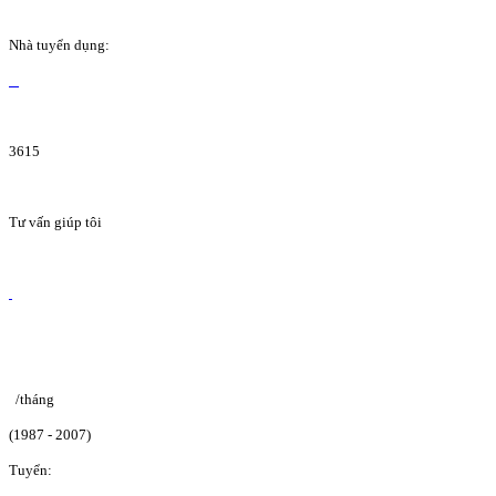
Nhà tuyển dụng:
3615
Tư vấn giúp tôi
/tháng
(1987 - 2007)
Tuyển: