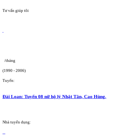
Tư vấn giúp tôi
/tháng
(1990 - 2006)
Tuyển:
Đài Loan: Tuyển 08 nữ hộ lý Nhật Tân, Cao Hùng.
Nhà tuyển dụng: