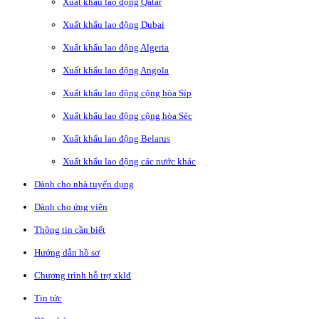
Xuất khẩu lao động Qatar
Xuất khẩu lao động Dubai
Xuất khẩu lao động Algeria
Xuất khẩu lao động Angola
Xuất khẩu lao động cộng hòa Síp
Xuất khẩu lao động cộng hòa Séc
Xuất khẩu lao động Belarus
Xuất khẩu lao động các nước khác
Dành cho nhà tuyển dụng
Dành cho ứng viên
Thông tin cần biết
Hướng dẫn hồ sơ
Chương trình hỗ trợ xklđ
Tin tức