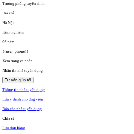
Trưởng phòng tuyển sinh.
Địa chỉ
Hà Nội
Kinh nghiệm
06 năm.
{{user_phone}}
Xem trang cá nhân
Nhắn tin nhà tuyển dụng
Tư vấn giúp tôi
Thông tin nhà tuyển dụng
Lưu ý dành cho ứng viên
Báo cáo nhà tuyển dụng
Chia sẻ:
Lưu đơn hàng