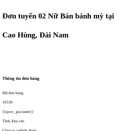
Đơn tuyển 02 Nữ Bán bánh mỳ tại
Cao Hùng, Đài Nam
Thông tin đơn hàng
Mã đơn hàng
10539
{{quoc_gia.name}}
Tỉnh, khu vực
Công ty, nghiệp đoàn