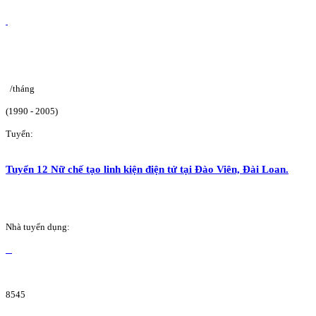
/tháng
(1990 - 2005)
Tuyển:
Tuyển 12 Nữ chế tạo linh kiện điện tử tại Đào Viên, Đài Loan.
Nhà tuyển dụng:
8545