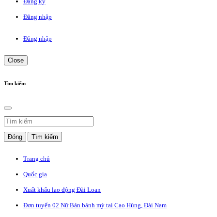
Đăng ký
Đăng nhập
Đăng nhập
Close
Tìm kiếm
Đóng
Tìm kiếm
Trang chủ
Quốc gia
Xuất khẩu lao động Đài Loan
Đơn tuyển 02 Nữ Bán bánh mỳ tại Cao Hùng, Đài Nam