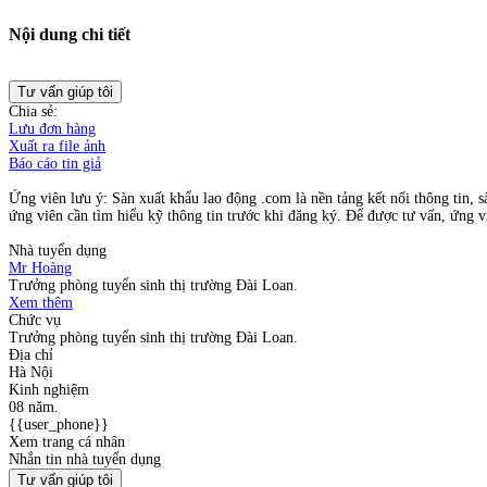
Nội dung chi tiết
Tư vấn giúp tôi
Chia sẻ:
Lưu đơn hàng
Xuất ra file ảnh
Báo cáo tin giả
Ứng viên lưu ý: Sàn xuất khẩu lao động .com là nền tảng kết nối thông tin, s
ứng viên cần tìm hiểu kỹ thông tin trước khi đăng ký. Để được tư vấn, ứng vi
Nhà tuyển dụng
Mr Hoàng
Trưởng phòng tuyển sinh thị trường Đài Loan.
Xem thêm
Chức vụ
Trưởng phòng tuyển sinh thị trường Đài Loan.
Địa chỉ
Hà Nội
Kinh nghiệm
08 năm.
{{user_phone}}
Xem trang cá nhân
Nhắn tin nhà tuyển dụng
Tư vấn giúp tôi