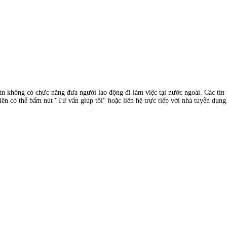
àn không có chức năng đưa người lao động đi làm việc tại nước ngoài. Các tin t
ên có thể bấm nút "Tư vấn giúp tôi" hoặc liên hệ trực tiếp với nhà tuyển dụng