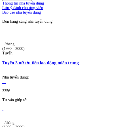
Thông tin nhà tuyển dụng
Lưu ý dành cho ứng viên
Báo cáo nhà tuyển dụng
Đơn hàng cùng nhà tuyển dụng
/tháng
(1990 - 2000)
Tuyển:
Tuyển 3 nữ ưu tiên lao động miền trung
Nhà tuyển dụng:
3356
Tư vấn giúp tôi
/tháng