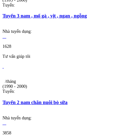
(1995 - 2000)
Tuyển:
Tuyển 3 nam , mổ gà , vịt , ngan , ngỗng
Nhà tuyển dụng:
1628
Tư vấn giúp tôi
/tháng
(1990 - 2000)
Tuyển:
Tuyển 2 nam chăn nuôi bò sữa
Nhà tuyển dụng:
3858