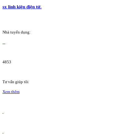
sx linh kiện điện tử.
Nhà tuyển dụng:
4853
Tư vấn giúp tôi
Xem thêm