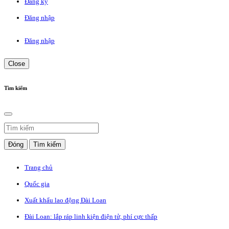
Đăng ký
Đăng nhập
Đăng nhập
Close
Tìm kiếm
Đóng
Tìm kiếm
Trang chủ
Quốc gia
Xuất khẩu lao động Đài Loan
Đài Loan: lắp ráp linh kiện điện tử, phí cực thấp