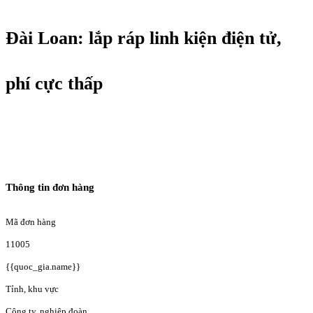
Đài Loan: lắp ráp linh kiện điện tử,
phí cực thấp
Thông tin đơn hàng
Mã đơn hàng
11005
{{quoc_gia.name}}
Tỉnh, khu vực
Công ty, nghiệp đoàn