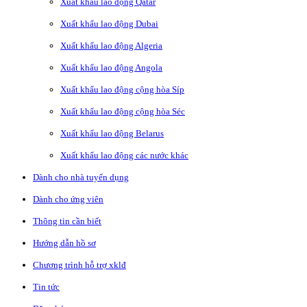
Xuất khẩu lao động Qatar
Xuất khẩu lao động Dubai
Xuất khẩu lao động Algeria
Xuất khẩu lao động Angola
Xuất khẩu lao động cộng hòa Síp
Xuất khẩu lao động cộng hòa Séc
Xuất khẩu lao động Belarus
Xuất khẩu lao động các nước khác
Dành cho nhà tuyển dụng
Dành cho ứng viên
Thông tin cần biết
Hướng dẫn hồ sơ
Chương trình hỗ trợ xklđ
Tin tức