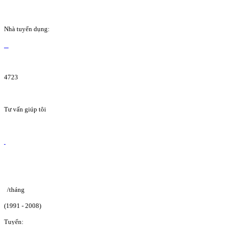
Nhà tuyển dụng:
4723
Tư vấn giúp tôi
/tháng
(1991 - 2008)
Tuyển: