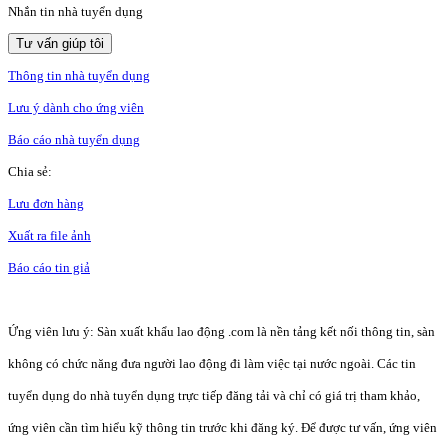
Nhắn tin nhà tuyển dụng
Tư vấn giúp tôi
Thông tin nhà tuyển dụng
Lưu ý dành cho ứng viên
Báo cáo nhà tuyển dụng
Chia sẻ:
Lưu đơn hàng
Xuất ra file ảnh
Báo cáo tin giả
Ứng viên lưu ý: Sàn xuất khẩu lao động .com là nền tảng kết nối thông tin, sàn
không có chức năng đưa người lao động đi làm việc tại nước ngoài. Các tin
tuyển dụng do nhà tuyển dụng trực tiếp đăng tải và chỉ có giá trị tham khảo,
ứng viên cần tìm hiểu kỹ thông tin trước khi đăng ký. Để được tư vấn, ứng viên