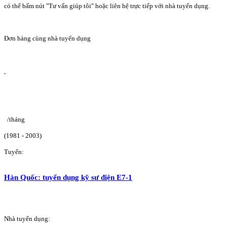
có thể bấm nút "Tư vấn giúp tôi" hoặc liên hệ trực tiếp với nhà tuyển dụng.
Đơn hàng cùng nhà tuyển dụng
/tháng
(1981 - 2003)
Tuyển:
Hàn Quốc: tuyển dụng kỹ sư điện E7-1
Nhà tuyển dụng: