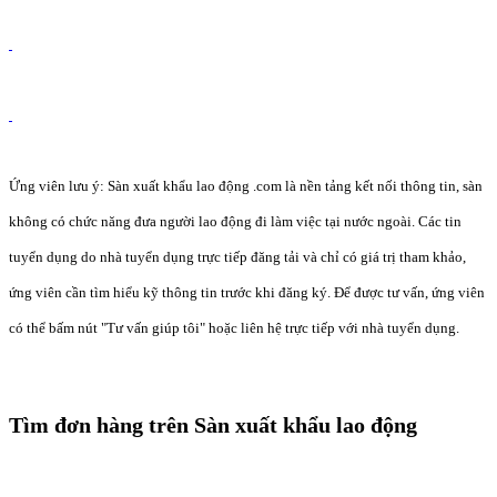
Ứng viên lưu ý: Sàn xuất khẩu lao động .com là nền tảng kết nối thông tin, sàn
không có chức năng đưa người lao động đi làm việc tại nước ngoài. Các tin
tuyển dụng do nhà tuyển dụng trực tiếp đăng tải và chỉ có giá trị tham khảo,
ứng viên cần tìm hiểu kỹ thông tin trước khi đăng ký. Để được tư vấn, ứng viên
có thể bấm nút "Tư vấn giúp tôi" hoặc liên hệ trực tiếp với nhà tuyển dụng.
Tìm đơn hàng trên Sàn xuất khẩu lao động