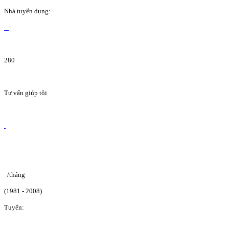
Nhà tuyển dụng:
280
Tư vấn giúp tôi
/tháng
(1981 - 2008)
Tuyển: