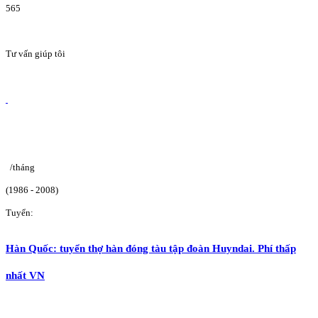
565
Tư vấn giúp tôi
/tháng
(1986 - 2008)
Tuyển:
Hàn Quốc: tuyển thợ hàn đóng tàu tập đoàn Huyndai. Phí thấp
nhất VN