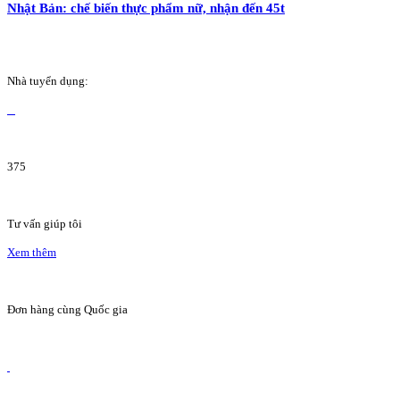
Nhật Bản: chế biến thực phẩm nữ, nhận đến 45t
Nhà tuyển dụng:
375
Tư vấn giúp tôi
Xem thêm
Đơn hàng cùng Quốc gia