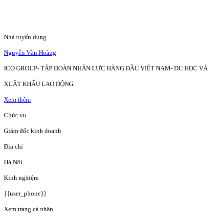
Nhà tuyển dụng
Nguyễn Văn Hoàng
ICO GROUP- TẬP ĐOÀN NHÂN LỰC HÀNG ĐẦU VIỆT NAM- DU HỌC VÀ
XUẤT KHẨU LAO ĐỘNG
Xem thêm
Chức vụ
Giám đốc kinh doanh
Địa chỉ
Hà Nội
Kinh nghiệm
{{user_phone}}
Xem trang cá nhân