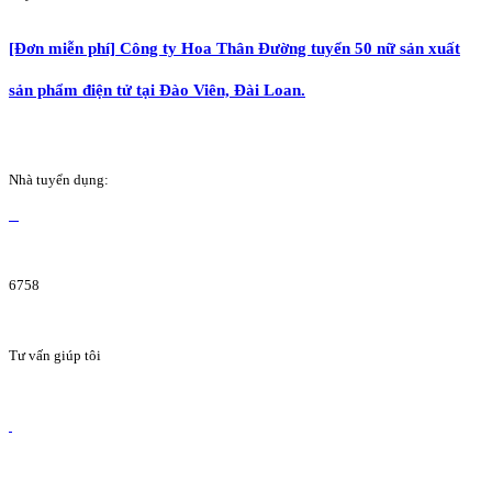
[Đơn miễn phí] Công ty Hoa Thân Đường tuyển 50 nữ sản xuất
sản phẩm điện tử tại Đào Viên, Đài Loan.
Nhà tuyển dụng:
6758
Tư vấn giúp tôi