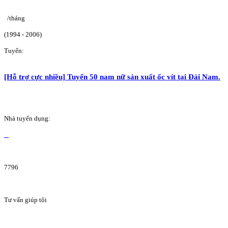
/tháng
(1994 - 2006)
Tuyển:
[Hỗ trợ cực nhiều] Tuyển 50 nam nữ sản xuất ốc vít tại Đài Nam.
Nhà tuyển dụng:
7796
Tư vấn giúp tôi