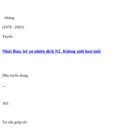
/tháng
(1976 - 2003)
Tuyển:
Nhật Bản: kỹ sư phiên dịch N2. Không giới hạn tuổi
Nhà tuyển dụng:
363
Tư vấn giúp tôi