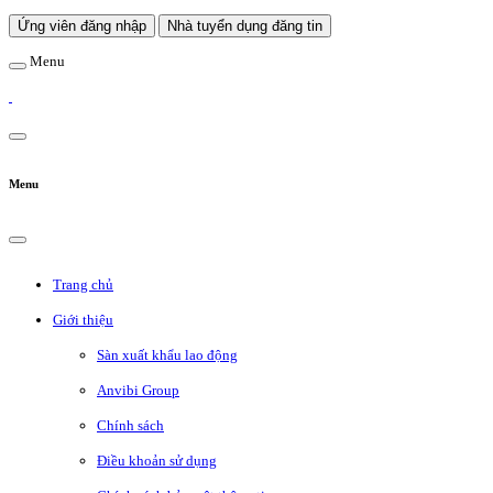
Ứng viên đăng nhập
Nhà tuyển dụng đăng tin
Menu
Menu
Trang chủ
Giới thiệu
Sàn xuất khẩu lao động
Anvibi Group
Chính sách
Điều khoản sử dụng