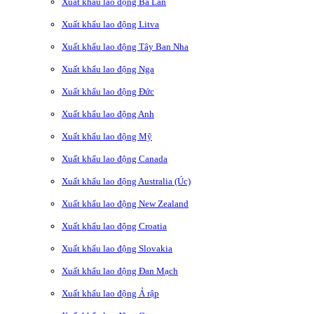
Xuất khẩu lao động Ba Lan
Xuất khẩu lao động Litva
Xuất khẩu lao động Tây Ban Nha
Xuất khẩu lao động Nga
Xuất khẩu lao động Đức
Xuất khẩu lao động Anh
Xuất khẩu lao động Mỹ
Xuất khẩu lao động Canada
Xuất khẩu lao động Australia (Úc)
Xuất khẩu lao động New Zealand
Xuất khẩu lao động Croatia
Xuất khẩu lao động Slovakia
Xuất khẩu lao động Đan Mạch
Xuất khẩu lao động Ả rập