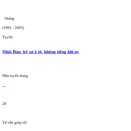
/tháng
(1991 - 2005)
Tuyển:
Nhật Bản: kỹ sư ô tô, không tiếng khi pv
Nhà tuyển dụng:
20
Tư vấn giúp tôi