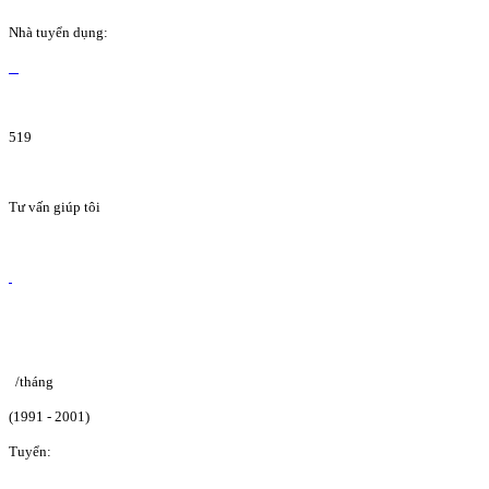
Nhà tuyển dụng:
519
Tư vấn giúp tôi
/tháng
(1991 - 2001)
Tuyển: