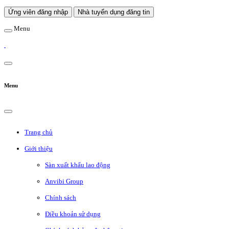
Ứng viên đăng nhập
Nhà tuyển dụng đăng tin
Menu
Menu
Trang chủ
Giới thiệu
Sàn xuất khẩu lao động
Anvibi Group
Chính sách
Điều khoản sử dụng