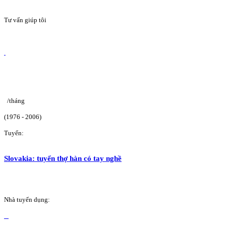
Tư vấn giúp tôi
/tháng
(1976 - 2006)
Tuyển:
Slovakia: tuyển thợ hàn có tay nghề
Nhà tuyển dụng: