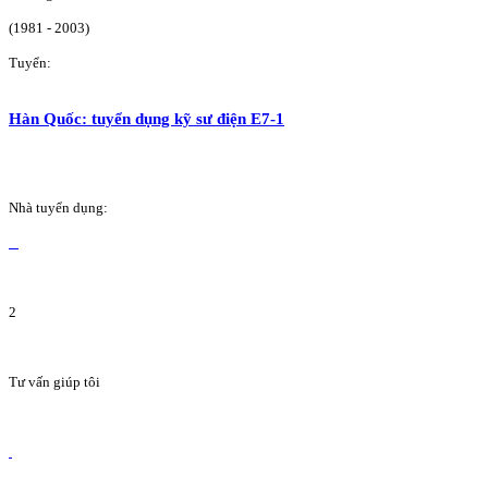
(1981 - 2003)
Tuyển:
Hàn Quốc: tuyển dụng kỹ sư điện E7-1
Nhà tuyển dụng:
2
Tư vấn giúp tôi