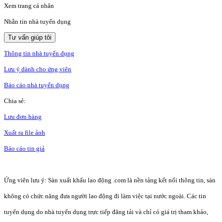
Xem trang cá nhân
Nhắn tin nhà tuyển dụng
Tư vấn giúp tôi
Thông tin nhà tuyển dụng
Lưu ý dành cho ứng viên
Báo cáo nhà tuyển dụng
Chia sẻ:
Lưu đơn hàng
Xuất ra file ảnh
Báo cáo tin giả
Ứng viên lưu ý: Sàn xuất khẩu lao động .com là nền tảng kết nối thông tin, sàn
không có chức năng đưa người lao động đi làm việc tại nước ngoài. Các tin
tuyển dụng do nhà tuyển dụng trực tiếp đăng tải và chỉ có giá trị tham khảo,