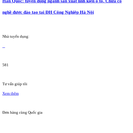
Hàn Quốc: tuyển dụng ngành sản xuất linh kiện ô tô. Chưa có
nghề được đào tạo tại ĐH Công Nghiệp Hà Nội
Nhà tuyển dụng:
581
Tư vấn giúp tôi
Xem thêm
Đơn hàng cùng Quốc gia