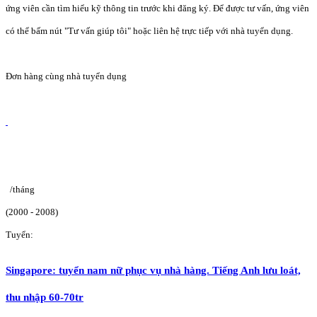
ứng viên cần tìm hiểu kỹ thông tin trước khi đăng ký. Để được tư vấn, ứng viên
có thể bấm nút "Tư vấn giúp tôi" hoặc liên hệ trực tiếp với nhà tuyển dụng.
Đơn hàng cùng nhà tuyển dụng
/tháng
(2000 - 2008)
Tuyển:
Singapore: tuyển nam nữ phục vụ nhà hàng. Tiếng Anh lưu loát,
thu nhập 60-70tr