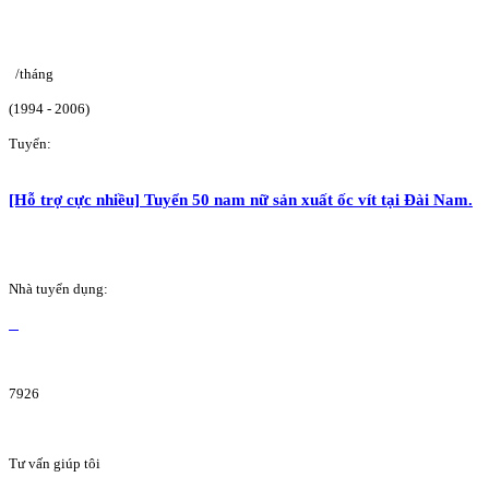
/tháng
(1994 - 2006)
Tuyển:
[Hỗ trợ cực nhiều] Tuyển 50 nam nữ sản xuất ốc vít tại Đài Nam.
Nhà tuyển dụng:
7926
Tư vấn giúp tôi