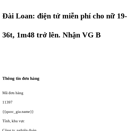
Đài Loan: điện tử miễn phí cho nữ 19-
36t, 1m48 trở lên. Nhận VG B
Thông tin đơn hàng
Mã đơn hàng
11397
{{quoc_gia.name}}
Tỉnh, khu vực
Công ty, nghiệp đoàn