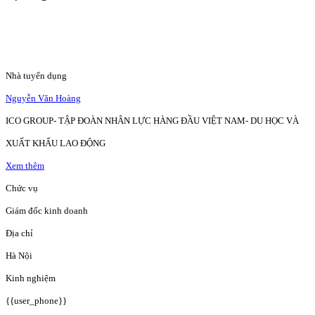
Nhà tuyển dụng
Nguyễn Văn Hoàng
ICO GROUP- TẬP ĐOÀN NHÂN LỰC HÀNG ĐẦU VIỆT NAM- DU HỌC VÀ
XUẤT KHẨU LAO ĐỘNG
Xem thêm
Chức vụ
Giám đốc kinh doanh
Địa chỉ
Hà Nội
Kinh nghiệm
{{user_phone}}