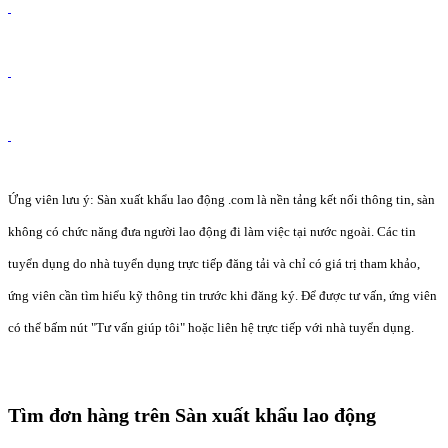
Ứng viên lưu ý: Sàn xuất khẩu lao động .com là nền tảng kết nối thông tin, sàn
không có chức năng đưa người lao động đi làm việc tại nước ngoài. Các tin
tuyển dụng do nhà tuyển dụng trực tiếp đăng tải và chỉ có giá trị tham khảo,
ứng viên cần tìm hiểu kỹ thông tin trước khi đăng ký. Để được tư vấn, ứng viên
có thể bấm nút "Tư vấn giúp tôi" hoặc liên hệ trực tiếp với nhà tuyển dụng.
Tìm đơn hàng trên Sàn xuất khẩu lao động