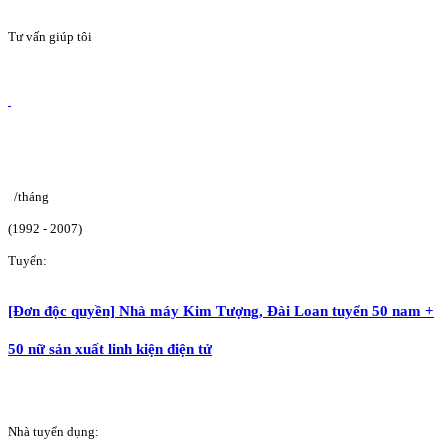
Tư vấn giúp tôi
/tháng
(1992 - 2007)
Tuyển:
[Đơn độc quyền] Nhà máy Kim Tượng, Đài Loan tuyển 50 nam +
50 nữ sản xuất linh kiện điện tử
Nhà tuyển dụng: