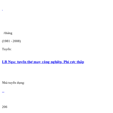
/tháng
(1981 - 2008)
Tuyển:
LB Nga: tuyển thợ may công nghiệp. Phí cực thấp
Nhà tuyển dụng:
206