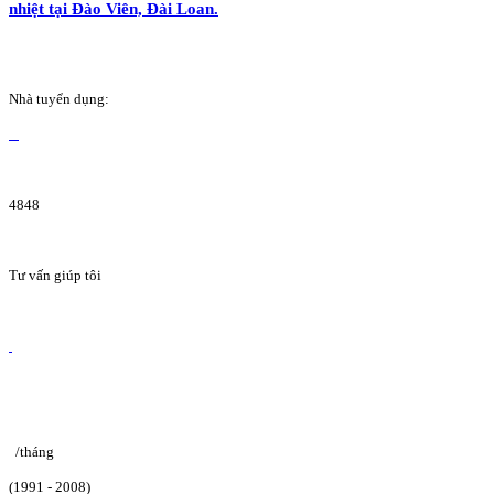
nhiệt tại Đào Viên, Đài Loan.
Nhà tuyển dụng:
4848
Tư vấn giúp tôi
/tháng
(1991 - 2008)