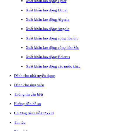
Xuất khẩu lao động Qatar
Xuất khẩu lao động Dubai
Xuất khẩu lao động Algeria
Xuất khẩu lao động Angola
Xuất khẩu lao động cộng hòa Síp
Xuất khẩu lao động cộng hòa Séc
Xuất khẩu lao động Belarus
Xuất khẩu lao động các nước khác
Dành cho nhà tuyển dụng
Dành cho ứng viên
Thông tin cần biết
Hướng dẫn hồ sơ
Chương trình hỗ trợ xklđ
Tin tức