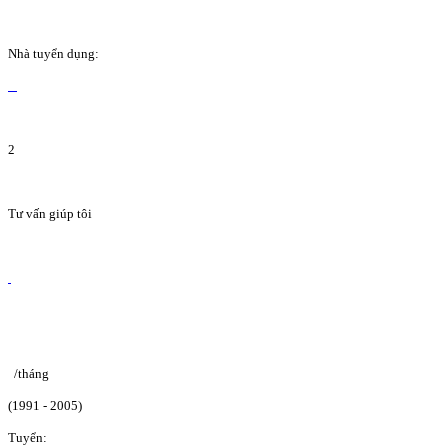
Nhà tuyển dụng:
2
Tư vấn giúp tôi
/tháng
(1991 - 2005)
Tuyển: