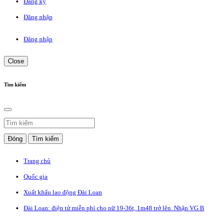
Đăng ký
Đăng nhập
Đăng nhập
Close
Tìm kiếm
Đóng
Tìm kiếm
Trang chủ
Quốc gia
Xuất khẩu lao động Đài Loan
Đài Loan: điện tử miễn phí cho nữ 19-36t, 1m48 trở lên. Nhận VG B