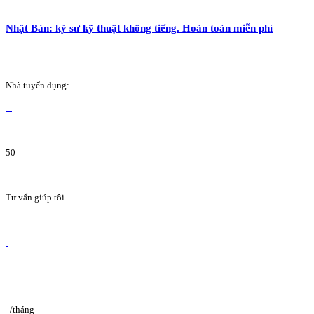
Nhật Bản: kỹ sư kỹ thuật không tiếng. Hoàn toàn miễn phí
Nhà tuyển dụng:
50
Tư vấn giúp tôi
/tháng