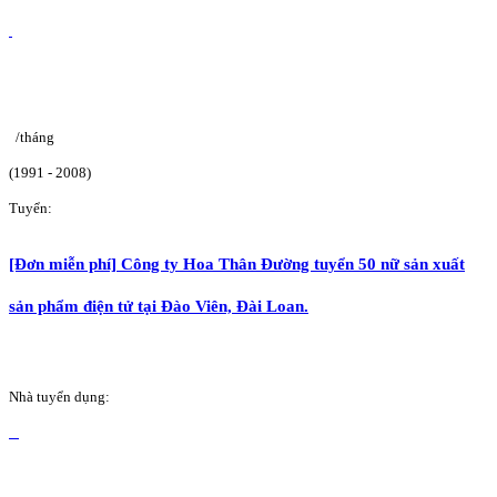
/tháng
(1991 - 2008)
Tuyển:
[Đơn miễn phí] Công ty Hoa Thân Đường tuyển 50 nữ sản xuất
sản phẩm điện tử tại Đào Viên, Đài Loan.
Nhà tuyển dụng: