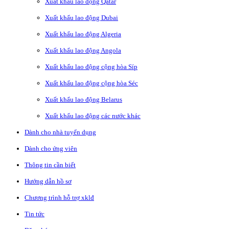
Xuất khẩu lao động Qatar
Xuất khẩu lao động Dubai
Xuất khẩu lao động Algeria
Xuất khẩu lao động Angola
Xuất khẩu lao động cộng hòa Síp
Xuất khẩu lao động cộng hòa Séc
Xuất khẩu lao động Belarus
Xuất khẩu lao động các nước khác
Dành cho nhà tuyển dụng
Dành cho ứng viên
Thông tin cần biết
Hướng dẫn hồ sơ
Chương trình hỗ trợ xklđ
Tin tức