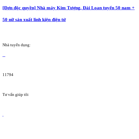
[Đơn độc quyền] Nhà máy Kim Tượng, Đài Loan tuyển 50 nam +
50 nữ sản xuất linh kiện điện tử
Nhà tuyển dụng:
11794
Tư vấn giúp tôi