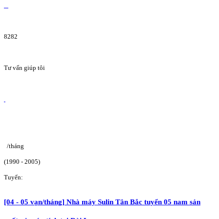
8282
Tư vấn giúp tôi
/tháng
(1990 - 2005)
Tuyển:
[04 - 05 vạn/tháng] Nhà máy Sulin Tân Bắc tuyển 05 nam sản