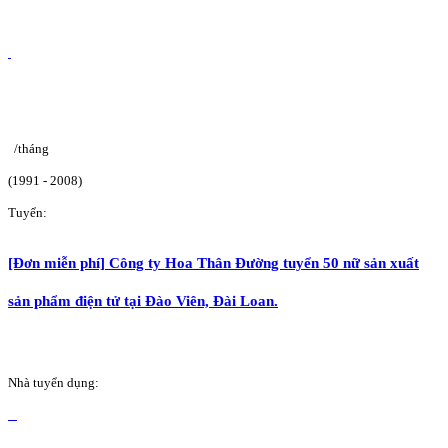
/tháng
(1991 - 2008)
Tuyển:
[Đơn miễn phí] Công ty Hoa Thân Đường tuyển 50 nữ sản xuất
sản phẩm điện tử tại Đào Viên, Đài Loan.
Nhà tuyển dụng: