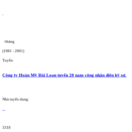
/tháng
(1981 - 2001)
Tuyển:
Công ty Hoàn Mỹ Đài Loan tuyển 20 nam công nhân diện kỹ sư.
Nhà tuyển dụng:
3318