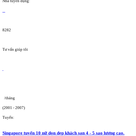
Nhà tuyển dụng:
8282
Tư vấn giúp tôi
/tháng
(2001 - 2007)
Tuyển:
Singapore tuyển 10 nữ dọn dẹp khách sạn 4 - 5 sao lương cao.