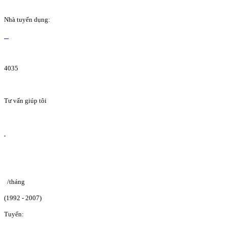
Nhà tuyển dụng:
4035
Tư vấn giúp tôi
/tháng
(1992 - 2007)
Tuyển: