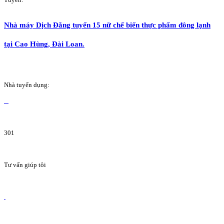
Nhà máy Dịch Đằng tuyển 15 nữ chế biến thực phẩm đông lạnh
tại Cao Hùng, Đài Loan.
Nhà tuyển dụng:
301
Tư vấn giúp tôi