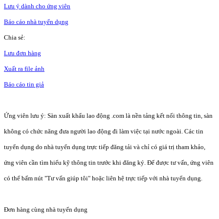
Lưu ý dành cho ứng viên
Báo cáo nhà tuyển dụng
Chia sẻ:
Lưu đơn hàng
Xuất ra file ảnh
Báo cáo tin giả
Ứng viên lưu ý: Sàn xuất khẩu lao động .com là nền tảng kết nối thông tin, sàn
không có chức năng đưa người lao động đi làm việc tại nước ngoài. Các tin
tuyển dụng do nhà tuyển dụng trực tiếp đăng tải và chỉ có giá trị tham khảo,
ứng viên cần tìm hiểu kỹ thông tin trước khi đăng ký. Để được tư vấn, ứng viên
có thể bấm nút "Tư vấn giúp tôi" hoặc liên hệ trực tiếp với nhà tuyển dụng.
Đơn hàng cùng nhà tuyển dụng