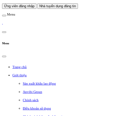
Ứng viên đăng nhập
Nhà tuyển dụng đăng tin
Menu
Menu
Trang chủ
Giới thiệu
Sàn xuất khẩu lao động
Anvibi Group
Chính sách
Điều khoản sử dụng