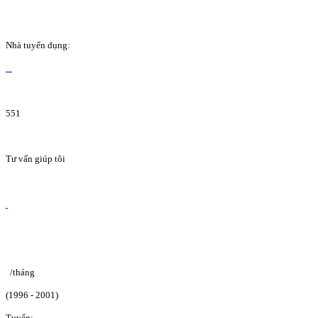
Nhà tuyển dụng:
551
Tư vấn giúp tôi
/tháng
(1996 - 2001)
Tuyển: