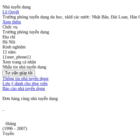
Nhà tuyển dụng
Lê Quyết
Trưởng phòng tuyển dụng du học, xklđ các nước: Nhật Bản, Đài Loan, Hàn 
Xem thêm
Chức vụ
Trưởng phòng tuyển dụng
Địa chỉ
Hà Nội
Kinh nghiệm
12 năm.
{{user_phone}}
Xem trang cá nhân
Nhắn tin nhà tuyển dụng
Tư vấn giúp tôi
Thông tin nhà tuyển dụng
Lưu ý dành cho ứng viên
Báo cáo nhà tuyển dụng
Đơn hàng cùng nhà tuyển dụng
/tháng
(1996 - 2007)
Tuyển: