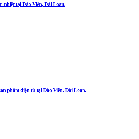
 nhiệt tại Đào Viên, Đài Loan.
ản phẩm điện tử tại Đào Viên, Đài Loan.