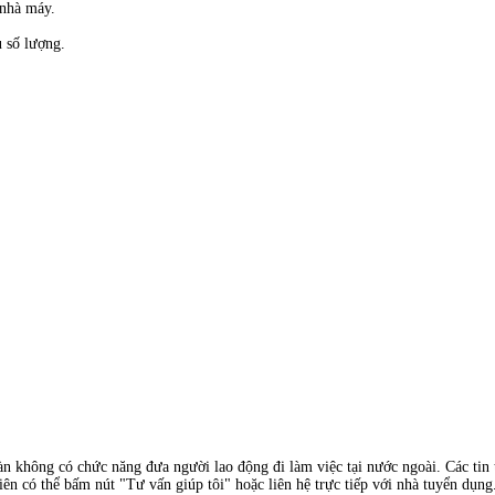
 nhà máy.
 số lượng.
àn không có chức năng đưa người lao động đi làm việc tại nước ngoài. Các tin t
ên có thể bấm nút "Tư vấn giúp tôi" hoặc liên hệ trực tiếp với nhà tuyển dụng