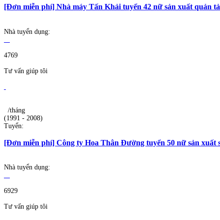
[Đơn miễn phí] Nhà máy Tấn Khải tuyển 42 nữ sản xuất quản tản
Nhà tuyển dụng:
4769
Tư vấn giúp tôi
/tháng
(1991 - 2008)
Tuyển:
[Đơn miễn phí] Công ty Hoa Thân Đường tuyển 50 nữ sản xuất s
Nhà tuyển dụng:
6929
Tư vấn giúp tôi