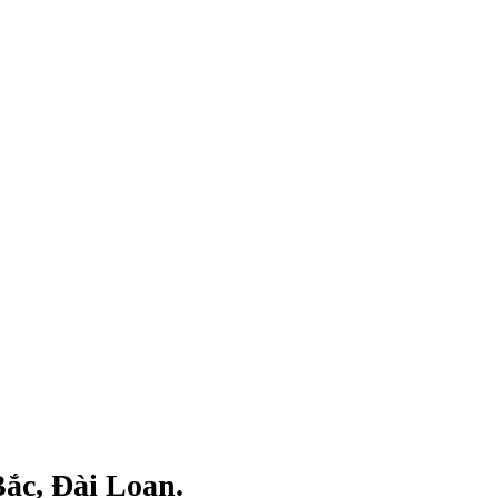
Bắc, Đài Loan.