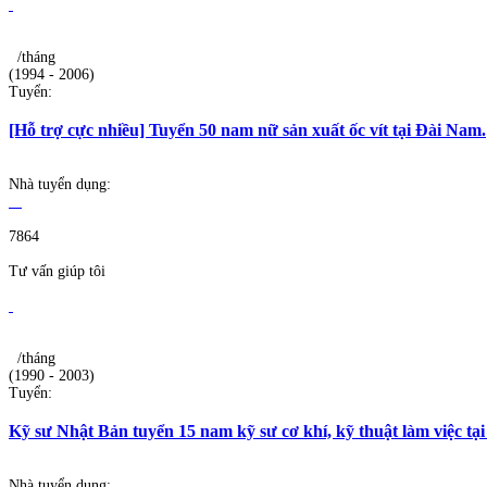
/tháng
(1994 - 2006)
Tuyển:
[Hỗ trợ cực nhiều] Tuyển 50 nam nữ sản xuất ốc vít tại Đài Nam.
Nhà tuyển dụng:
7864
Tư vấn giúp tôi
/tháng
(1990 - 2003)
Tuyển:
Kỹ sư Nhật Bản tuyển 15 nam kỹ sư cơ khí, kỹ thuật làm việc tạ
Nhà tuyển dụng: