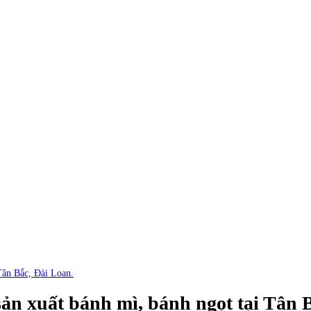
Tân Bắc, Đài Loan.
sản xuất bánh mì, bánh ngọt tại Tân 