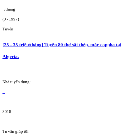
/tháng
(0 - 1997)
Tuyển:
[25 - 35 triệu/tháng] Tuyển 80 thợ sắt thép, mộc coppha tại
Algeria.
Nhà tuyển dụng:
3018
Tư vấn giúp tôi