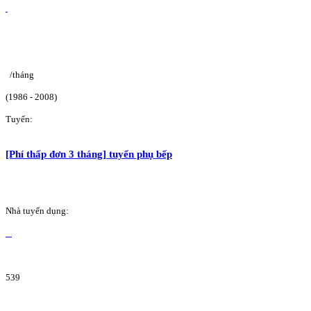
/tháng
(1986 - 2008)
Tuyển:
[Phí thấp đơn 3 tháng] tuyển phụ bếp
Nhà tuyển dụng:
539