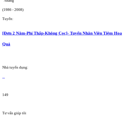
/tháng
(1986 - 2008)
Tuyển:
[Đơn 2 Năm-Phí Thấp-Không Cọc]- Tuyển Nhân Viên Tiệm Hoa
Quả
Nhà tuyển dụng:
149
Tư vấn giúp tôi