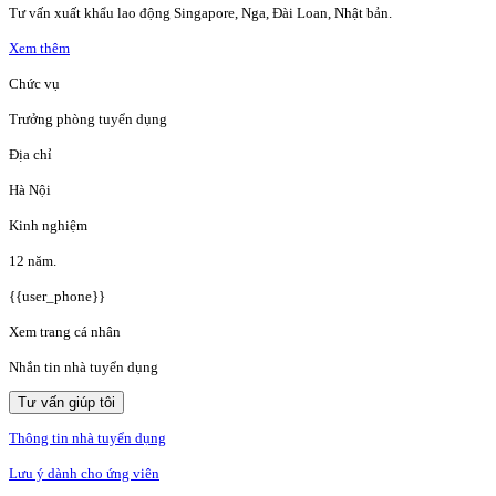
Tư vấn xuất khẩu lao động Singapore, Nga, Đài Loan, Nhật bản.
Xem thêm
Chức vụ
Trưởng phòng tuyển dụng
Địa chỉ
Hà Nội
Kinh nghiệm
12 năm.
{{user_phone}}
Xem trang cá nhân
Nhắn tin nhà tuyển dụng
Tư vấn giúp tôi
Thông tin nhà tuyển dụng
Lưu ý dành cho ứng viên