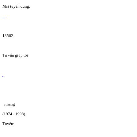
Nhà tuyển dụng:
13562
Tư vấn giúp tôi
/tháng
(1974 - 1998)
Tuyển: