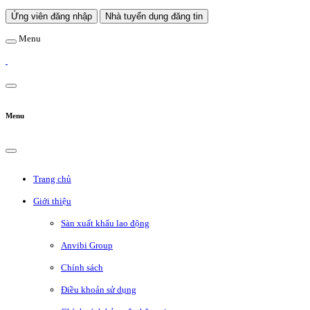
Ứng viên đăng nhập
Nhà tuyển dụng đăng tin
Menu
Menu
Trang chủ
Giới thiệu
Sàn xuất khẩu lao động
Anvibi Group
Chính sách
Điều khoản sử dụng