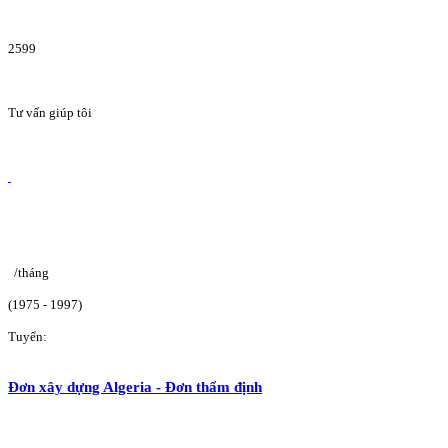
2599
Tư vấn giúp tôi
/tháng
(1975 - 1997)
Tuyển:
Đơn xây dựng Algeria - Đơn thẩm định