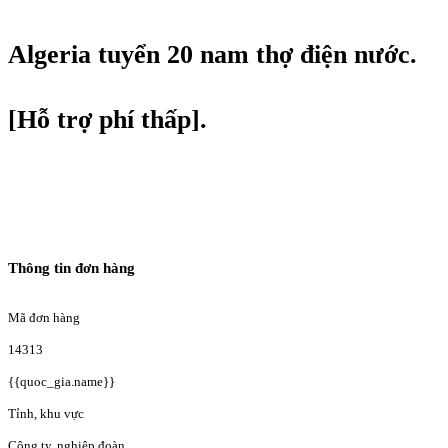
Algeria tuyển 20 nam thợ điện nước.
[Hỗ trợ phí thấp].
Thông tin đơn hàng
Mã đơn hàng
14313
{{quoc_gia.name}}
Tỉnh, khu vực
Công ty, nghiệp đoàn