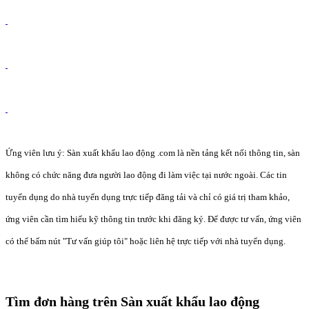
Ứng viên lưu ý: Sàn xuất khẩu lao động .com là nền tảng kết nối thông tin, sàn
không có chức năng đưa người lao động đi làm việc tại nước ngoài. Các tin
tuyển dụng do nhà tuyển dụng trực tiếp đăng tải và chỉ có giá trị tham khảo,
ứng viên cần tìm hiểu kỹ thông tin trước khi đăng ký. Để được tư vấn, ứng viên
có thể bấm nút "Tư vấn giúp tôi" hoặc liên hệ trực tiếp với nhà tuyển dụng.
Tìm đơn hàng trên Sàn xuất khẩu lao động