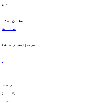
407
Tư vấn giúp tôi
Xem thêm
Đơn hàng cùng Quốc gia
/tháng
(0 - 1998)
Tuyển: