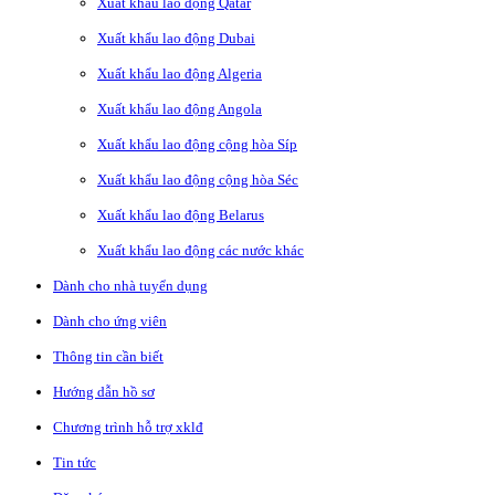
Xuất khẩu lao động Qatar
Xuất khẩu lao động Dubai
Xuất khẩu lao động Algeria
Xuất khẩu lao động Angola
Xuất khẩu lao động cộng hòa Síp
Xuất khẩu lao động cộng hòa Séc
Xuất khẩu lao động Belarus
Xuất khẩu lao động các nước khác
Dành cho nhà tuyển dụng
Dành cho ứng viên
Thông tin cần biết
Hướng dẫn hồ sơ
Chương trình hỗ trợ xklđ
Tin tức