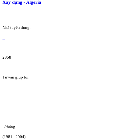
Xây dựng - Algeria
Nhà tuyển dụng:
2358
Tư vấn giúp tôi
/tháng
(1981 - 2004)