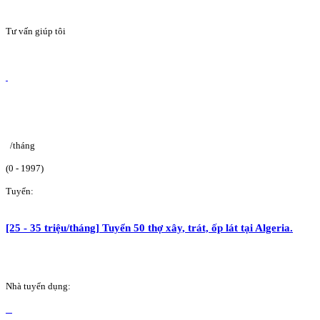
Tư vấn giúp tôi
/tháng
(0 - 1997)
Tuyển:
[25 - 35 triệu/tháng] Tuyển 50 thợ xây, trát, ốp lát tại Algeria.
Nhà tuyển dụng: