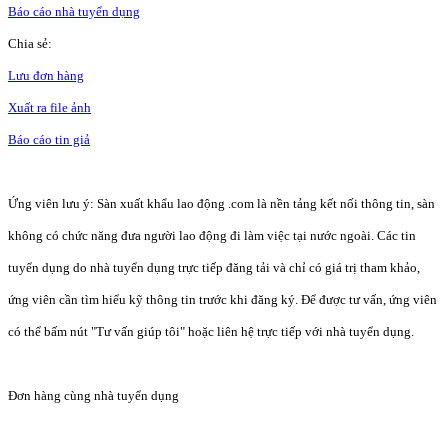
Báo cáo nhà tuyển dụng
Chia sẻ:
Lưu đơn hàng
Xuất ra file ảnh
Báo cáo tin giả
Ứng viên lưu ý: Sàn xuất khẩu lao động .com là nền tảng kết nối thông tin, sàn
không có chức năng đưa người lao động đi làm việc tại nước ngoài. Các tin
tuyển dụng do nhà tuyển dụng trực tiếp đăng tải và chỉ có giá trị tham khảo,
ứng viên cần tìm hiểu kỹ thông tin trước khi đăng ký. Để được tư vấn, ứng viên
có thể bấm nút "Tư vấn giúp tôi" hoặc liên hệ trực tiếp với nhà tuyển dụng.
Đơn hàng cùng nhà tuyển dụng