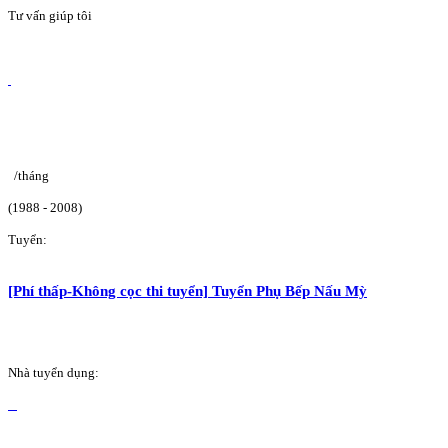
Tư vấn giúp tôi
/tháng
(1988 - 2008)
Tuyển:
[Phí thấp-Không cọc thi tuyển] Tuyển Phụ Bếp Nấu Mỳ
Nhà tuyển dụng: