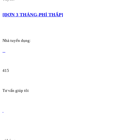
[ĐƠN 3 THÁNG-PHÍ THẤP]
Nhà tuyển dụng:
415
Tư vấn giúp tôi