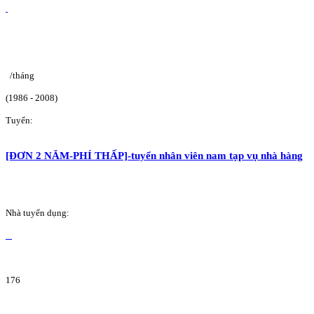
/tháng
(1986 - 2008)
Tuyển:
[ĐƠN 2 NĂM-PHÍ THẤP]-tuyển nhân viên nam tạp vụ nhà hàng
Nhà tuyển dụng:
176