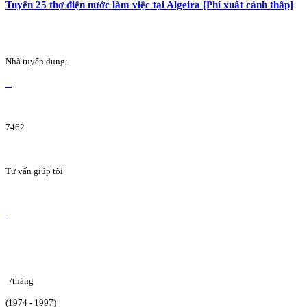
Tuyển 25 thợ điện nước làm việc tại Algeira [Phí xuất cảnh thấp]
Nhà tuyển dụng:
7462
Tư vấn giúp tôi
/tháng
(1974 - 1997)