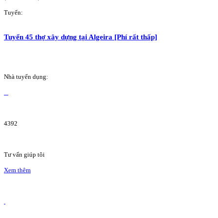
Tuyển:
Tuyển 45 thợ xây dựng tại Algeira [Phí rất thấp]
Nhà tuyển dụng:
4392
Tư vấn giúp tôi
Xem thêm