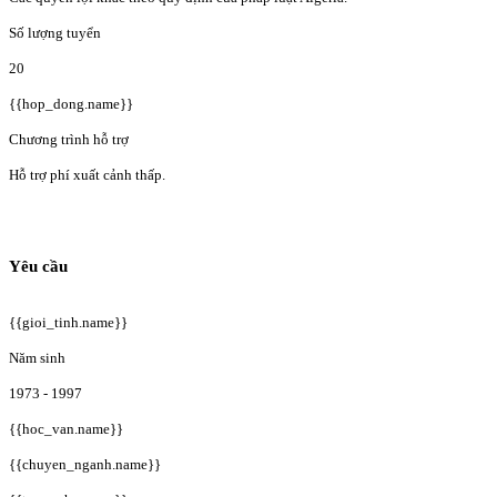
Số lượng tuyển
20
{{hop_dong.name}}
Chương trình hỗ trợ
Hỗ trợ phí xuất cảnh thấp.
Yêu cầu
{{gioi_tinh.name}}
Năm sinh
1973 - 1997
{{hoc_van.name}}
{{chuyen_nganh.name}}