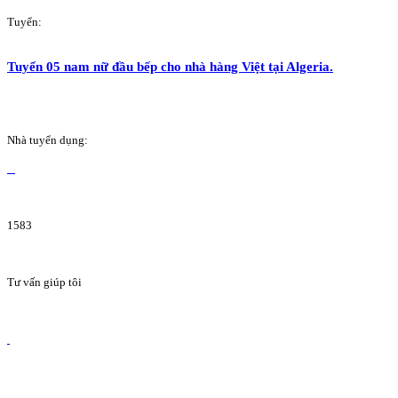
Tuyển:
Tuyển 05 nam nữ đầu bếp cho nhà hàng Việt tại Algeria.
Nhà tuyển dụng:
1583
Tư vấn giúp tôi