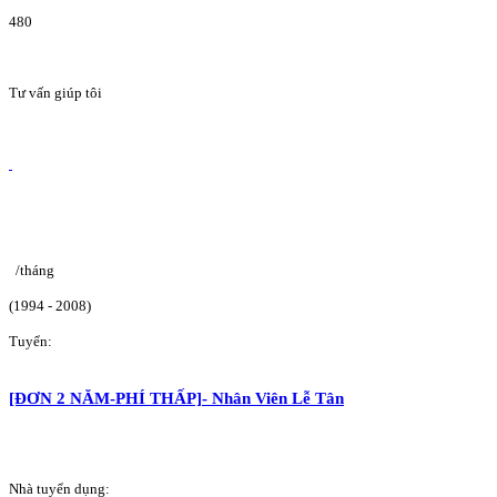
480
Tư vấn giúp tôi
/tháng
(1994 - 2008)
Tuyển:
[ĐƠN 2 NĂM-PHÍ THẤP]- Nhân Viên Lễ Tân
Nhà tuyển dụng: