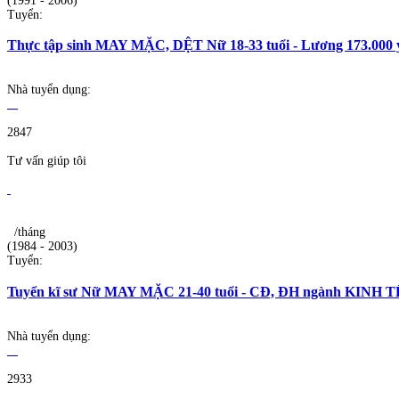
(1991 - 2006)
Tuyển:
Thực tập sinh MAY MẶC, DỆT Nữ 18-33 tuổi - Lương 173.000 
Nhà tuyển dụng:
2847
Tư vấn giúp tôi
/tháng
(1984 - 2003)
Tuyển:
Tuyển kĩ sư Nữ MAY MẶC 21-40 tuổi - CĐ, ĐH ngành KINH
Nhà tuyển dụng:
2933