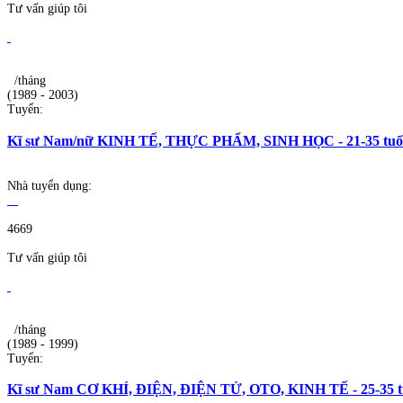
Tư vấn giúp tôi
/tháng
(1989 - 2003)
Tuyển:
Kĩ sư Nam/nữ KINH TẾ, THỰC PHẨM, SINH HỌC - 21-35 tuổi 
Nhà tuyển dụng:
4669
Tư vấn giúp tôi
/tháng
(1989 - 1999)
Tuyển:
Kĩ sư Nam CƠ KHÍ, ĐIỆN, ĐIỆN TỬ, OTO, KINH TẾ - 25-35 tuổ