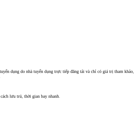
uyển dụng do nhà tuyển dụng trực tiếp đăng tải và chỉ có giá trị tham khảo,
.
ách lưu trú, thời gian bay nhanh.