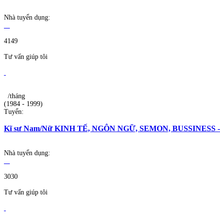
Nhà tuyển dụng:
4149
Tư vấn giúp tôi
/tháng
(1984 - 1999)
Tuyển:
Kĩ sư Nam/Nữ KINH TẾ, NGÔN NGỮ, SEMON, BUSSINESS - 25-
Nhà tuyển dụng:
3030
Tư vấn giúp tôi