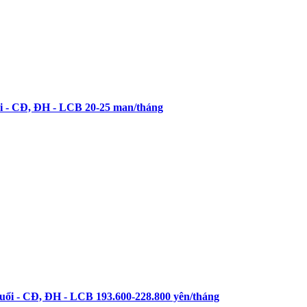
- CĐ, ĐH - LCB 20-25 man/tháng
i - CĐ, ĐH - LCB 193.600-228.800 yên/tháng