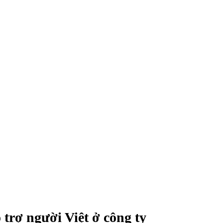
trợ người Việt ở công ty