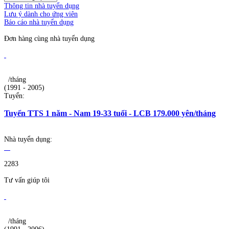
Thông tin nhà tuyển dụng
Lưu ý dành cho ứng viên
Báo cáo nhà tuyển dụng
Đơn hàng cùng nhà tuyển dụng
/tháng
(1991 - 2005)
Tuyển:
Tuyển TTS 1 năm - Nam 19-33 tuổi - LCB 179.000 yên/tháng
Nhà tuyển dụng:
2283
Tư vấn giúp tôi
/tháng