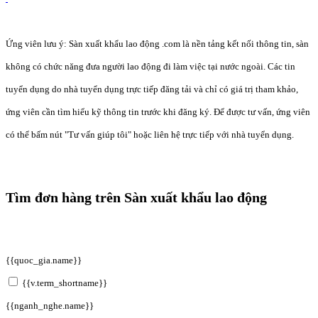
Ứng viên lưu ý: Sàn xuất khẩu lao động .com là nền tảng kết nối thông tin, sàn
không có chức năng đưa người lao động đi làm việc tại nước ngoài. Các tin
tuyển dụng do nhà tuyển dụng trực tiếp đăng tải và chỉ có giá trị tham khảo,
ứng viên cần tìm hiểu kỹ thông tin trước khi đăng ký. Để được tư vấn, ứng viên
có thể bấm nút "Tư vấn giúp tôi" hoặc liên hệ trực tiếp với nhà tuyển dụng.
Tìm đơn hàng trên Sàn xuất khẩu lao động
{{quoc_gia.name}}
{{v.term_shortname}}
{{nganh_nghe.name}}