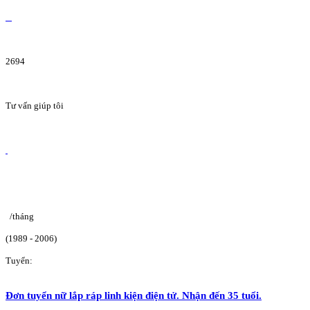
2694
Tư vấn giúp tôi
/tháng
(1989 - 2006)
Tuyển:
Đơn tuyển nữ lắp ráp linh kiện điện tử. Nhận đến 35 tuổi.