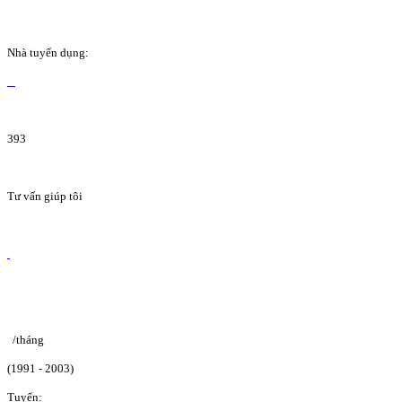
Nhà tuyển dụng:
393
Tư vấn giúp tôi
/tháng
(1991 - 2003)
Tuyển: