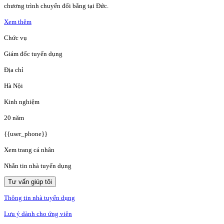
chương trình chuyển đổi bằng tại Đức.
Xem thêm
Chức vụ
Giám đốc tuyển dụng
Địa chỉ
Hà Nội
Kinh nghiệm
20 năm
{{user_phone}}
Xem trang cá nhân
Nhắn tin nhà tuyển dụng
Tư vấn giúp tôi
Thông tin nhà tuyển dụng
Lưu ý dành cho ứng viên