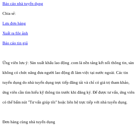
Báo cáo nhà tuyển dụng
Chia sẻ:
Lưu đơn hàng
Xuất ra file ảnh
Báo cáo tin giả
Ứng viên lưu ý: Sàn xuất khẩu lao động .com là nền tảng kết nối thông tin, sàn
không có chức năng đưa người lao động đi làm việc tại nước ngoài. Các tin
tuyển dụng do nhà tuyển dụng trực tiếp đăng tải và chỉ có giá trị tham khảo,
ứng viên cần tìm hiểu kỹ thông tin trước khi đăng ký. Để được tư vấn, ứng viên
có thể bấm nút "Tư vấn giúp tôi" hoặc liên hệ trực tiếp với nhà tuyển dụng.
Đơn hàng cùng nhà tuyển dụng