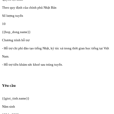
Theo quy định của chính phủ Nhật Bản
Số lượng tuyển
10
{{hop_dong.name}}
Chương trình hỗ trợ
- Hỗ trợ chi phí đào tạo tiếng Nhật, ký túc xá trong thời gian học tiếng tại Việt
Nam.
- Hỗ trợ tiền khám sức khoẻ sau trúng tuyển.
Yêu cầu
{{gioi_tinh.name}}
Năm sinh