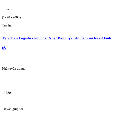
/tháng
(1990 - 2005)
Tuyển:
Tập đoàn Logistics lớn nhất Nhật Bản tuyển 40 nam nữ kỹ sư kinh
tế.
Nhà tuyển dụng:
10820
Tư vấn giúp tôi