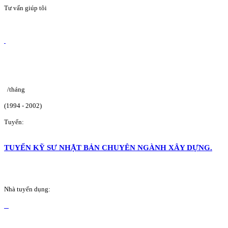
Tư vấn giúp tôi
/tháng
(1994 - 2002)
Tuyển:
TUYỂN KỸ SƯ NHẬT BẢN CHUYÊN NGÀNH XÂY DỰNG.
Nhà tuyển dụng: