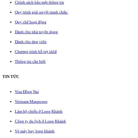
Chính sách bảo mật thông tin
Quy trình giải quyết tranh chấp.
Quy chế hoạt động
Dành cho nhà tuyển dụng
Dành cho ứng viên
Chương trình hỗ trợ xklđ
Thông tin cần biết
TIN TỨC
Visa Đồng Nai
Vietnam Manpower
Làm hộ chiếu ở Long Khánh
Công ty du lịch ở Long Khánh
Vé máy bay long khánh