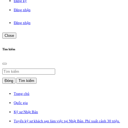
Đăng ký
Đăng nhập
Đăng nhập
Close
Tìm kiếm
Đóng
Tìm kiếm
Trang chủ
Quốc gia
Kỹ sư Nhật Bản
Tuyển kỹ sư khách sạn làm việc tại Nhật Bản. Phí xuất cảnh 30 triệu.