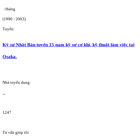
/tháng
(1990 - 2003)
Tuyển:
Kỹ sư Nhật Bản tuyển 15 nam kỹ sư cơ khí, kỹ thuật làm việc tại
Osaka.
Nhà tuyển dụng:
1247
Tư vấn giúp tôi