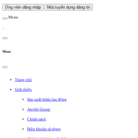
Ứng viên đăng nhập
Nhà tuyển dụng đăng tin
Menu
Menu
Trang chủ
Giới thiệu
Sàn xuất khẩu lao động
Anvibi Group
Chính sách
Điều khoản sử dụng