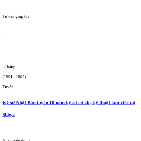
Tư vấn giúp tôi
/tháng
(1991 - 2005)
Tuyển:
Kỹ sư Nhật Bản tuyển 10 nam kỹ sư cơ khí, kỹ thuật làm việc tại
Shiga.
Nhà tuyển dụng: