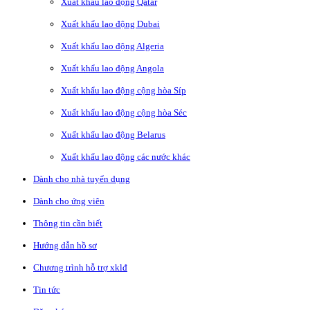
Xuất khẩu lao động Qatar
Xuất khẩu lao động Dubai
Xuất khẩu lao động Algeria
Xuất khẩu lao động Angola
Xuất khẩu lao động cộng hòa Síp
Xuất khẩu lao động cộng hòa Séc
Xuất khẩu lao động Belarus
Xuất khẩu lao động các nước khác
Dành cho nhà tuyển dụng
Dành cho ứng viên
Thông tin cần biết
Hướng dẫn hồ sơ
Chương trình hỗ trợ xklđ
Tin tức