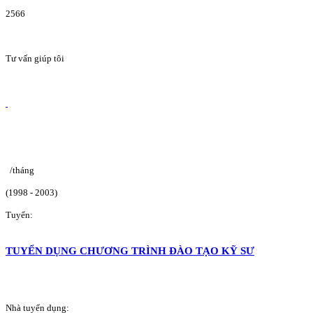
2566
Tư vấn giúp tôi
/tháng
(1998 - 2003)
Tuyển:
TUYỂN DỤNG CHƯƠNG TRÌNH ĐÀO TẠO KỸ SƯ
Nhà tuyển dụng: