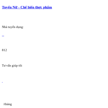
Tuyển Nữ - Chế biến thực phẩm
Nhà tuyển dụng:
812
Tư vấn giúp tôi
/tháng