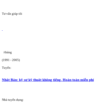
Tư vấn giúp tôi
/tháng
(1991 - 2005)
Tuyển:
Nhật Bản: kỹ sư kỹ thuật không tiếng. Hoàn toàn miễn phí
Nhà tuyển dụng: