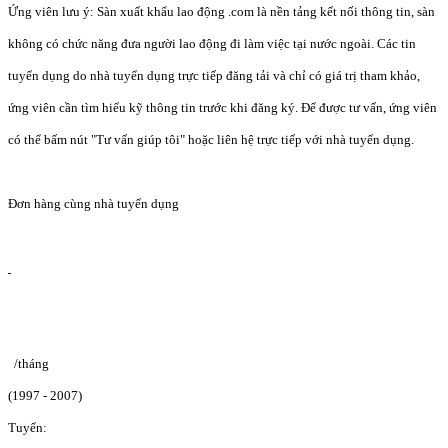
Ứng viên lưu ý: Sàn xuất khẩu lao động .com là nền tảng kết nối thông tin, sàn
không có chức năng đưa người lao động đi làm việc tại nước ngoài. Các tin
tuyển dụng do nhà tuyển dụng trực tiếp đăng tải và chỉ có giá trị tham khảo,
ứng viên cần tìm hiểu kỹ thông tin trước khi đăng ký. Để được tư vấn, ứng viên
có thể bấm nút "Tư vấn giúp tôi" hoặc liên hệ trực tiếp với nhà tuyển dụng.
Đơn hàng cùng nhà tuyển dụng
/tháng
(1997 - 2007)
Tuyển: