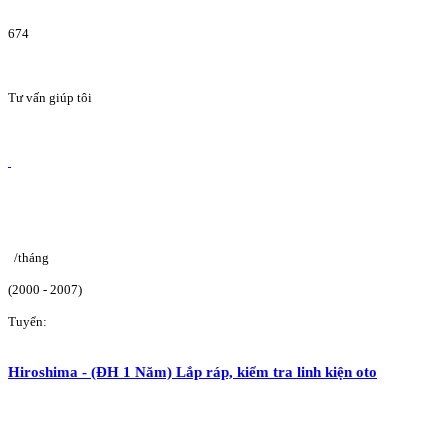
674
Tư vấn giúp tôi
/tháng
(2000 - 2007)
Tuyển:
Hiroshima - (ĐH 1 Năm) Lắp ráp, kiểm tra linh kiện oto