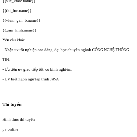
{{suc_khoe.name}}
{{thi_luc.name}}
{{viem_gan_b.name}}
{{xam_hinh.name}}
Yêu cầu khác
- Nhận uv tốt nghiệp cao đẳng, đại học chuyên ngành CÔNG NGHỆ THÔNG
TIN.
- Ưu tiên uv giao tiếp tốt, có kinh nghiệm.
- UV biết ngôn ngữ lập trình JAVA
Thi tuyển
Hình thức thi tuyển
pv online