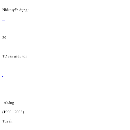
Nhà tuyển dụng:
20
Tư vấn giúp tôi
/tháng
(1990 - 2003)
Tuyển: