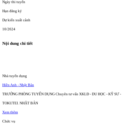
Ngày thi tuyển
Hạn đăng ký
Dự kiến xuất cảnh
10/2024
Nội dung chi tiết
Nhà tuyển dụng
Hiền Anh - Nhật Bản
TRƯỞNG PHÒNG TUYỂN DỤNG Chuyên tư vấn XKLĐ - DU HỌC - KỸ SƯ -
TOKUTEI. NHẬT BẢN
Xem thêm
Chức vụ