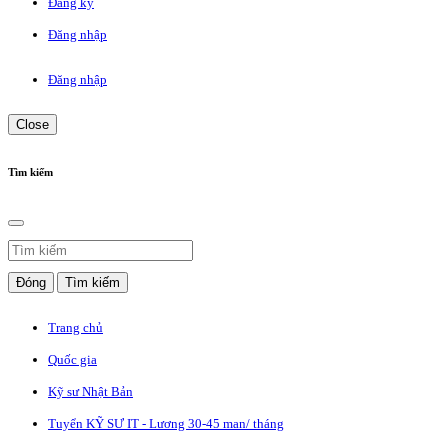
Đăng ký
Đăng nhập
Đăng nhập
Close
Tìm kiếm
Đóng
Tìm kiếm
Trang chủ
Quốc gia
Kỹ sư Nhật Bản
Tuyển KỸ SƯ IT - Lương 30-45 man/ tháng