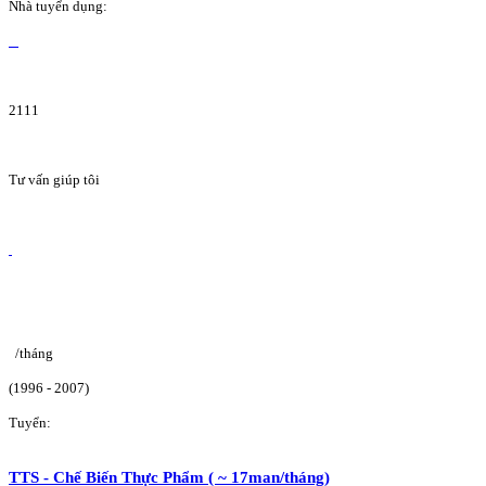
Nhà tuyển dụng:
2111
Tư vấn giúp tôi
/tháng
(1996 - 2007)
Tuyển:
TTS - Chế Biến Thực Phẩm ( ~ 17man/tháng)