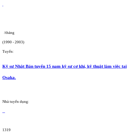
/tháng
(1990 - 2003)
Tuyển:
Kỹ sư Nhật Bản tuyển 15 nam kỹ sư cơ khí, kỹ thuật làm việc tại
Osaka.
Nhà tuyển dụng:
1319