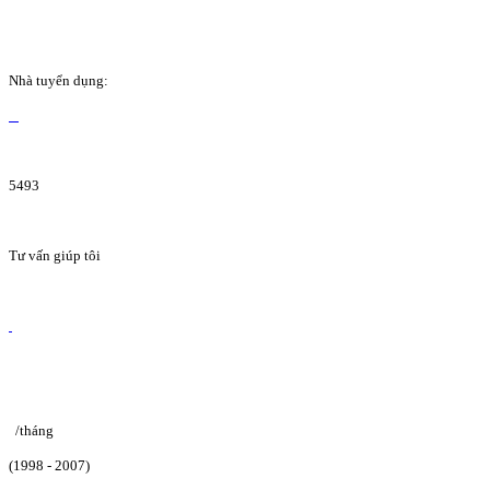
Nhà tuyển dụng:
5493
Tư vấn giúp tôi
/tháng
(1998 - 2007)