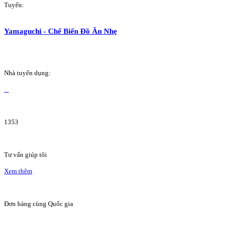
Tuyển:
Yamaguchi - Chế Biến Đồ Ăn Nhẹ
Nhà tuyển dụng:
1353
Tư vấn giúp tôi
Xem thêm
Đơn hàng cùng Quốc gia