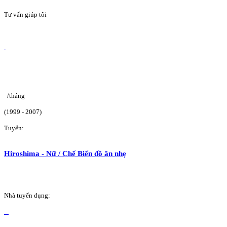
Tư vấn giúp tôi
/tháng
(1999 - 2007)
Tuyển:
Hiroshima - Nữ / Chế Biến đồ ăn nhẹ
Nhà tuyển dụng: