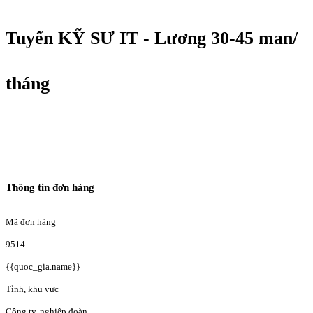
Tuyển KỸ SƯ IT - Lương 30-45 man/
tháng
Thông tin đơn hàng
Mã đơn hàng
9514
{{quoc_gia.name}}
Tỉnh, khu vực
Công ty, nghiệp đoàn