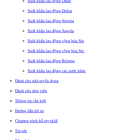
Xuất khẩu lao động Qatar
Xuất khẩu lao động Dubai
Xuất khẩu lao động Algeria
Xuất khẩu lao động Angola
Xuất khẩu lao động cộng hòa Síp
Xuất khẩu lao động cộng hòa Séc
Xuất khẩu lao động Belarus
Xuất khẩu lao động các nước khác
Dành cho nhà tuyển dụng
Dành cho ứng viên
Thông tin cần biết
Hướng dẫn hồ sơ
Chương trình hỗ trợ xklđ
Tin tức