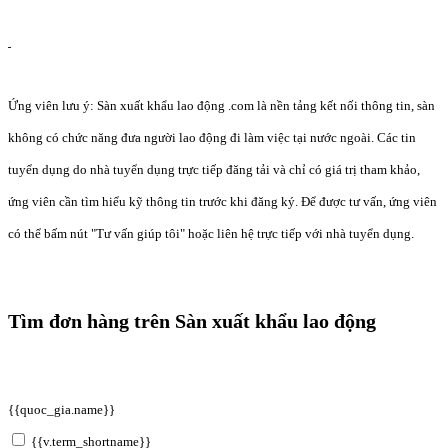
Ứng viên lưu ý: Sàn xuất khẩu lao động .com là nền tảng kết nối thông tin, sàn
không có chức năng đưa người lao động đi làm việc tại nước ngoài. Các tin
tuyển dụng do nhà tuyển dụng trực tiếp đăng tải và chỉ có giá trị tham khảo,
ứng viên cần tìm hiểu kỹ thông tin trước khi đăng ký. Để được tư vấn, ứng viên
có thể bấm nút "Tư vấn giúp tôi" hoặc liên hệ trực tiếp với nhà tuyển dụng.
Tìm đơn hàng trên Sàn xuất khẩu lao động
{{quoc_gia.name}}
{{v.term_shortname}}