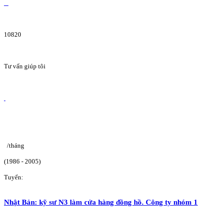
10820
Tư vấn giúp tôi
/tháng
(1986 - 2005)
Tuyển:
Nhật Bản: kỹ sư N3 làm cửa hàng đồng hồ. Công ty nhóm 1