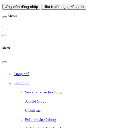
Ứng viên đăng nhập
Nhà tuyển dụng đăng tin
Menu
Menu
Trang chủ
Giới thiệu
Sàn xuất khẩu lao động
Anvibi Group
Chính sách
Điều khoản sử dụng