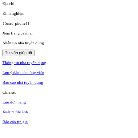
Địa chỉ
Kinh nghiệm
{{user_phone}}
Xem trang cá nhân
Nhắn tin nhà tuyển dụng
Tư vấn giúp tôi
Thông tin nhà tuyển dụng
Lưu ý dành cho ứng viên
Báo cáo nhà tuyển dụng
Chia sẻ:
Lưu đơn hàng
Xuất ra file ảnh
Báo cáo tin giả