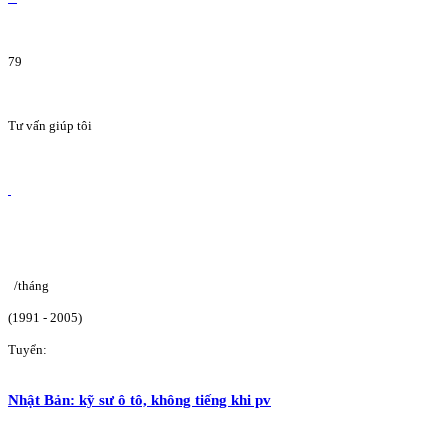
79
Tư vấn giúp tôi
/tháng
(1991 - 2005)
Tuyển:
Nhật Bản: kỹ sư ô tô, không tiếng khi pv