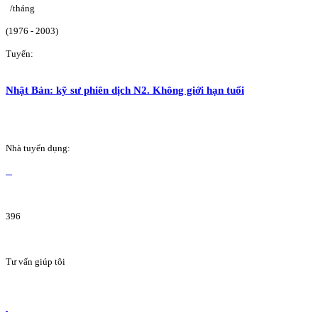
/tháng
(1976 - 2003)
Tuyển:
Nhật Bản: kỹ sư phiên dịch N2. Không giới hạn tuổi
Nhà tuyển dụng:
396
Tư vấn giúp tôi