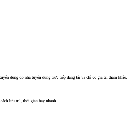
uyển dụng do nhà tuyển dụng trực tiếp đăng tải và chỉ có giá trị tham khảo,
.
ách lưu trú, thời gian bay nhanh.