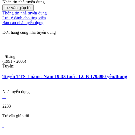
Nhắn tin nhà tuyển dụng
Tư vấn giúp tôi
Thông tin nhà tuyển dụng
Lưu ý dành cho ứng viên
Báo cáo nhà tuyển dụng
Đơn hàng cùng nhà tuyển dụng
/tháng
(1991 - 2005)
Tuyển:
Tuyển TTS 1 năm - Nam 19-33 tuổi - LCB 179.000 yên/tháng
Nhà tuyển dụng:
2233
Tư vấn giúp tôi