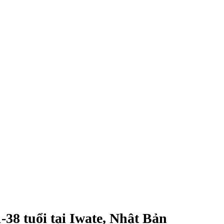
-38 tuổi tại Iwate, Nhật Bản