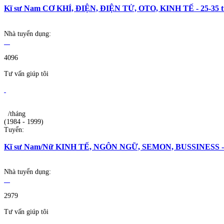
Kĩ sư Nam CƠ KHÍ, ĐIỆN, ĐIỆN TỬ, OTO, KINH TẾ - 25-35 tuổ
Nhà tuyển dụng:
4096
Tư vấn giúp tôi
/tháng
(1984 - 1999)
Tuyển:
Kĩ sư Nam/Nữ KINH TẾ, NGÔN NGỮ, SEMON, BUSSINESS - 25-
Nhà tuyển dụng:
2979
Tư vấn giúp tôi