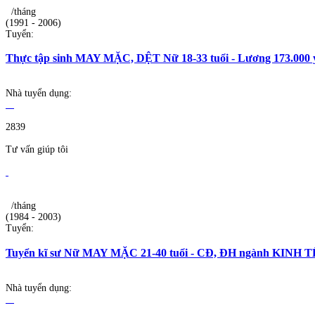
/tháng
(1991 - 2006)
Tuyển:
Thực tập sinh MAY MẶC, DỆT Nữ 18-33 tuổi - Lương 173.000 
Nhà tuyển dụng:
2839
Tư vấn giúp tôi
/tháng
(1984 - 2003)
Tuyển:
Tuyển kĩ sư Nữ MAY MẶC 21-40 tuổi - CĐ, ĐH ngành KINH
Nhà tuyển dụng: