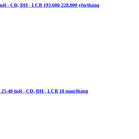
i - CĐ, ĐH - LCB 193.600-228.800 yên/tháng
40 tuổi - CĐ, ĐH - LCB 18 man/tháng