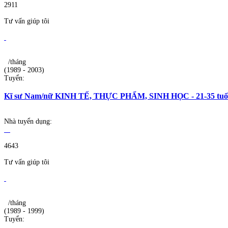
2911
Tư vấn giúp tôi
/tháng
(1989 - 2003)
Tuyển:
Kĩ sư Nam/nữ KINH TẾ, THỰC PHẨM, SINH HỌC - 21-35 tuổi 
Nhà tuyển dụng:
4643
Tư vấn giúp tôi
/tháng
(1989 - 1999)
Tuyển: