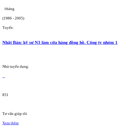
/tháng
(1986 - 2005)
Tuyển:
Nhật Bản: kỹ sư N3 làm cửa hàng đồng hồ. Công ty nhóm 1
Nhà tuyển dụng:
851
Tư vấn giúp tôi
Xem thêm