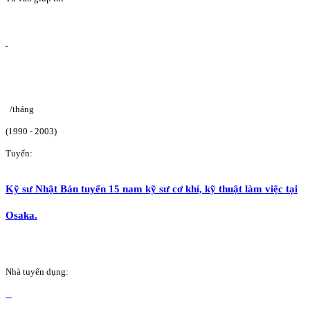
/tháng
(1990 - 2003)
Tuyển:
Kỹ sư Nhật Bản tuyển 15 nam kỹ sư cơ khí, kỹ thuật làm việc tại
Osaka.
Nhà tuyển dụng: