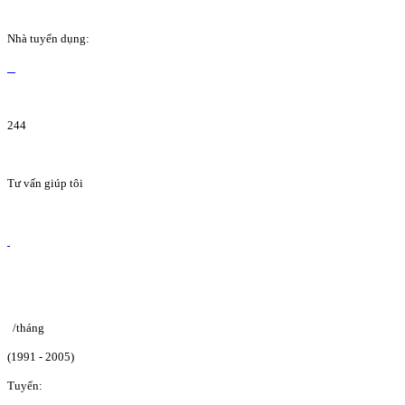
Nhà tuyển dụng:
244
Tư vấn giúp tôi
/tháng
(1991 - 2005)
Tuyển: