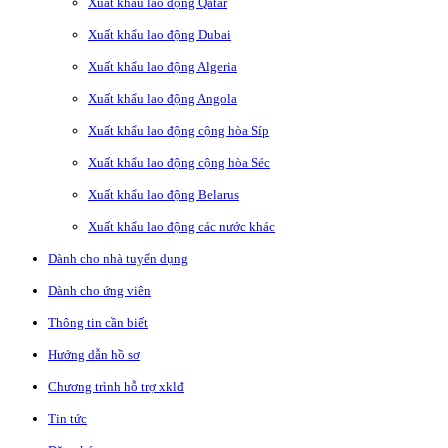
Xuất khẩu lao động Qatar
Xuất khẩu lao động Dubai
Xuất khẩu lao động Algeria
Xuất khẩu lao động Angola
Xuất khẩu lao động cộng hòa Síp
Xuất khẩu lao động cộng hòa Séc
Xuất khẩu lao động Belarus
Xuất khẩu lao động các nước khác
Dành cho nhà tuyển dụng
Dành cho ứng viên
Thông tin cần biết
Hướng dẫn hồ sơ
Chương trình hỗ trợ xklđ
Tin tức