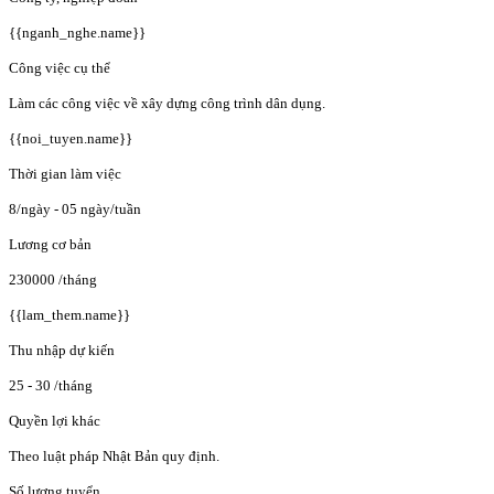
{{nganh_nghe.name}}
Công việc cụ thể
Làm các công việc về xây dựng công trình dân dụng.
{{noi_tuyen.name}}
Thời gian làm việc
8/ngày - 05 ngày/tuần
Lương cơ bản
230000
/tháng
{{lam_them.name}}
Thu nhập dự kiến
25 - 30
/tháng
Quyền lợi khác
Theo luật pháp Nhật Bản quy định.
Số lượng tuyển