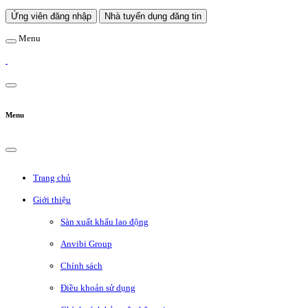
Ứng viên đăng nhập
Nhà tuyển dụng đăng tin
Menu
Menu
Trang chủ
Giới thiệu
Sàn xuất khẩu lao động
Anvibi Group
Chính sách
Điều khoản sử dụng