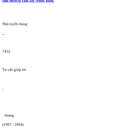
thu hoạch rau tại Nhật Bản.
Nhà tuyển dụng:
7452
Tư vấn giúp tôi
/tháng
(1993 - 2004)