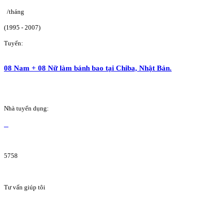
/tháng
(1995 - 2007)
Tuyển:
08 Nam + 08 Nữ làm bánh bao tại Chiba, Nhật Bản.
Nhà tuyển dụng:
5758
Tư vấn giúp tôi