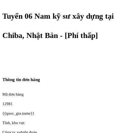
Tuyển 06 Nam kỹ sư xây dựng tại
Chiba, Nhật Bản - [Phí thấp]
Thông tin đơn hàng
Mã đơn hàng
12981
{{quoc_gia.name}}
Tỉnh, khu vực
Công ty, nghiệp đoàn