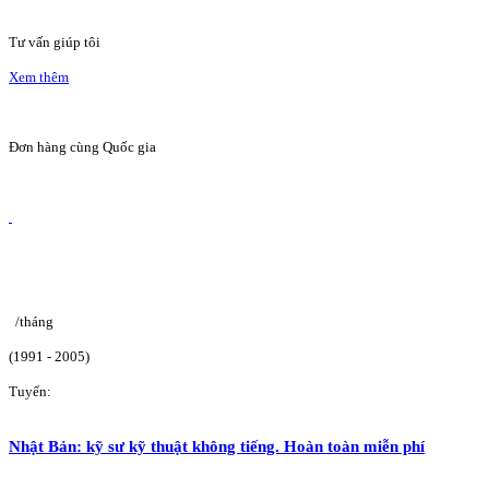
Tư vấn giúp tôi
Xem thêm
Đơn hàng cùng Quốc gia
/tháng
(1991 - 2005)
Tuyển:
Nhật Bản: kỹ sư kỹ thuật không tiếng. Hoàn toàn miễn phí