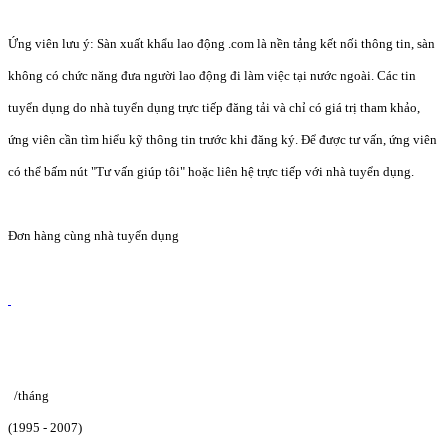
Ứng viên lưu ý: Sàn xuất khẩu lao động .com là nền tảng kết nối thông tin, sàn
không có chức năng đưa người lao động đi làm việc tại nước ngoài. Các tin
tuyển dụng do nhà tuyển dụng trực tiếp đăng tải và chỉ có giá trị tham khảo,
ứng viên cần tìm hiểu kỹ thông tin trước khi đăng ký. Để được tư vấn, ứng viên
có thể bấm nút "Tư vấn giúp tôi" hoặc liên hệ trực tiếp với nhà tuyển dụng.
Đơn hàng cùng nhà tuyển dụng
/tháng
(1995 - 2007)