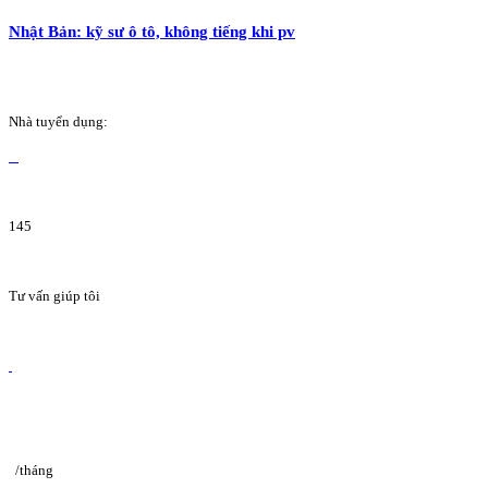
Nhật Bản: kỹ sư ô tô, không tiếng khi pv
Nhà tuyển dụng:
145
Tư vấn giúp tôi
/tháng