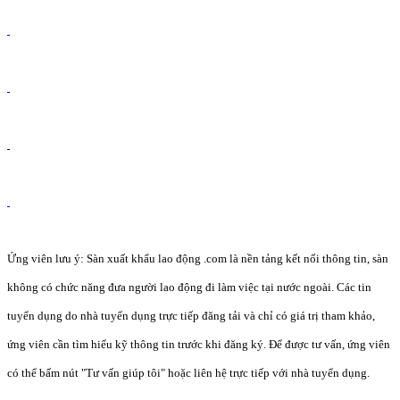
Ứng viên lưu ý: Sàn xuất khẩu lao động .com là nền tảng kết nối thông tin, sàn
không có chức năng đưa người lao động đi làm việc tại nước ngoài. Các tin
tuyển dụng do nhà tuyển dụng trực tiếp đăng tải và chỉ có giá trị tham khảo,
ứng viên cần tìm hiểu kỹ thông tin trước khi đăng ký. Để được tư vấn, ứng viên
có thể bấm nút "Tư vấn giúp tôi" hoặc liên hệ trực tiếp với nhà tuyển dụng.