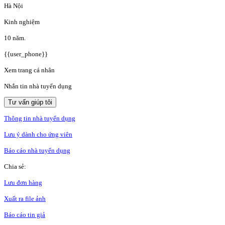
Hà Nội
Kinh nghiệm
10 năm.
{{user_phone}}
Xem trang cá nhân
Nhắn tin nhà tuyển dụng
Tư vấn giúp tôi
Thông tin nhà tuyển dụng
Lưu ý dành cho ứng viên
Báo cáo nhà tuyển dụng
Chia sẻ:
Lưu đơn hàng
Xuất ra file ảnh
Báo cáo tin giả