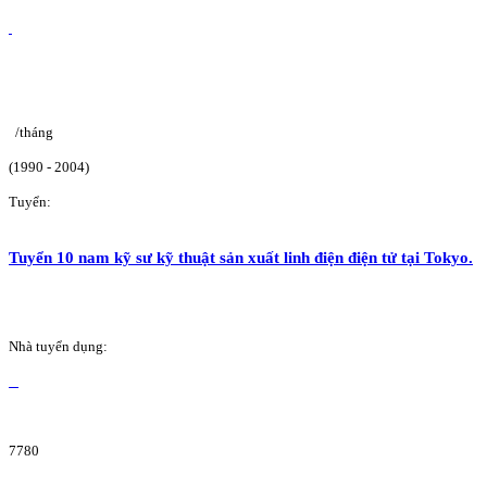
/tháng
(1990 - 2004)
Tuyển:
Tuyển 10 nam kỹ sư kỹ thuật sản xuất linh điện điện tử tại Tokyo.
Nhà tuyển dụng:
7780