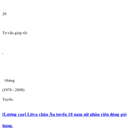
26
Tư vấn giúp tôi
/tháng
(1976 - 2008)
Tuyển:
[Lương cao] Litva châu Âu tuyển 10 nam nữ nhân viên đóng gói
hàng.