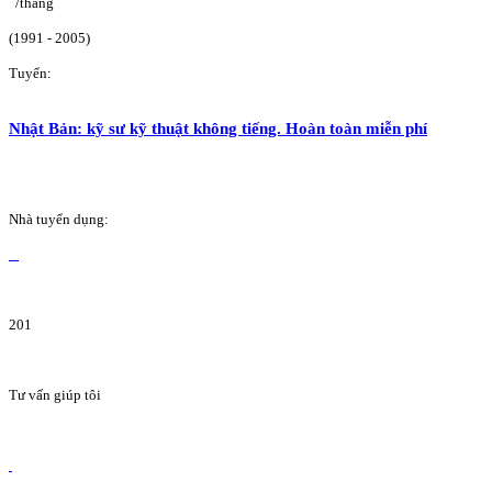
/tháng
(1991 - 2005)
Tuyển:
Nhật Bản: kỹ sư kỹ thuật không tiếng. Hoàn toàn miễn phí
Nhà tuyển dụng:
201
Tư vấn giúp tôi