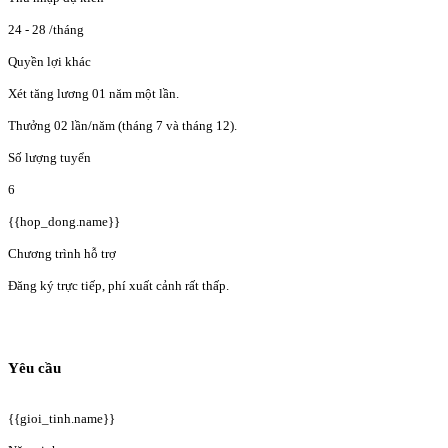
24 - 28
/tháng
Quyền lợi khác
Xét tăng lương 01 năm một lần.
Thưởng 02 lần/năm (tháng 7 và tháng 12).
Số lượng tuyển
6
{{hop_dong.name}}
Chương trình hỗ trợ
Đăng ký trực tiếp, phí xuất cảnh rất thấp.
Yêu cầu
{{gioi_tinh.name}}