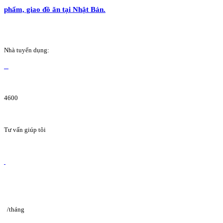
phẩm, giao đồ ăn tại Nhật Bản.
Nhà tuyển dụng:
4600
Tư vấn giúp tôi
/tháng