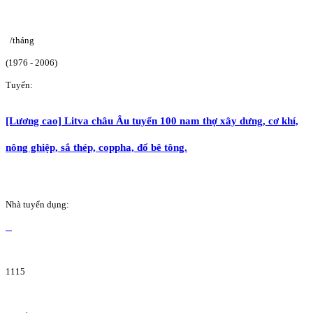
/tháng
(1976 - 2006)
Tuyển:
[Lương cao] Litva châu Âu tuyển 100 nam thợ xây dưng, cơ khí,
nông ghiệp, sắ thép, coppha, đổ bê tông.
Nhà tuyển dụng:
1115