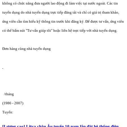
không có chức năng đưa người lao động đi làm việc tại nước ngoài. Các tin
tuyển dụng do nhà tuyển dụng trực tiếp đăng tải và chỉ có giá trị tham khảo,
ứng viên cần tìm hiểu kỹ thông tin trước khi đăng ký. Để được tư vấn, ứng viên
có thể bấm nút "Tư vấn giúp tôi" hoặc liên hệ trực tiếp với nhà tuyển dụng.
Đơn hàng cùng nhà tuyển dụng
/tháng
(1986 - 2007)
Tuyển:
[Lương cao] Litva châu Âu tuyển 10 nam lắp đặt hệ thống điện