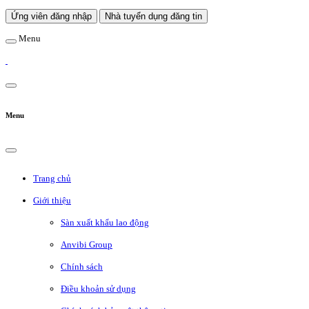
Ứng viên đăng nhập
Nhà tuyển dụng đăng tin
Menu
Menu
Trang chủ
Giới thiệu
Sàn xuất khẩu lao động
Anvibi Group
Chính sách
Điều khoản sử dụng