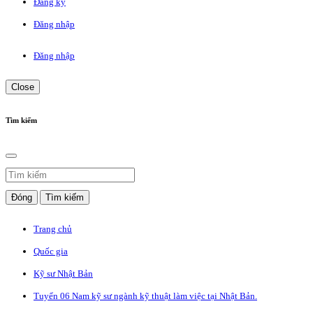
Đăng ký
Đăng nhập
Đăng nhập
Close
Tìm kiếm
Đóng
Tìm kiếm
Trang chủ
Quốc gia
Kỹ sư Nhật Bản
Tuyển 06 Nam kỹ sư ngành kỹ thuật làm việc tại Nhật Bản.