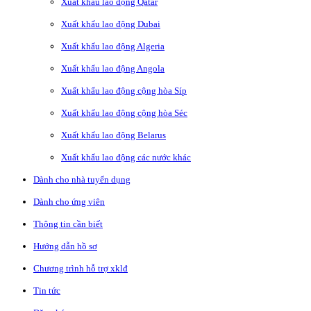
Xuất khẩu lao động Qatar
Xuất khẩu lao động Dubai
Xuất khẩu lao động Algeria
Xuất khẩu lao động Angola
Xuất khẩu lao động cộng hòa Síp
Xuất khẩu lao động cộng hòa Séc
Xuất khẩu lao động Belarus
Xuất khẩu lao động các nước khác
Dành cho nhà tuyển dụng
Dành cho ứng viên
Thông tin cần biết
Hướng dẫn hồ sơ
Chương trình hỗ trợ xklđ
Tin tức