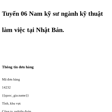
Tuyển 06 Nam kỹ sư ngành kỹ thuật
làm việc tại Nhật Bản.
Thông tin đơn hàng
Mã đơn hàng
14232
{{quoc_gia.name}}
Tỉnh, khu vực
Công ty, nghiệp đoàn