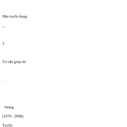
Nhà tuyển dụng:
3
Tư vấn giúp tôi
/tháng
(1976 - 2008)
Tuyển: