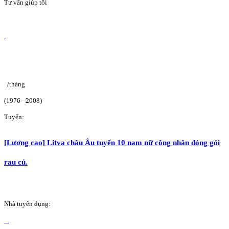
Tư vấn giúp tôi
/tháng
(1976 - 2008)
Tuyển:
[Lương cao] Litva châu Âu tuyển 10 nam nữ công nhân đóng gói
rau củ.
Nhà tuyển dụng: