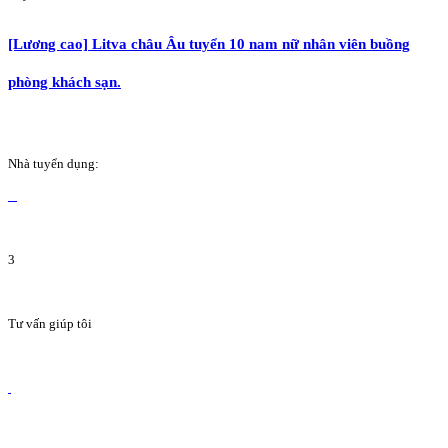
[Lương cao] Litva châu Âu tuyển 10 nam nữ nhân viên buồng
phòng khách sạn.
Nhà tuyển dụng:
3
Tư vấn giúp tôi