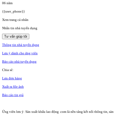
06 năm
{{user_phone}}
Xem trang cá nhân
Nhắn tin nhà tuyển dụng
Tư vấn giúp tôi
Thông tin nhà tuyển dụng
Lưu ý dành cho ứng viên
Báo cáo nhà tuyển dụng
Chia sẻ:
Lưu đơn hàng
Xuất ra file ảnh
Báo cáo tin giả
Ứng viên lưu ý: Sàn xuất khẩu lao động .com là nền tảng kết nối thông tin, sàn