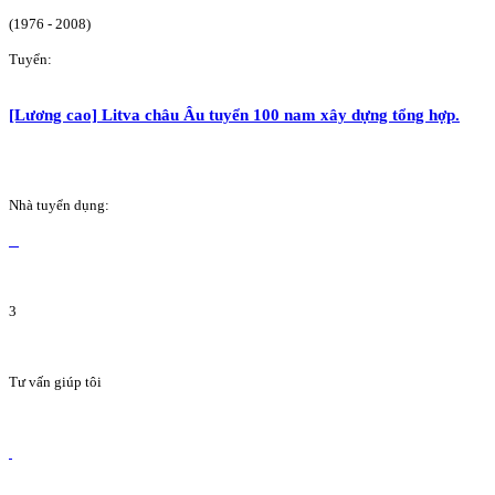
(1976 - 2008)
Tuyển:
[Lương cao] Litva châu Âu tuyển 100 nam xây dựng tổng hợp.
Nhà tuyển dụng:
3
Tư vấn giúp tôi