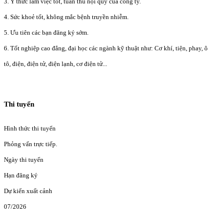
3. Ý thức làm việc tốt, tuẩn thủ nội quy của công ty.
4. Sức khoẻ tốt, không mắc bệnh truyền nhiễm.
5. Ưu tiên các bạn đăng ký sớm.
6. Tốt nghiệp cao đẳng, đại học các ngành kỹ thuật như: Cơ khí, tiện, phay, ô
tô, điện, điện tử, điện lạnh, cơ điện tử...
Thi tuyển
Hình thức thi tuyển
Phỏng vấn trực tiếp.
Ngày thi tuyển
Hạn đăng ký
Dự kiến xuất cảnh
07/2026