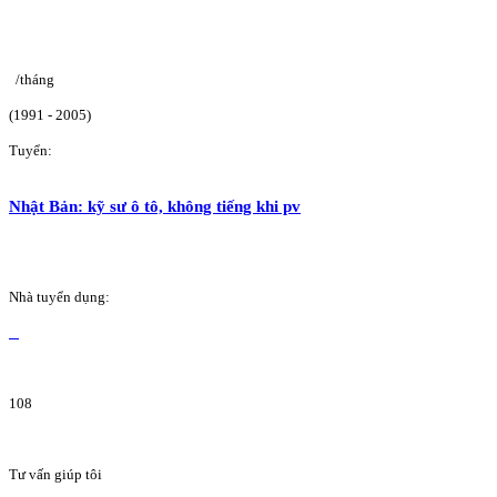
/tháng
(1991 - 2005)
Tuyển:
Nhật Bản: kỹ sư ô tô, không tiếng khi pv
Nhà tuyển dụng:
108
Tư vấn giúp tôi