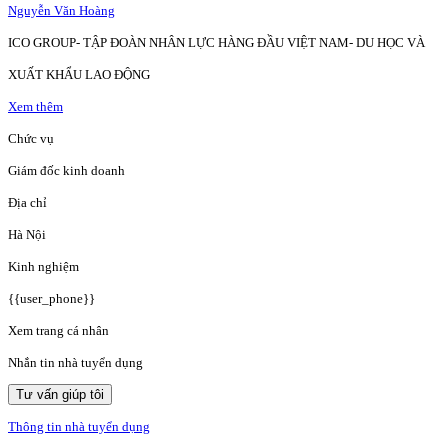
Nguyễn Văn Hoàng
ICO GROUP- TẬP ĐOÀN NHÂN LỰC HÀNG ĐẦU VIỆT NAM- DU HỌC VÀ
XUẤT KHẨU LAO ĐỘNG
Xem thêm
Chức vụ
Giám đốc kinh doanh
Địa chỉ
Hà Nội
Kinh nghiệm
{{user_phone}}
Xem trang cá nhân
Nhắn tin nhà tuyển dụng
Tư vấn giúp tôi
Thông tin nhà tuyển dụng