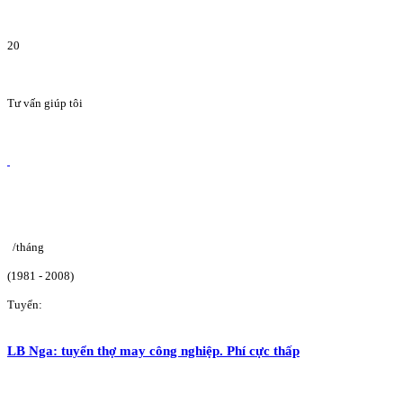
20
Tư vấn giúp tôi
/tháng
(1981 - 2008)
Tuyển:
LB Nga: tuyển thợ may công nghiệp. Phí cực thấp