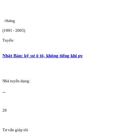
/tháng
(1991 - 2005)
Tuyển:
Nhật Bản: kỹ sư ô tô, không tiếng khi pv
Nhà tuyển dụng:
20
Tư vấn giúp tôi