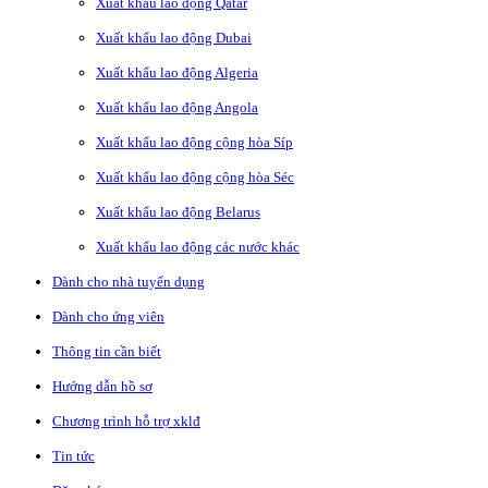
Xuất khẩu lao động Qatar
Xuất khẩu lao động Dubai
Xuất khẩu lao động Algeria
Xuất khẩu lao động Angola
Xuất khẩu lao động cộng hòa Síp
Xuất khẩu lao động cộng hòa Séc
Xuất khẩu lao động Belarus
Xuất khẩu lao động các nước khác
Dành cho nhà tuyển dụng
Dành cho ứng viên
Thông tin cần biết
Hướng dẫn hồ sơ
Chương trình hỗ trợ xklđ
Tin tức