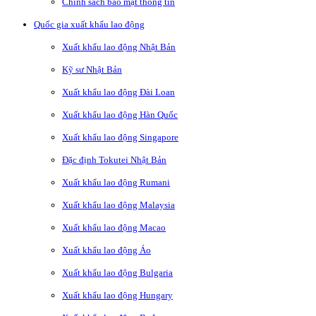
Chính sách bảo mật thông tin
Quốc gia xuất khẩu lao động
Xuất khẩu lao động Nhật Bản
Kỹ sư Nhật Bản
Xuất khẩu lao động Đài Loan
Xuất khẩu lao động Hàn Quốc
Xuất khẩu lao động Singapore
Đặc định Tokutei Nhật Bản
Xuất khẩu lao động Rumani
Xuất khẩu lao động Malaysia
Xuất khẩu lao động Macao
Xuất khẩu lao động Áo
Xuất khẩu lao động Bulgaria
Xuất khẩu lao động Hungary