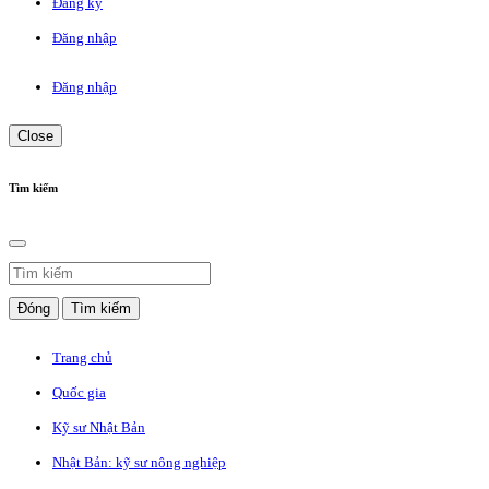
Đăng ký
Đăng nhập
Đăng nhập
Close
Tìm kiếm
Đóng
Tìm kiếm
Trang chủ
Quốc gia
Kỹ sư Nhật Bản
Nhật Bản: kỹ sư nông nghiệp