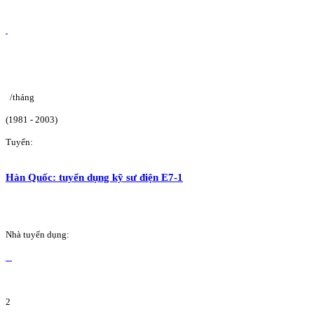
/tháng
(1981 - 2003)
Tuyển:
Hàn Quốc: tuyển dụng kỹ sư điện E7-1
Nhà tuyển dụng:
2