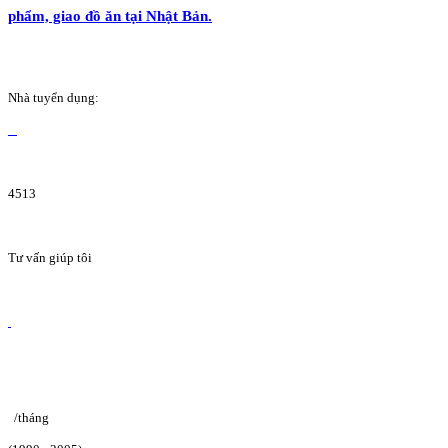
phẩm, giao đồ ăn tại Nhật Bản.
Nhà tuyển dụng:
4513
Tư vấn giúp tôi
/tháng