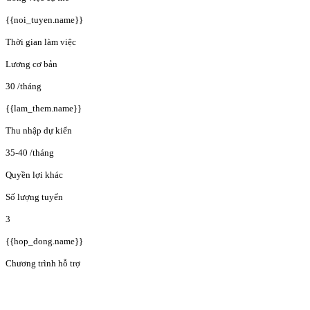
{{noi_tuyen.name}}
Thời gian làm việc
Lương cơ bản
30
/tháng
{{lam_them.name}}
Thu nhập dự kiến
35-40
/tháng
Quyền lợi khác
Số lượng tuyển
3
{{hop_dong.name}}
Chương trình hỗ trợ