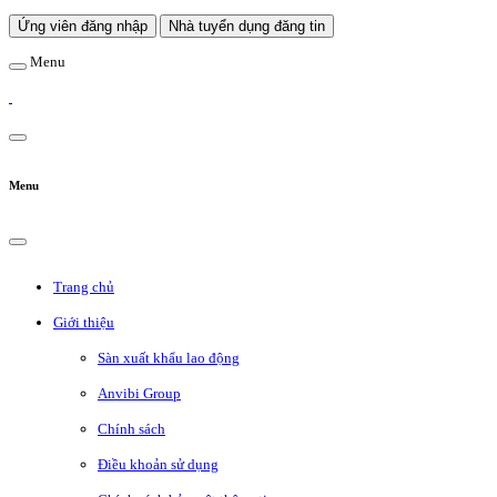
Ứng viên đăng nhập
Nhà tuyển dụng đăng tin
Menu
Menu
Trang chủ
Giới thiệu
Sàn xuất khẩu lao động
Anvibi Group
Chính sách
Điều khoản sử dụng