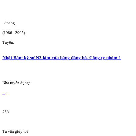
/tháng
(1986 - 2005)
Tuyển:
Nhật Bản: kỹ sư N3 làm cửa hàng đồng hồ. Công ty nhóm 1
Nhà tuyển dụng:
758
Tư vấn giúp tôi