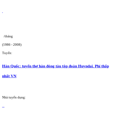
/tháng
(1986 - 2008)
Tuyển:
Hàn Quốc: tuyển thợ hàn đóng tàu tập đoàn Huyndai. Phí thấp
nhất VN
Nhà tuyển dụng: