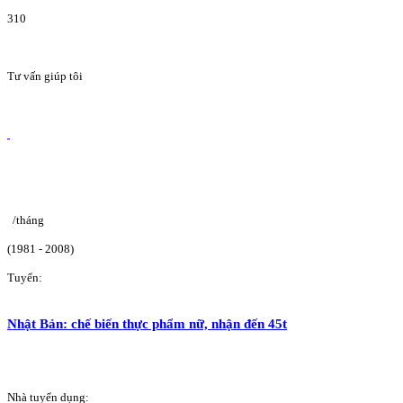
310
Tư vấn giúp tôi
/tháng
(1981 - 2008)
Tuyển:
Nhật Bản: chế biến thực phẩm nữ, nhận đến 45t
Nhà tuyển dụng: