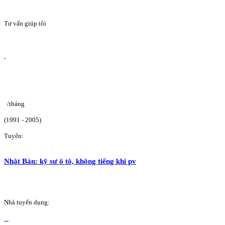
Tư vấn giúp tôi
/tháng
(1991 - 2005)
Tuyển:
Nhật Bản: kỹ sư ô tô, không tiếng khi pv
Nhà tuyển dụng: