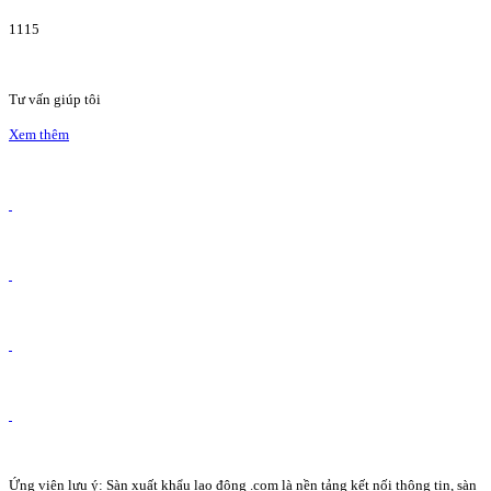
1115
Tư vấn giúp tôi
Xem thêm
Ứng viên lưu ý: Sàn xuất khẩu lao động .com là nền tảng kết nối thông tin, sàn