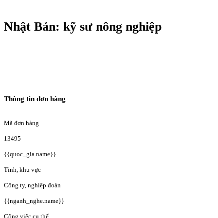
Nhật Bản: kỹ sư nông nghiệp
Thông tin đơn hàng
Mã đơn hàng
13495
{{quoc_gia.name}}
Tỉnh, khu vực
Công ty, nghiệp đoàn
{{nganh_nghe.name}}
Công việc cụ thể