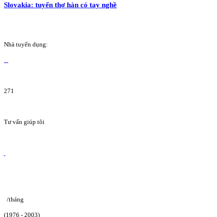
Slovakia: tuyển thợ hàn có tay nghề
Nhà tuyển dụng:
271
Tư vấn giúp tôi
/tháng
(1976 - 2003)