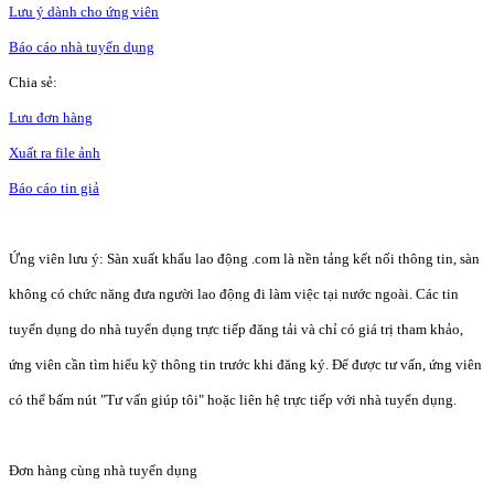
Lưu ý dành cho ứng viên
Báo cáo nhà tuyển dụng
Chia sẻ:
Lưu đơn hàng
Xuất ra file ảnh
Báo cáo tin giả
Ứng viên lưu ý: Sàn xuất khẩu lao động .com là nền tảng kết nối thông tin, sàn
không có chức năng đưa người lao động đi làm việc tại nước ngoài. Các tin
tuyển dụng do nhà tuyển dụng trực tiếp đăng tải và chỉ có giá trị tham khảo,
ứng viên cần tìm hiểu kỹ thông tin trước khi đăng ký. Để được tư vấn, ứng viên
có thể bấm nút "Tư vấn giúp tôi" hoặc liên hệ trực tiếp với nhà tuyển dụng.
Đơn hàng cùng nhà tuyển dụng