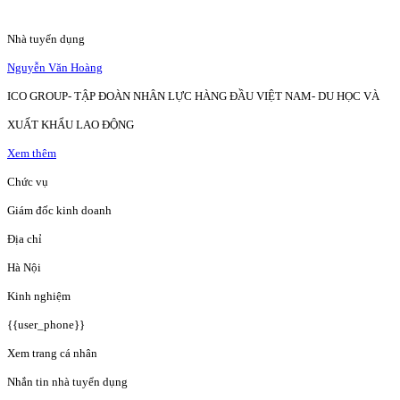
Nhà tuyển dụng
Nguyễn Văn Hoàng
ICO GROUP- TẬP ĐOÀN NHÂN LỰC HÀNG ĐẦU VIỆT NAM- DU HỌC VÀ
XUẤT KHẨU LAO ĐỘNG
Xem thêm
Chức vụ
Giám đốc kinh doanh
Địa chỉ
Hà Nội
Kinh nghiệm
{{user_phone}}
Xem trang cá nhân
Nhắn tin nhà tuyển dụng