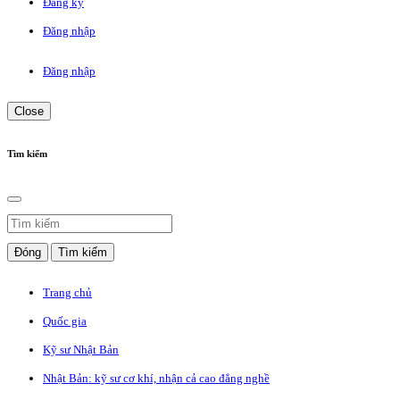
Đăng ký
Đăng nhập
Đăng nhập
Close
Tìm kiếm
Đóng
Tìm kiếm
Trang chủ
Quốc gia
Kỹ sư Nhật Bản
Nhật Bản: kỹ sư cơ khí, nhận cả cao đẳng nghề