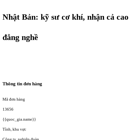
Nhật Bản: kỹ sư cơ khí, nhận cả cao
đẳng nghề
Thông tin đơn hàng
Mã đơn hàng
13656
{{quoc_gia.name}}
Tỉnh, khu vực
Công ty, nghiệp đoàn