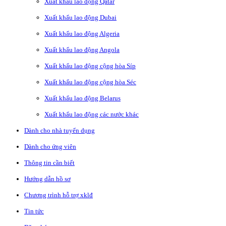
Xuất khẩu lao động Qatar
Xuất khẩu lao động Dubai
Xuất khẩu lao động Algeria
Xuất khẩu lao động Angola
Xuất khẩu lao động cộng hòa Síp
Xuất khẩu lao động cộng hòa Séc
Xuất khẩu lao động Belarus
Xuất khẩu lao động các nước khác
Dành cho nhà tuyển dụng
Dành cho ứng viên
Thông tin cần biết
Hướng dẫn hồ sơ
Chương trình hỗ trợ xklđ
Tin tức