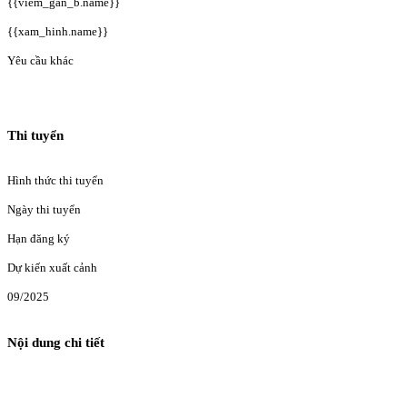
{{viem_gan_b.name}}
{{xam_hinh.name}}
Yêu cầu khác
Thi tuyển
Hình thức thi tuyển
Ngày thi tuyển
Hạn đăng ký
Dự kiến xuất cảnh
09/2025
Nội dung chi tiết