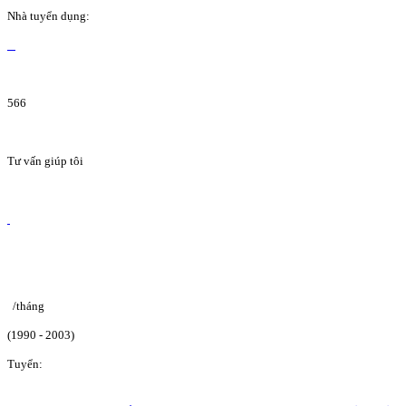
Nhà tuyển dụng:
566
Tư vấn giúp tôi
/tháng
(1990 - 2003)
Tuyển: