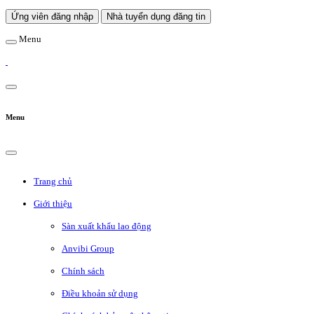
Ứng viên đăng nhập
Nhà tuyển dụng đăng tin
Menu
Menu
Trang chủ
Giới thiệu
Sàn xuất khẩu lao động
Anvibi Group
Chính sách
Điều khoản sử dụng