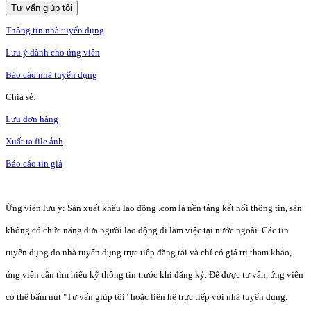
Tư vấn giúp tôi
Thông tin nhà tuyển dụng
Lưu ý dành cho ứng viên
Báo cáo nhà tuyển dụng
Chia sẻ:
Lưu đơn hàng
Xuất ra file ảnh
Báo cáo tin giả
Ứng viên lưu ý: Sàn xuất khẩu lao động .com là nền tảng kết nối thông tin, sàn
không có chức năng đưa người lao động đi làm việc tại nước ngoài. Các tin
tuyển dụng do nhà tuyển dụng trực tiếp đăng tải và chỉ có giá trị tham khảo,
ứng viên cần tìm hiểu kỹ thông tin trước khi đăng ký. Để được tư vấn, ứng viên
có thể bấm nút "Tư vấn giúp tôi" hoặc liên hệ trực tiếp với nhà tuyển dụng.