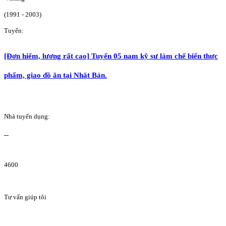
(1991 - 2003)
Tuyển:
[Đơn hiếm, lương rất cao] Tuyển 05 nam kỹ sư làm chế biến thực
phẩm, giao đồ ăn tại Nhật Bản.
Nhà tuyển dụng:
4600
Tư vấn giúp tôi