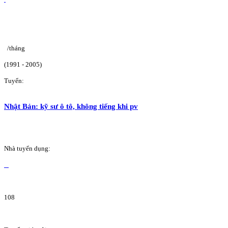
/tháng
(1991 - 2005)
Tuyển:
Nhật Bản: kỹ sư ô tô, không tiếng khi pv
Nhà tuyển dụng:
108