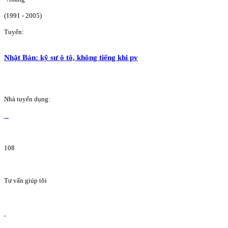
(1991 - 2005)
Tuyển:
Nhật Bản: kỹ sư ô tô, không tiếng khi pv
Nhà tuyển dụng:
108
Tư vấn giúp tôi