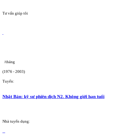
Tư vấn giúp tôi
/tháng
(1976 - 2003)
Tuyển:
Nhật Bản: kỹ sư phiên dịch N2. Không giới hạn tuổi
Nhà tuyển dụng: