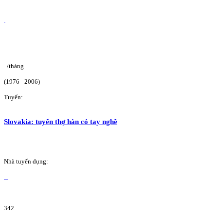
/tháng
(1976 - 2006)
Tuyển:
Slovakia: tuyển thợ hàn có tay nghề
Nhà tuyển dụng:
342