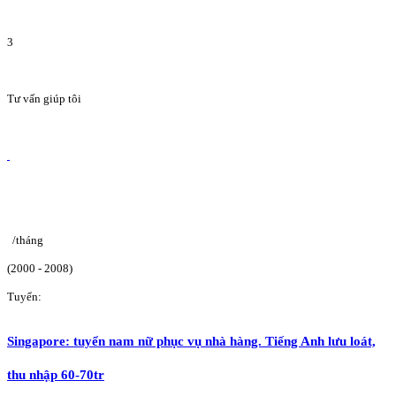
3
Tư vấn giúp tôi
/tháng
(2000 - 2008)
Tuyển:
Singapore: tuyển nam nữ phục vụ nhà hàng. Tiếng Anh lưu loát,
thu nhập 60-70tr