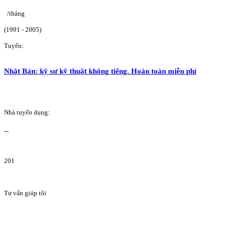
/tháng
(1991 - 2005)
Tuyển:
Nhật Bản: kỹ sư kỹ thuật không tiếng. Hoàn toàn miễn phí
Nhà tuyển dụng:
201
Tư vấn giúp tôi