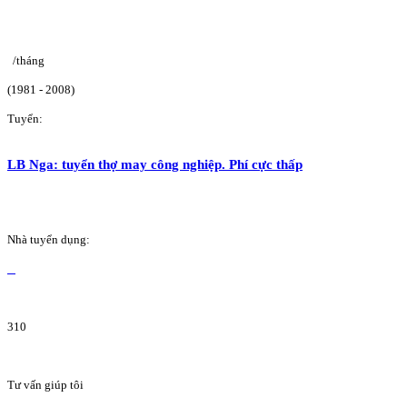
/tháng
(1981 - 2008)
Tuyển:
LB Nga: tuyển thợ may công nghiệp. Phí cực thấp
Nhà tuyển dụng:
310
Tư vấn giúp tôi