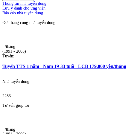
Thông tin nhà tuyển dụng
Lưu ý dành cho ứng viên
Báo cáo nhà tuyển dụng
Đơn hàng cùng nhà tuyển dụng
/tháng
(1991 - 2005)
Tuyển:
Tuyển TTS 1 năm - Nam 19-33 tuổi - LCB 179.000 yên/tháng
Nhà tuyển dụng:
2283
Tư vấn giúp tôi
/tháng