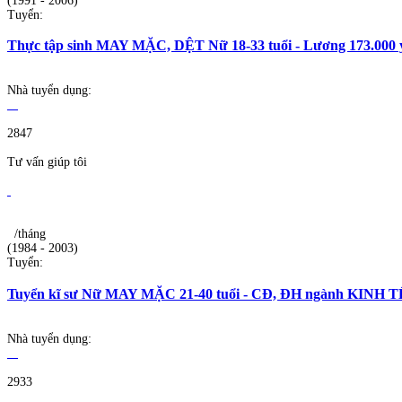
(1991 - 2006)
Tuyển:
Thực tập sinh MAY MẶC, DỆT Nữ 18-33 tuổi - Lương 173.000 
Nhà tuyển dụng:
2847
Tư vấn giúp tôi
/tháng
(1984 - 2003)
Tuyển:
Tuyển kĩ sư Nữ MAY MẶC 21-40 tuổi - CĐ, ĐH ngành KINH
Nhà tuyển dụng:
2933