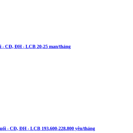
- CĐ, ĐH - LCB 20-25 man/tháng
i - CĐ, ĐH - LCB 193.600-228.800 yên/tháng