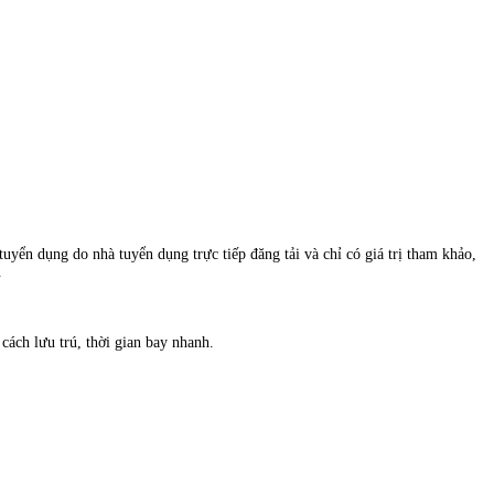
uyển dụng do nhà tuyển dụng trực tiếp đăng tải và chỉ có giá trị tham khảo,
.
ách lưu trú, thời gian bay nhanh.