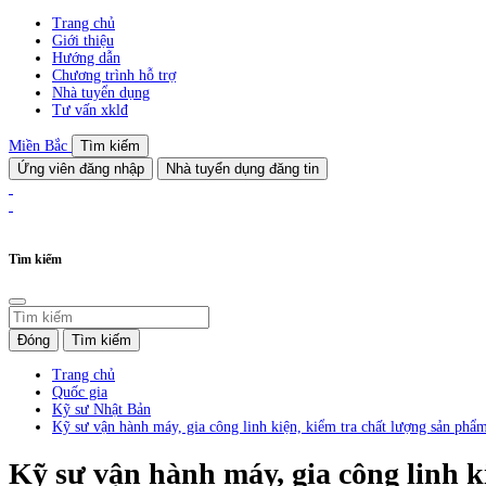
Trang chủ
Giới thiệu
Hướng dẫn
Chương trình hỗ trợ
Nhà tuyển dụng
Tư vấn xklđ
Miền Bắc
Tìm kiếm
Ứng viên đăng nhập
Nhà tuyển dụng đăng tin
Tìm kiếm
Đóng
Tìm kiếm
Trang chủ
Quốc gia
Kỹ sư Nhật Bản
Kỹ sư vận hành máy, gia công linh kiện, kiểm tra chất lượng sản phẩ
Kỹ sư vận hành máy, gia công linh k