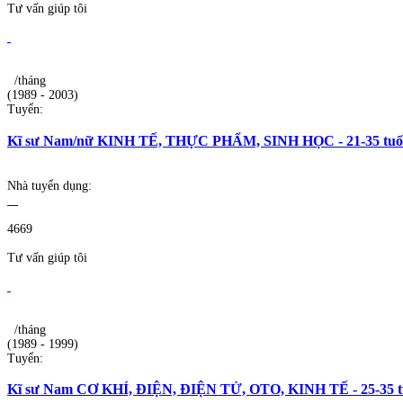
Tư vấn giúp tôi
/tháng
(1989 - 2003)
Tuyển:
Kĩ sư Nam/nữ KINH TẾ, THỰC PHẨM, SINH HỌC - 21-35 tuổi 
Nhà tuyển dụng:
4669
Tư vấn giúp tôi
/tháng
(1989 - 1999)
Tuyển:
Kĩ sư Nam CƠ KHÍ, ĐIỆN, ĐIỆN TỬ, OTO, KINH TẾ - 25-35 tuổ