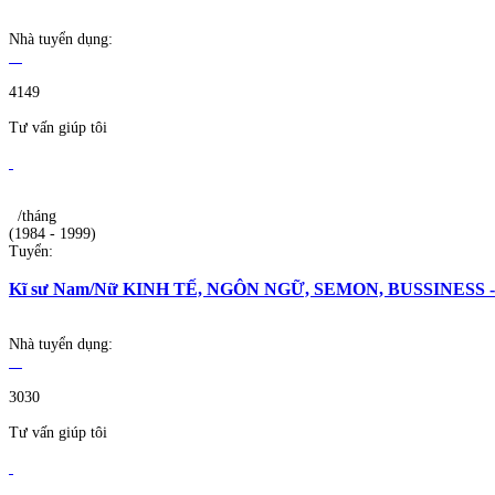
Nhà tuyển dụng:
4149
Tư vấn giúp tôi
/tháng
(1984 - 1999)
Tuyển:
Kĩ sư Nam/Nữ KINH TẾ, NGÔN NGỮ, SEMON, BUSSINESS - 25-
Nhà tuyển dụng:
3030
Tư vấn giúp tôi