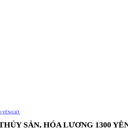
 YÊN/GIỜ.
THỦY SẢN, HÓA LƯƠNG 1300 YÊN