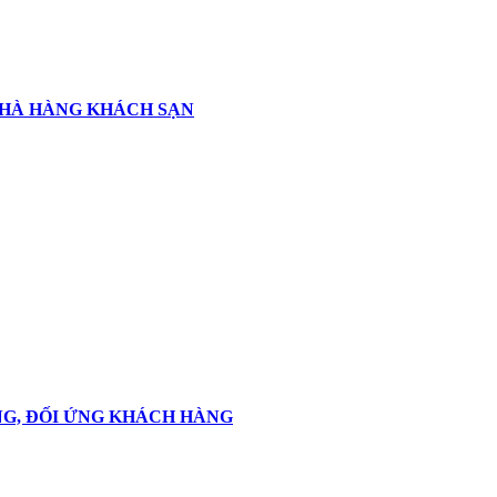
 NHÀ HÀNG KHÁCH SẠN
NG, ĐỐI ỨNG KHÁCH HÀNG