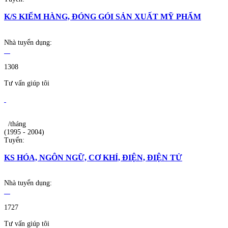
K/S KIỂM HÀNG, ĐÓNG GÓI SẢN XUẤT MỸ PHẨM
Nhà tuyển dụng:
1308
Tư vấn giúp tôi
/tháng
(1995 - 2004)
Tuyển:
KS HÓA, NGÔN NGỮ, CƠ KHÍ, ĐIỆN, ĐIỆN TỬ
Nhà tuyển dụng:
1727
Tư vấn giúp tôi