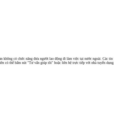
àn không có chức năng đưa người lao động đi làm việc tại nước ngoài. Các tin t
ên có thể bấm nút "Tư vấn giúp tôi" hoặc liên hệ trực tiếp với nhà tuyển dụng