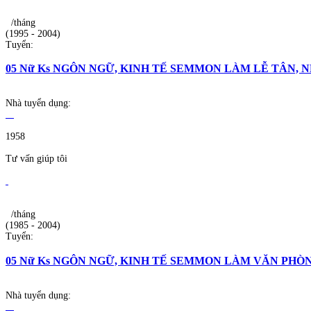
/tháng
(1995 - 2004)
Tuyển:
05 Nữ Ks NGÔN NGỮ, KINH TẾ SEMMON LÀM LỄ TÂN,
Nhà tuyển dụng:
1958
Tư vấn giúp tôi
/tháng
(1985 - 2004)
Tuyển:
05 Nữ Ks NGÔN NGỮ, KINH TẾ SEMMON LÀM VĂN PHÒ
Nhà tuyển dụng: