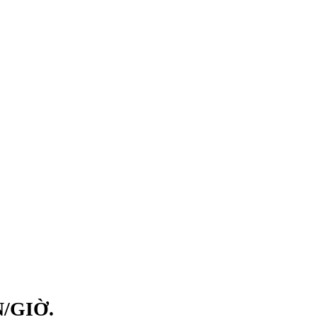
/GIỜ.