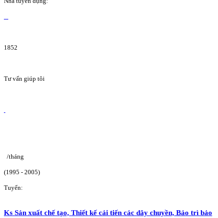
Nhà tuyển dụng:
1852
Tư vấn giúp tôi
/tháng
(1995 - 2005)
Tuyển:
Ks Sản xuất chế tạo, Thiết kế cải tiến các dây chuyền, Bảo trì bảo