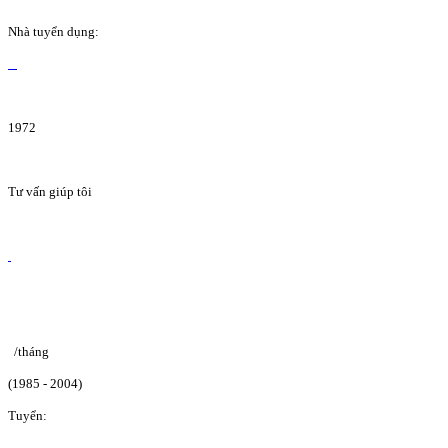
Nhà tuyển dụng:
1972
Tư vấn giúp tôi
/tháng
(1985 - 2004)
Tuyển: