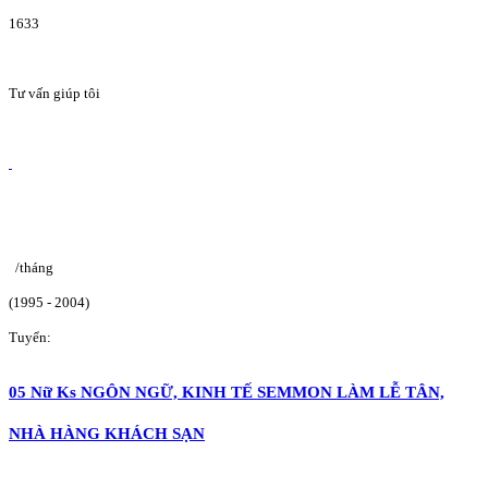
1633
Tư vấn giúp tôi
/tháng
(1995 - 2004)
Tuyển:
05 Nữ Ks NGÔN NGỮ, KINH TẾ SEMMON LÀM LỄ TÂN,
NHÀ HÀNG KHÁCH SẠN