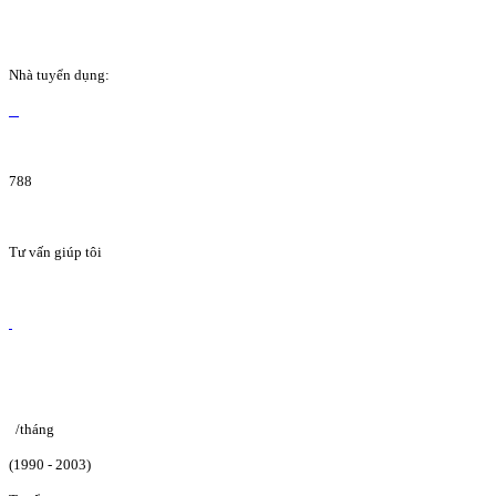
Nhà tuyển dụng:
788
Tư vấn giúp tôi
/tháng
(1990 - 2003)