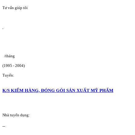
Tư vấn giúp tôi
/tháng
(1995 - 2004)
Tuyển:
K/S KIỂM HÀNG, ĐÓNG GÓI SẢN XUẤT MỸ PHẨM
Nhà tuyển dụng: