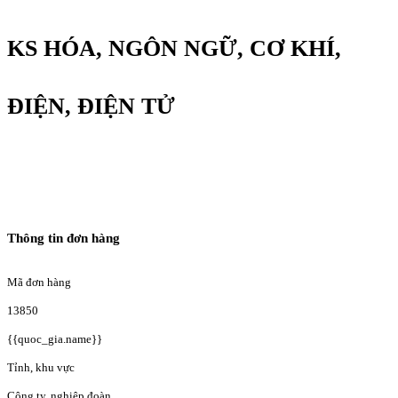
KS HÓA, NGÔN NGỮ, CƠ KHÍ,
ĐIỆN, ĐIỆN TỬ
Thông tin đơn hàng
Mã đơn hàng
13850
{{quoc_gia.name}}
Tỉnh, khu vực
Công ty, nghiệp đoàn