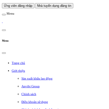
Ứng viên đăng nhập
Nhà tuyển dụng đăng tin
Menu
Menu
Trang chủ
Giới thiệu
Sàn xuất khẩu lao động
Anvibi Group
Chính sách
Điều khoản sử dụng