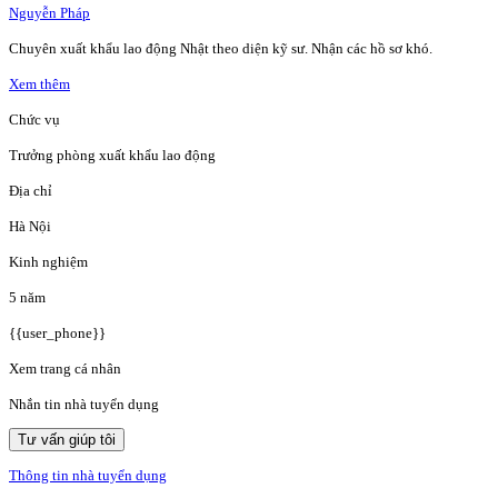
Nguyễn Pháp
Chuyên xuất khẩu lao động Nhật theo diện kỹ sư. Nhận các hồ sơ khó.
Xem thêm
Chức vụ
Trưởng phòng xuất khẩu lao động
Địa chỉ
Hà Nội
Kinh nghiệm
5 năm
{{user_phone}}
Xem trang cá nhân
Nhắn tin nhà tuyển dụng
Tư vấn giúp tôi
Thông tin nhà tuyển dụng