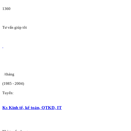
1360
Tư vấn giúp tôi
/tháng
(1985 - 2004)
Tuyển:
Ks Kinh tế, kế toán, QTKD, IT