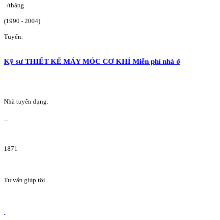
/tháng
(1990 - 2004)
Tuyển:
Kỹ sư THIẾT KẾ MÁY MÓC CƠ KHÍ Miễn phí nhà ở
Nhà tuyển dụng:
1871
Tư vấn giúp tôi