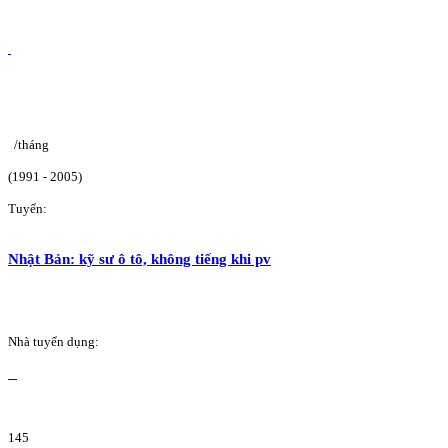
/tháng
(1991 - 2005)
Tuyển:
Nhật Bản: kỹ sư ô tô, không tiếng khi pv
Nhà tuyển dụng:
145