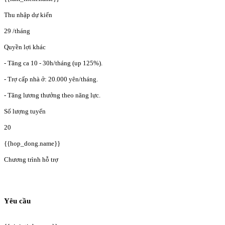
Thu nhập dự kiến
29
/tháng
Quyền lợi khác
- Tăng ca 10 - 30h/tháng (up 125%).
- Trợ cấp nhà ở: 20.000 yên/tháng.
- Tăng lương thưởng theo năng lực.
Số lượng tuyển
20
{{hop_dong.name}}
Chương trình hỗ trợ
Yêu cầu