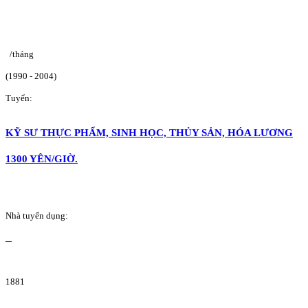
/tháng
(1990 - 2004)
Tuyển:
KỸ SƯ THỰC PHẨM, SINH HỌC, THỦY SẢN, HÓA LƯƠNG
1300 YÊN/GIỜ.
Nhà tuyển dụng:
1881