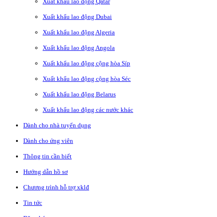
Xuất khẩu lao động Qatar
Xuất khẩu lao động Dubai
Xuất khẩu lao động Algeria
Xuất khẩu lao động Angola
Xuất khẩu lao động cộng hòa Síp
Xuất khẩu lao động cộng hòa Séc
Xuất khẩu lao động Belarus
Xuất khẩu lao động các nước khác
Dành cho nhà tuyển dụng
Dành cho ứng viên
Thông tin cần biết
Hướng dẫn hồ sơ
Chương trình hỗ trợ xklđ
Tin tức