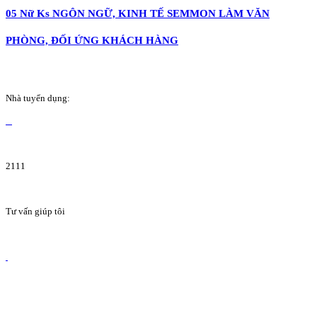
05 Nữ Ks NGÔN NGỮ, KINH TẾ SEMMON LÀM VĂN
PHÒNG, ĐỐI ỨNG KHÁCH HÀNG
Nhà tuyển dụng:
2111
Tư vấn giúp tôi