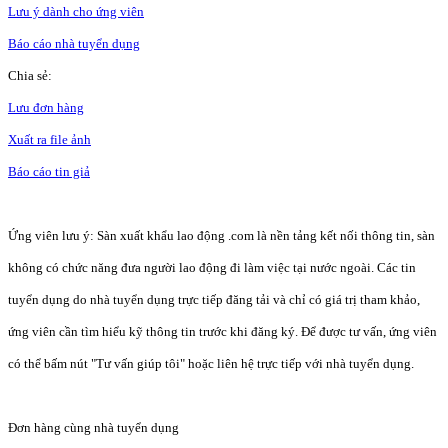
Lưu ý dành cho ứng viên
Báo cáo nhà tuyển dụng
Chia sẻ:
Lưu đơn hàng
Xuất ra file ảnh
Báo cáo tin giả
Ứng viên lưu ý: Sàn xuất khẩu lao động .com là nền tảng kết nối thông tin, sàn
không có chức năng đưa người lao động đi làm việc tại nước ngoài. Các tin
tuyển dụng do nhà tuyển dụng trực tiếp đăng tải và chỉ có giá trị tham khảo,
ứng viên cần tìm hiểu kỹ thông tin trước khi đăng ký. Để được tư vấn, ứng viên
có thể bấm nút "Tư vấn giúp tôi" hoặc liên hệ trực tiếp với nhà tuyển dụng.
Đơn hàng cùng nhà tuyển dụng