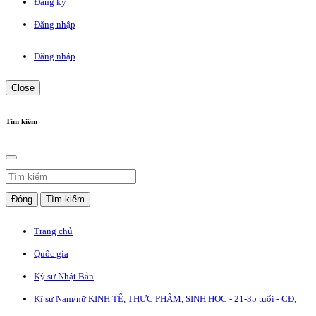
Đăng ký
Đăng nhập
Đăng nhập
Close
Tìm kiếm
Đóng
Tìm kiếm
Trang chủ
Quốc gia
Kỹ sư Nhật Bản
Kĩ sư Nam/nữ KINH TẾ, THỰC PHẨM, SINH HỌC - 21-35 tuổi - CĐ,