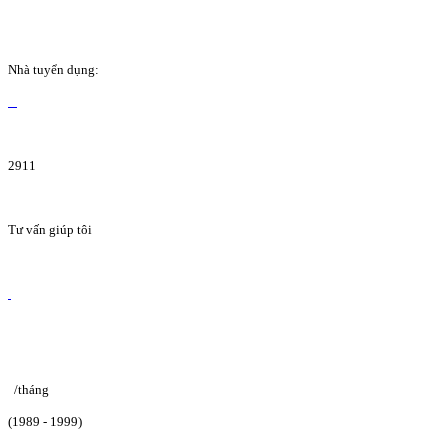
Nhà tuyển dụng:
2911
Tư vấn giúp tôi
/tháng
(1989 - 1999)