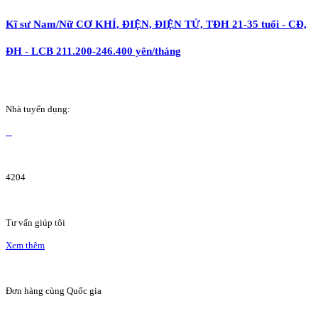
Kĩ sư Nam/Nữ CƠ KHÍ, ĐIỆN, ĐIỆN TỬ, TĐH 21-35 tuổi - CĐ,
ĐH - LCB 211.200-246.400 yên/tháng
Nhà tuyển dụng:
4204
Tư vấn giúp tôi
Xem thêm
Đơn hàng cùng Quốc gia