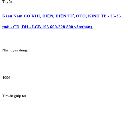
Tuyển:
Kĩ sư Nam CƠ KHÍ, ĐIỆN, ĐIỆN TỬ, OTO, KINH TẾ - 25-35
tuổi - CĐ, ĐH - LCB 193.600-228.800 yên/tháng
Nhà tuyển dụng:
4096
Tư vấn giúp tôi