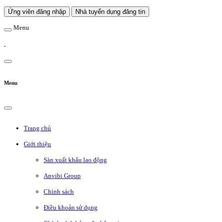
Ứng viên đăng nhập
Nhà tuyển dụng đăng tin
Menu
Menu
Trang chủ
Giới thiệu
Sàn xuất khẩu lao động
Anvibi Group
Chính sách
Điều khoản sử dụng