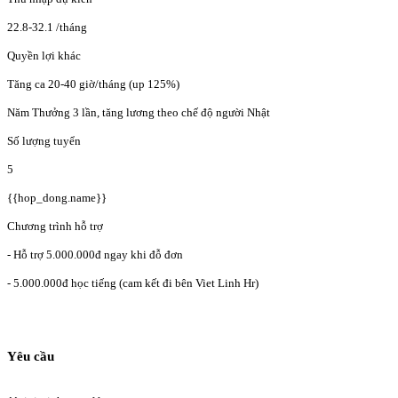
22.8-32.1
/tháng
Quyền lợi khác
Tăng ca 20-40 giờ/tháng (up 125%)
Năm Thưởng 3 lần, tăng lương theo chế độ người Nhật
Số lượng tuyển
5
{{hop_dong.name}}
Chương trình hỗ trợ
- Hỗ trợ 5.000.000đ ngay khi đỗ đơn
- 5.000.000đ học tiếng (cam kết đi bên Viet Linh Hr)
Yêu cầu