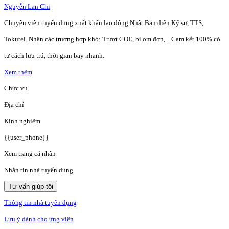
Nguyễn Lan Chi
Chuyên viên tuyển dụng xuất khẩu lao động Nhật Bản diện Kỹ sư, TTS,
Tokutei. Nhận các trường hợp khó: Trượt COE, bị om đơn,... Cam kết 100% có
tư cách lưu trú, thời gian bay nhanh.
Xem thêm
Chức vụ
Địa chỉ
Kinh nghiệm
{{user_phone}}
Xem trang cá nhân
Nhắn tin nhà tuyển dụng
Tư vấn giúp tôi
Thông tin nhà tuyển dụng
Lưu ý dành cho ứng viên