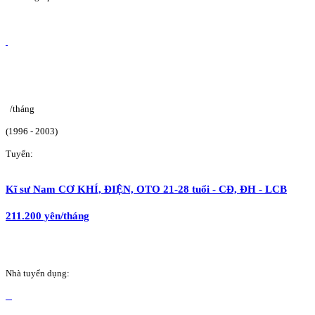
/tháng
(1996 - 2003)
Tuyển:
Kĩ sư Nam CƠ KHÍ, ĐIỆN, OTO 21-28 tuổi - CĐ, ĐH - LCB
211.200 yên/tháng
Nhà tuyển dụng: