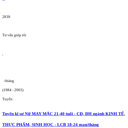
2839
Tư vấn giúp tôi
/tháng
(1984 - 2003)
Tuyển:
Tuyển kĩ sư Nữ MAY MẶC 21-40 tuổi - CĐ, ĐH ngành KINH TẾ,
THỰC PHẨM, SINH HỌC - LCB 18-24 man/tháng