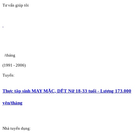
Tư vấn giúp tôi
/tháng
(1991 - 2006)
Tuyển:
Thực tập sinh MAY MẶC, DỆT Nữ 18-33 tuổi - Lương 173.000
yên/tháng
Nhà tuyển dụng: