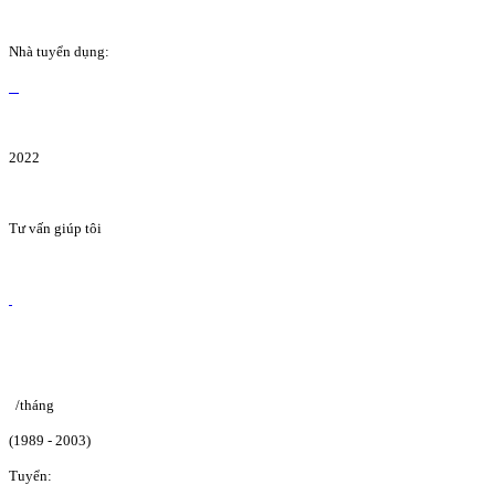
Nhà tuyển dụng:
2022
Tư vấn giúp tôi
/tháng
(1989 - 2003)
Tuyển: