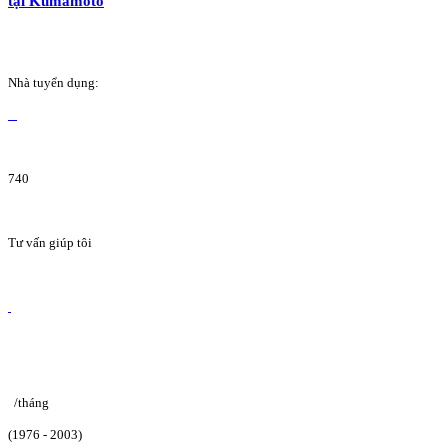
tại Kumamoto
Nhà tuyển dụng:
740
Tư vấn giúp tôi
/tháng
(1976 - 2003)