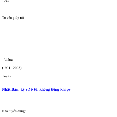
1247
Tư vấn giúp tôi
/tháng
(1991 - 2005)
Tuyển:
Nhật Bản: kỹ sư ô tô, không tiếng khi pv
Nhà tuyển dụng: