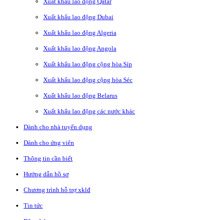
Xuất khẩu lao động Qatar
Xuất khẩu lao động Dubai
Xuất khẩu lao động Algeria
Xuất khẩu lao động Angola
Xuất khẩu lao động cộng hòa Síp
Xuất khẩu lao động cộng hòa Séc
Xuất khẩu lao động Belarus
Xuất khẩu lao động các nước khác
Dành cho nhà tuyển dụng
Dành cho ứng viên
Thông tin cần biết
Hướng dẫn hồ sơ
Chương trình hỗ trợ xklđ
Tin tức