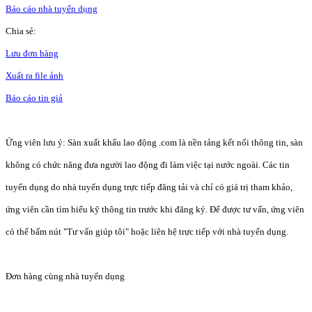
Báo cáo nhà tuyển dụng
Chia sẻ:
Lưu đơn hàng
Xuất ra file ảnh
Báo cáo tin giả
Ứng viên lưu ý: Sàn xuất khẩu lao động .com là nền tảng kết nối thông tin, sàn
không có chức năng đưa người lao động đi làm việc tại nước ngoài. Các tin
tuyển dụng do nhà tuyển dụng trực tiếp đăng tải và chỉ có giá trị tham khảo,
ứng viên cần tìm hiểu kỹ thông tin trước khi đăng ký. Để được tư vấn, ứng viên
có thể bấm nút "Tư vấn giúp tôi" hoặc liên hệ trực tiếp với nhà tuyển dụng.
Đơn hàng cùng nhà tuyển dụng