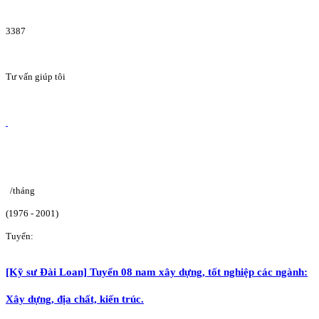
3387
Tư vấn giúp tôi
/tháng
(1976 - 2001)
Tuyển:
[Kỹ sư Đài Loan] Tuyển 08 nam xây dựng, tốt nghiệp các ngành:
Xây dựng, địa chất, kiến trúc.