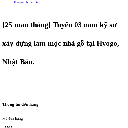
Hyogo, Nhật Bản.
[25 man tháng] Tuyển 03 nam kỹ sư
xây dựng làm mộc nhà gỗ tại Hyogo,
Nhật Bản.
Thông tin đơn hàng
Mã đơn hàng
15505