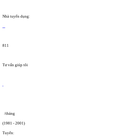
Nhà tuyển dụng:
811
Tư vấn giúp tôi
/tháng
(1981 - 2001)
Tuyển: