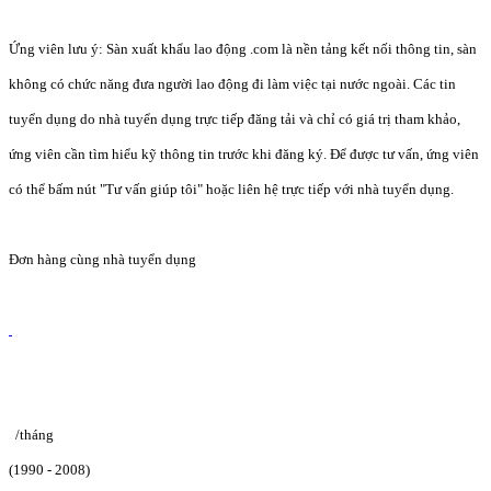
Ứng viên lưu ý: Sàn xuất khẩu lao động .com là nền tảng kết nối thông tin, sàn
không có chức năng đưa người lao động đi làm việc tại nước ngoài. Các tin
tuyển dụng do nhà tuyển dụng trực tiếp đăng tải và chỉ có giá trị tham khảo,
ứng viên cần tìm hiểu kỹ thông tin trước khi đăng ký. Để được tư vấn, ứng viên
có thể bấm nút "Tư vấn giúp tôi" hoặc liên hệ trực tiếp với nhà tuyển dụng.
Đơn hàng cùng nhà tuyển dụng
/tháng
(1990 - 2008)