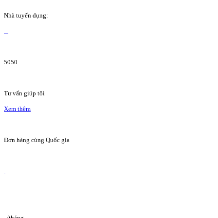
Nhà tuyển dụng:
5050
Tư vấn giúp tôi
Xem thêm
Đơn hàng cùng Quốc gia
/tháng