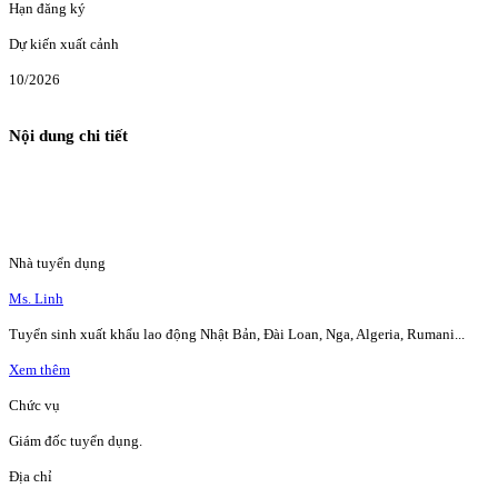
Hạn đăng ký
Dự kiến xuất cảnh
10/2026
Nội dung chi tiết
Nhà tuyển dụng
Ms. Linh
Tuyển sinh xuất khẩu lao động Nhật Bản, Đài Loan, Nga, Algeria, Rumani...
Xem thêm
Chức vụ
Giám đốc tuyển dụng.
Địa chỉ