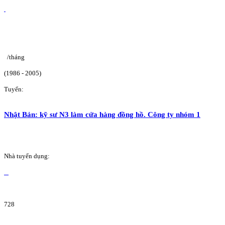
/tháng
(1986 - 2005)
Tuyển:
Nhật Bản: kỹ sư N3 làm cửa hàng đồng hồ. Công ty nhóm 1
Nhà tuyển dụng:
728