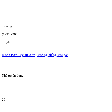
/tháng
(1991 - 2005)
Tuyển:
Nhật Bản: kỹ sư ô tô, không tiếng khi pv
Nhà tuyển dụng:
20