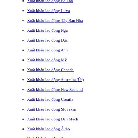
Xuất khẩu lao động Ba Lan
Xuất khẩu lao động Litva
Xuất khẩu lao động Tây Ban Nha
Xuất khẩu lao động Nga
Xuất khẩu lao động Đức
Xuất khẩu lao động Anh
Xuất khẩu lao động Mỹ
Xuất khẩu lao động Canada
Xuất khẩu lao động Australia (Úc)
Xuất khẩu lao động New Zealand
Xuất khẩu lao động Croatia
Xuất khẩu lao động Slovakia
Xuất khẩu lao động Đan Mạch
Xuất khẩu lao động Ả rập