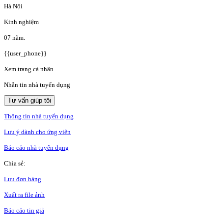
Hà Nội
Kinh nghiệm
07 năm.
{{user_phone}}
Xem trang cá nhân
Nhắn tin nhà tuyển dụng
Tư vấn giúp tôi
Thông tin nhà tuyển dụng
Lưu ý dành cho ứng viên
Báo cáo nhà tuyển dụng
Chia sẻ:
Lưu đơn hàng
Xuất ra file ảnh
Báo cáo tin giả