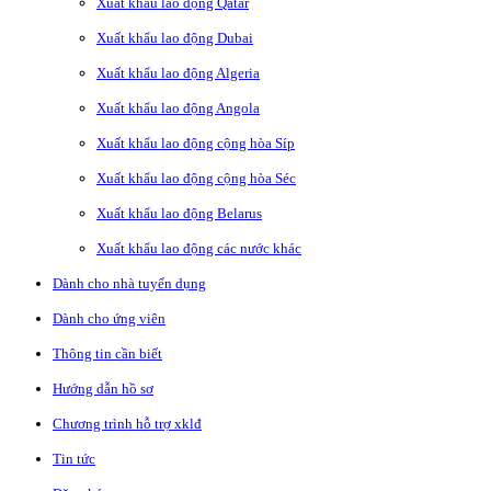
Xuất khẩu lao động Qatar
Xuất khẩu lao động Dubai
Xuất khẩu lao động Algeria
Xuất khẩu lao động Angola
Xuất khẩu lao động cộng hòa Síp
Xuất khẩu lao động cộng hòa Séc
Xuất khẩu lao động Belarus
Xuất khẩu lao động các nước khác
Dành cho nhà tuyển dụng
Dành cho ứng viên
Thông tin cần biết
Hướng dẫn hồ sơ
Chương trình hỗ trợ xklđ
Tin tức