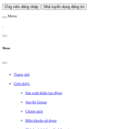
Ứng viên đăng nhập
Nhà tuyển dụng đăng tin
Menu
Menu
Trang chủ
Giới thiệu
Sàn xuất khẩu lao động
Anvibi Group
Chính sách
Điều khoản sử dụng