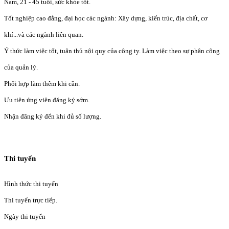
Nam, 21 - 45 tuổi, sức khỏe tốt.
Tốt nghiệp cao đẳng, đại học các ngành: Xây dựng, kiến trúc, địa chất, cơ
khí...và các ngành liên quan.
Ý thức làm việc tốt, tuân thủ nội quy của công ty. Làm việc theo sự phân công
của quản lý.
Phối hợp làm thêm khi cần.
Ưu tiên ứng viên đăng ký sớm.
Nhận đăng ký đến khi đủ số lượng.
Thi tuyển
Hình thức thi tuyển
Thi tuyển trực tiếp.
Ngày thi tuyển