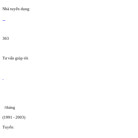
Nhà tuyển dụng:
363
Tư vấn giúp tôi
/tháng
(1991 - 2003)
Tuyển: