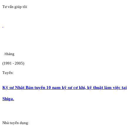
Tư vấn giúp tôi
/tháng
(1991 - 2005)
Tuyển:
Kỹ sư Nhật Bản tuyển 10 nam kỹ sư cơ khí, kỹ thuật làm việc tại
Shiga.
Nhà tuyển dụng: