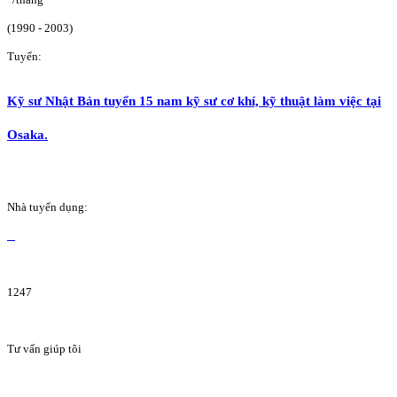
(1990 - 2003)
Tuyển:
Kỹ sư Nhật Bản tuyển 15 nam kỹ sư cơ khí, kỹ thuật làm việc tại
Osaka.
Nhà tuyển dụng:
1247
Tư vấn giúp tôi