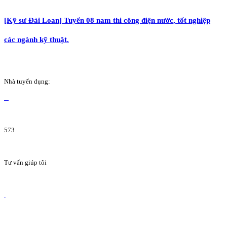
[Kỹ sư Đài Loan] Tuyển 08 nam thi công điện nước, tốt nghiệp
các ngành kỹ thuật.
Nhà tuyển dụng:
573
Tư vấn giúp tôi