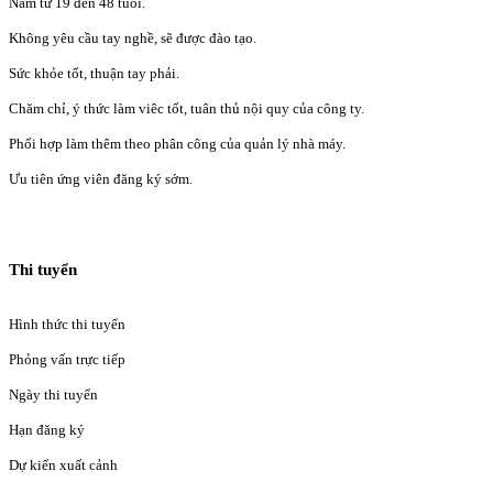
Nam từ 19 đến 48 tuổi.
Không yêu cầu tay nghề, sẽ được đào tạo.
Sức khỏe tốt, thuận tay phải.
Chăm chỉ, ý thức làm viêc tốt, tuân thủ nội quy của công ty.
Phối hợp làm thêm theo phân công của quản lý nhà máy.
Ưu tiên ứng viên đăng ký sớm.
Thi tuyển
Hình thức thi tuyển
Phỏng vấn trực tiếp
Ngày thi tuyển
Hạn đăng ký
Dự kiến xuất cảnh