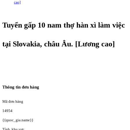
cao]
Tuyển gấp 10 nam thợ hàn xì làm việc
tại Slovakia, châu Âu. [Lương cao]
Thông tin đơn hàng
Mã đơn hàng
14954
{{quoc_gia.name}}
Tỉnh, khu vực