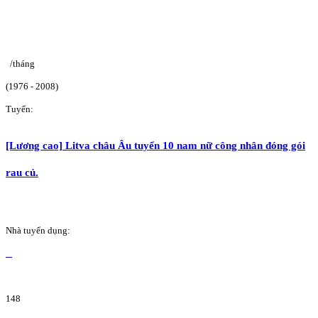
/tháng
(1976 - 2008)
Tuyển:
[Lương cao] Litva châu Âu tuyển 10 nam nữ công nhân đóng gói
rau củ.
Nhà tuyển dụng:
148