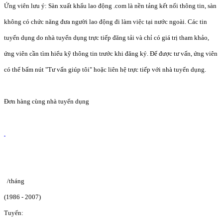
Ứng viên lưu ý: Sàn xuất khẩu lao động .com là nền tảng kết nối thông tin, sàn
không có chức năng đưa người lao động đi làm việc tại nước ngoài. Các tin
tuyển dụng do nhà tuyển dụng trực tiếp đăng tải và chỉ có giá trị tham khảo,
ứng viên cần tìm hiểu kỹ thông tin trước khi đăng ký. Để được tư vấn, ứng viên
có thể bấm nút "Tư vấn giúp tôi" hoặc liên hệ trực tiếp với nhà tuyển dụng.
Đơn hàng cùng nhà tuyển dụng
/tháng
(1986 - 2007)
Tuyển: