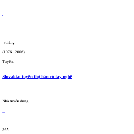
/tháng
(1976 - 2006)
Tuyển:
Slovakia: tuyển thợ hàn có tay nghề
Nhà tuyển dụng:
365