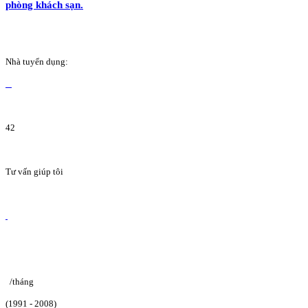
phòng khách sạn.
Nhà tuyển dụng:
42
Tư vấn giúp tôi
/tháng
(1991 - 2008)