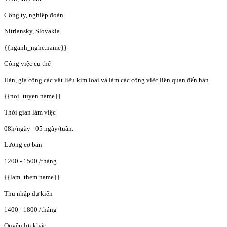
Công ty, nghiệp đoàn
Nitriansky, Slovakia.
{{nganh_nghe.name}}
Công việc cụ thể
Hàn, gia công các vật liệu kim loại và làm các công việc liên quan đến hàn.
{{noi_tuyen.name}}
Thời gian làm việc
08h/ngày - 05 ngày/tuần.
Lương cơ bản
1200 - 1500
/tháng
{{lam_them.name}}
Thu nhập dự kiến
1400 - 1800
/tháng
Quyền lợi khác