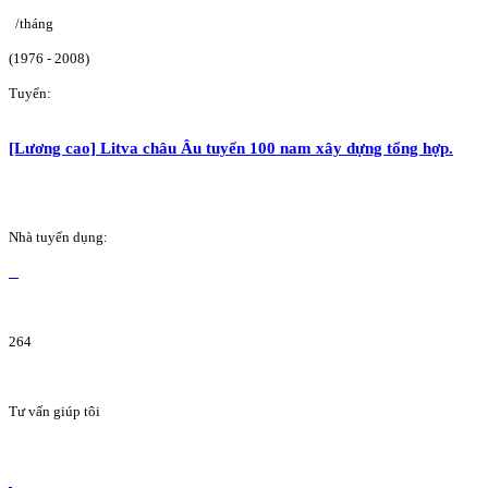
/tháng
(1976 - 2008)
Tuyển:
[Lương cao] Litva châu Âu tuyển 100 nam xây dựng tổng hợp.
Nhà tuyển dụng:
264
Tư vấn giúp tôi