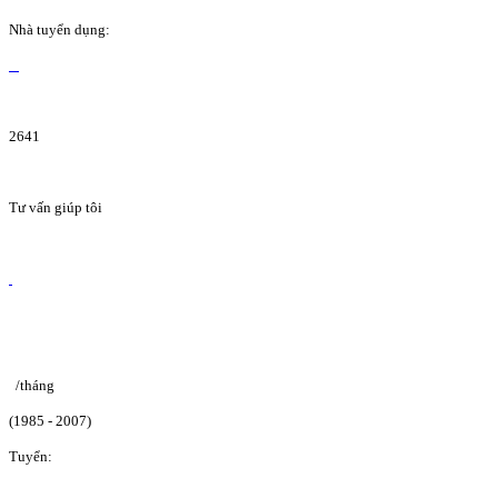
Nhà tuyển dụng:
2641
Tư vấn giúp tôi
/tháng
(1985 - 2007)
Tuyển: