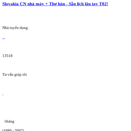
Slovakia CN nhà máy + Thợ hàn - Sẵn lịch lăn tay T02!
Nhà tuyển dụng:
13518
Tư vấn giúp tôi
/tháng
(1980 - 2007)