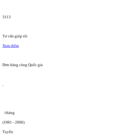
3113
Tư vấn giúp tôi
Xem thêm
Đơn hàng cùng Quốc gia
/tháng
(1981 - 2006)
Tuyển: