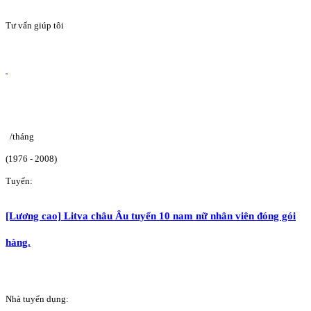
Tư vấn giúp tôi
/tháng
(1976 - 2008)
Tuyển:
[Lương cao] Litva châu Âu tuyển 10 nam nữ nhân viên đóng gói
hàng.
Nhà tuyển dụng: