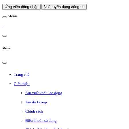
Ứng viên đăng nhập
Nhà tuyển dụng đăng tin
Menu
Menu
Trang chủ
Giới thiệu
Sàn xuất khẩu lao động
Anvibi Group
Chính sách
Điều khoản sử dụng