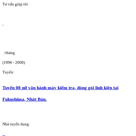
Tư vấn giúp tôi
/tháng
(1996 - 2008)
Tuyển:
Tuyển 08 nữ vận hành máy kiểm tra, đóng gói linh kiện tại
Fukushima, Nhật Bản.
Nhà tuyển dụng: