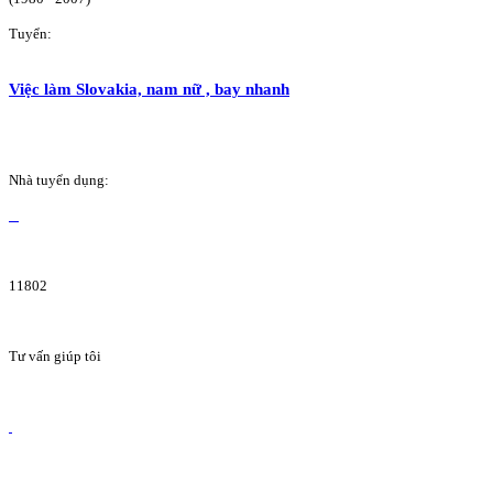
Tuyển:
Việc làm Slovakia, nam nữ , bay nhanh
Nhà tuyển dụng:
11802
Tư vấn giúp tôi