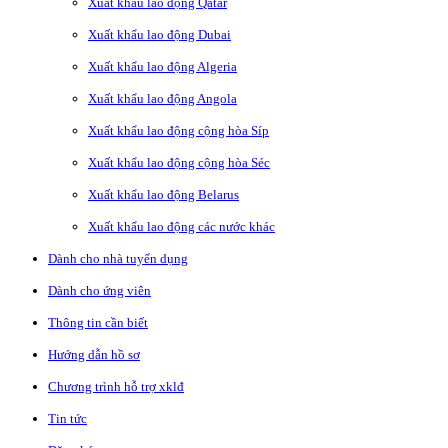
Xuất khẩu lao động Qatar
Xuất khẩu lao động Dubai
Xuất khẩu lao động Algeria
Xuất khẩu lao động Angola
Xuất khẩu lao động cộng hòa Síp
Xuất khẩu lao động cộng hòa Séc
Xuất khẩu lao động Belarus
Xuất khẩu lao động các nước khác
Dành cho nhà tuyển dụng
Dành cho ứng viên
Thông tin cần biết
Hướng dẫn hồ sơ
Chương trình hỗ trợ xklđ
Tin tức