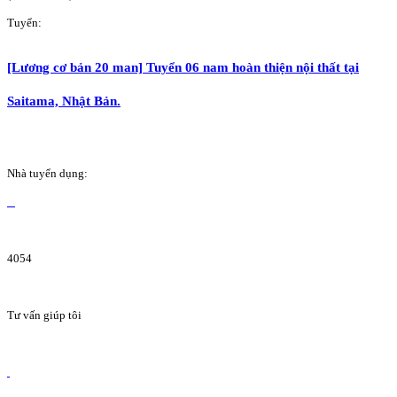
Tuyển:
[Lương cơ bản 20 man] Tuyển 06 nam hoàn thiện nội thất tại
Saitama, Nhật Bản.
Nhà tuyển dụng:
4054
Tư vấn giúp tôi