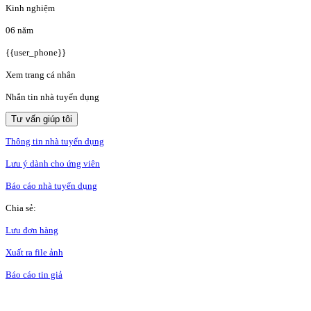
Kinh nghiệm
06 năm
{{user_phone}}
Xem trang cá nhân
Nhắn tin nhà tuyển dụng
Tư vấn giúp tôi
Thông tin nhà tuyển dụng
Lưu ý dành cho ứng viên
Báo cáo nhà tuyển dụng
Chia sẻ:
Lưu đơn hàng
Xuất ra file ảnh
Báo cáo tin giả