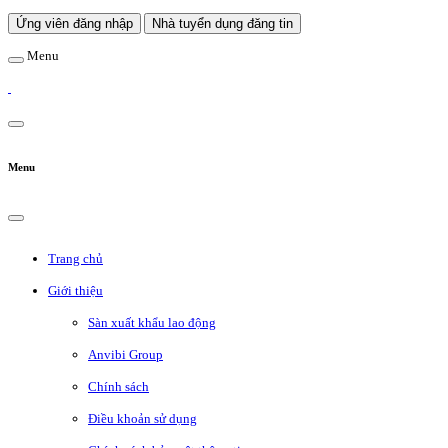
Ứng viên đăng nhập
Nhà tuyển dụng đăng tin
Menu
Menu
Trang chủ
Giới thiệu
Sàn xuất khẩu lao động
Anvibi Group
Chính sách
Điều khoản sử dụng