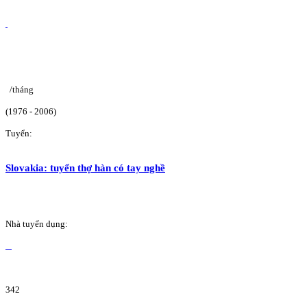
/tháng
(1976 - 2006)
Tuyển:
Slovakia: tuyển thợ hàn có tay nghề
Nhà tuyển dụng:
342