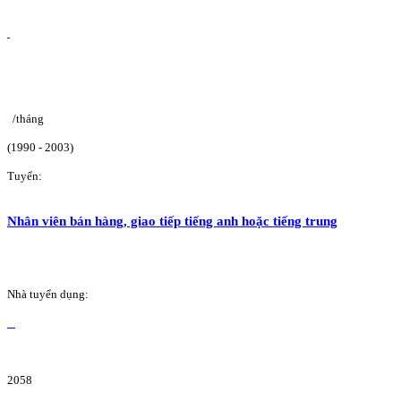
/tháng
(1990 - 2003)
Tuyển:
Nhân viên bán hàng, giao tiếp tiếng anh hoặc tiếng trung
Nhà tuyển dụng:
2058