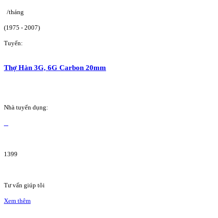
/tháng
(1975 - 2007)
Tuyển:
Thợ Hàn 3G, 6G Carbon 20mm
Nhà tuyển dụng:
1399
Tư vấn giúp tôi
Xem thêm