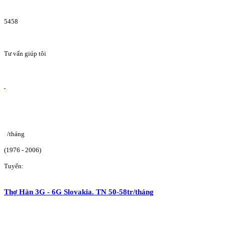
5458
Tư vấn giúp tôi
/tháng
(1976 - 2006)
Tuyển:
Thợ Hàn 3G - 6G Slovakia. TN 50-58tr/tháng