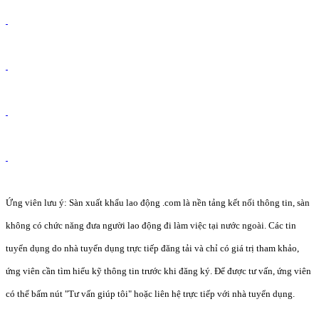
Ứng viên lưu ý: Sàn xuất khẩu lao động .com là nền tảng kết nối thông tin, sàn
không có chức năng đưa người lao động đi làm việc tại nước ngoài. Các tin
tuyển dụng do nhà tuyển dụng trực tiếp đăng tải và chỉ có giá trị tham khảo,
ứng viên cần tìm hiểu kỹ thông tin trước khi đăng ký. Để được tư vấn, ứng viên
có thể bấm nút "Tư vấn giúp tôi" hoặc liên hệ trực tiếp với nhà tuyển dụng.