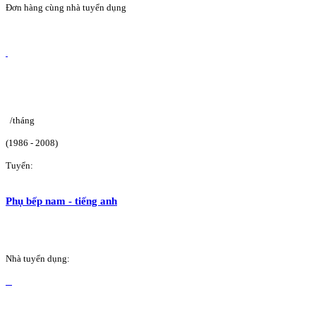
Đơn hàng cùng nhà tuyển dụng
/tháng
(1986 - 2008)
Tuyển:
Phụ bếp nam - tiếng anh
Nhà tuyển dụng: