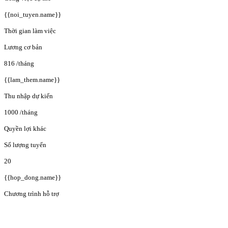
{{noi_tuyen.name}}
Thời gian làm việc
Lương cơ bản
816
/tháng
{{lam_them.name}}
Thu nhập dự kiến
1000
/tháng
Quyền lợi khác
Số lượng tuyển
20
{{hop_dong.name}}
Chương trình hỗ trợ