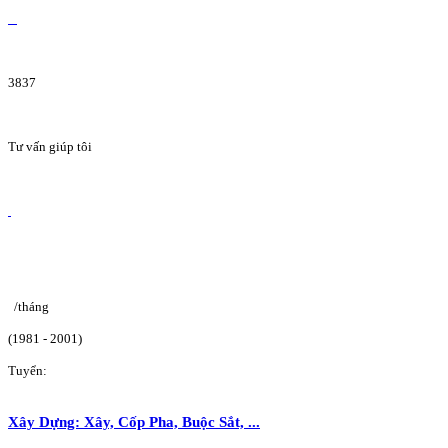
3837
Tư vấn giúp tôi
/tháng
(1981 - 2001)
Tuyển:
Xây Dựng: Xây, Cốp Pha, Buộc Sắt, ...