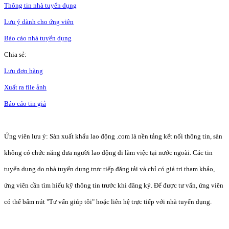
Thông tin nhà tuyển dụng
Lưu ý dành cho ứng viên
Báo cáo nhà tuyển dụng
Chia sẻ:
Lưu đơn hàng
Xuất ra file ảnh
Báo cáo tin giả
Ứng viên lưu ý: Sàn xuất khẩu lao động .com là nền tảng kết nối thông tin, sàn
không có chức năng đưa người lao động đi làm việc tại nước ngoài. Các tin
tuyển dụng do nhà tuyển dụng trực tiếp đăng tải và chỉ có giá trị tham khảo,
ứng viên cần tìm hiểu kỹ thông tin trước khi đăng ký. Để được tư vấn, ứng viên
có thể bấm nút "Tư vấn giúp tôi" hoặc liên hệ trực tiếp với nhà tuyển dụng.