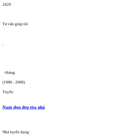
2429
Tư vấn giúp tôi
/tháng
(1986 - 2008)
Tuyển:
Nam dọn dẹp tòa nhà
Nhà tuyển dụng: