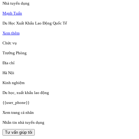
Nhà tuyển dụng
Mạnh Tuấn
Du Học Xuất Khẩu Lao Động Quốc Tế
Xem thêm
Chức vụ
Trưởng Phòng
Địa chỉ
Hà Nội
Kinh nghiệm
Du học, xuất khẩu lao động
{{user_phone}}
Xem trang cá nhân
Nhắn tin nhà tuyển dụng
Tư vấn giúp tôi