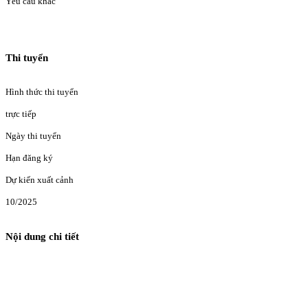
Yêu cầu khác
Thi tuyển
Hình thức thi tuyển
trực tiếp
Ngày thi tuyển
Hạn đăng ký
Dự kiến xuất cảnh
10/2025
Nội dung chi tiết