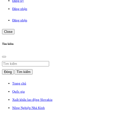
Đăng ký
Đăng nhập
Đăng nhập
Close
Tìm kiếm
Đóng
Tìm kiếm
Trang chủ
Quốc gia
Xuất khẩu lao động Slovakia
Nông Nghiệp Nhà Kính