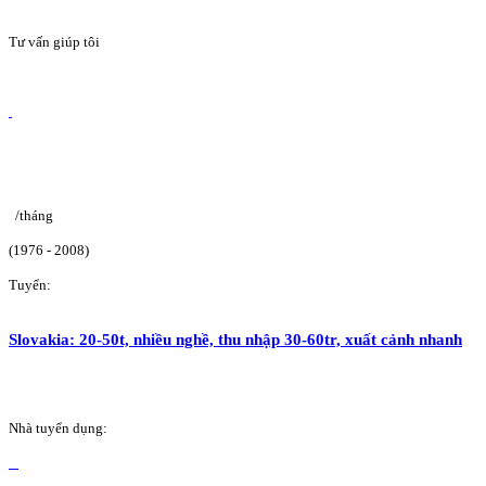
Tư vấn giúp tôi
/tháng
(1976 - 2008)
Tuyển:
Slovakia: 20-50t, nhiều nghề, thu nhập 30-60tr, xuất cảnh nhanh
Nhà tuyển dụng: