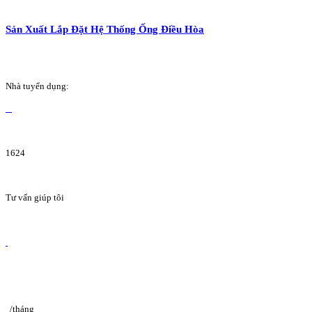
Sản Xuất Lắp Đặt Hệ Thống Ống Điều Hòa
Nhà tuyển dụng:
1624
Tư vấn giúp tôi
/tháng