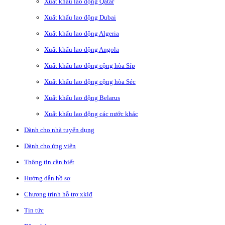
Xuất khẩu lao động Qatar
Xuất khẩu lao động Dubai
Xuất khẩu lao động Algeria
Xuất khẩu lao động Angola
Xuất khẩu lao động cộng hòa Síp
Xuất khẩu lao động cộng hòa Séc
Xuất khẩu lao động Belarus
Xuất khẩu lao động các nước khác
Dành cho nhà tuyển dụng
Dành cho ứng viên
Thông tin cần biết
Hướng dẫn hồ sơ
Chương trình hỗ trợ xklđ
Tin tức