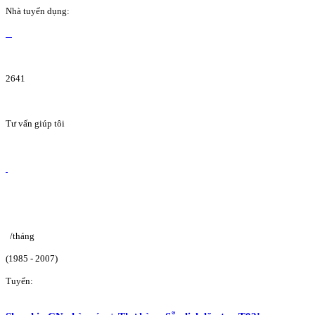
Nhà tuyển dụng:
2641
Tư vấn giúp tôi
/tháng
(1985 - 2007)
Tuyển: