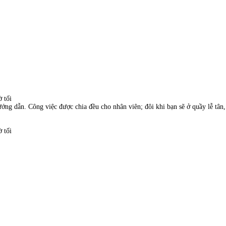
 tối
ướng dẫn. Công việc được chia đều cho nhân viên; đôi khi bạn sẽ ở quầy lễ tân,
 tối