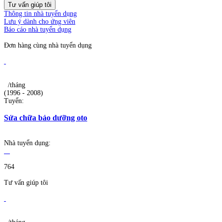
Tư vấn giúp tôi
Thông tin nhà tuyển dụng
Lưu ý dành cho ứng viên
Báo cáo nhà tuyển dụng
Đơn hàng cùng nhà tuyển dụng
/tháng
(1996 - 2008)
Tuyển:
Sửa chữa bảo dưỡng oto
Nhà tuyển dụng:
764
Tư vấn giúp tôi