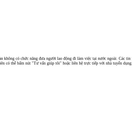
àn không có chức năng đưa người lao động đi làm việc tại nước ngoài. Các tin t
ên có thể bấm nút "Tư vấn giúp tôi" hoặc liên hệ trực tiếp với nhà tuyển dụng