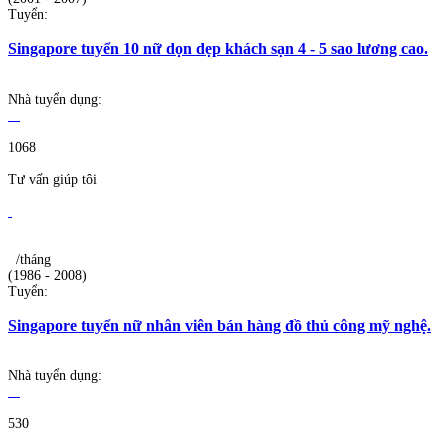
Tuyển:
Singapore tuyển 10 nữ dọn dẹp khách sạn 4 - 5 sao lương cao.
Nhà tuyển dụng:
1068
Tư vấn giúp tôi
/tháng
(1986 - 2008)
Tuyển:
Singapore tuyển nữ nhân viên bán hàng đồ thủ công mỹ nghệ.
Nhà tuyển dụng:
530