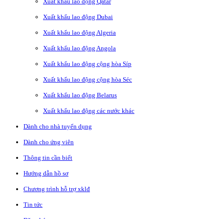
Xuất khẩu lao động Qatar
Xuất khẩu lao động Dubai
Xuất khẩu lao động Algeria
Xuất khẩu lao động Angola
Xuất khẩu lao động cộng hòa Síp
Xuất khẩu lao động cộng hòa Séc
Xuất khẩu lao động Belarus
Xuất khẩu lao động các nước khác
Dành cho nhà tuyển dụng
Dành cho ứng viên
Thông tin cần biết
Hướng dẫn hồ sơ
Chương trình hỗ trợ xklđ
Tin tức