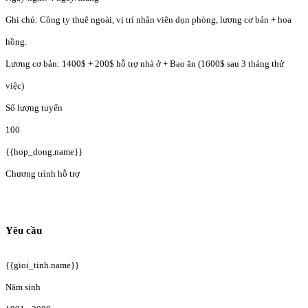
Ghi chú: Công ty thuê ngoài, vị trí nhân viên dọn phòng, lương cơ bản + hoa
hồng.
Lương cơ bản: 1400$ + 200$ hỗ trợ nhà ở + Bao ăn (1600$ sau 3 tháng thử
việc)
Số lượng tuyển
100
{{hop_dong.name}}
Chương trình hỗ trợ
Yêu cầu
{{gioi_tinh.name}}
Năm sinh