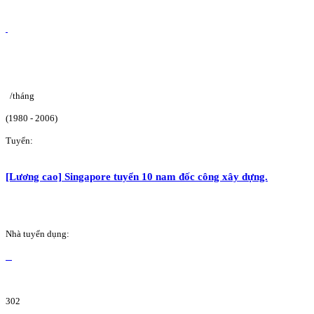
/tháng
(1980 - 2006)
Tuyển:
[Lương cao] Singapore tuyển 10 nam đốc công xây dựng.
Nhà tuyển dụng:
302