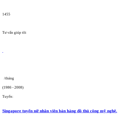
1455
Tư vấn giúp tôi
/tháng
(1986 - 2008)
Tuyển:
Singapore tuyển nữ nhân viên bán hàng đồ thủ công mỹ nghệ.