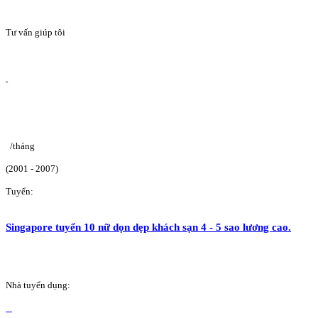
Tư vấn giúp tôi
/tháng
(2001 - 2007)
Tuyển:
Singapore tuyển 10 nữ dọn dẹp khách sạn 4 - 5 sao lương cao.
Nhà tuyển dụng: