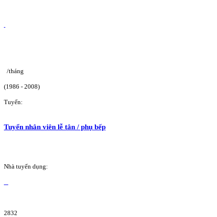
/tháng
(1986 - 2008)
Tuyển:
Tuyển nhân viên lễ tân / phụ bếp
Nhà tuyển dụng:
2832