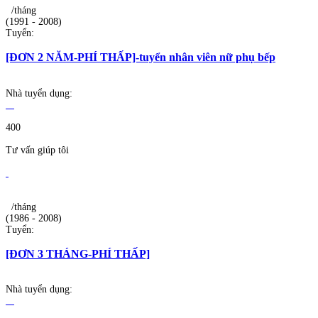
/tháng
(1991 - 2008)
Tuyển:
[ĐƠN 2 NĂM-PHÍ THẤP]-tuyển nhân viên nữ phụ bếp
Nhà tuyển dụng:
400
Tư vấn giúp tôi
/tháng
(1986 - 2008)
Tuyển:
[ĐƠN 3 THÁNG-PHÍ THẤP]
Nhà tuyển dụng: