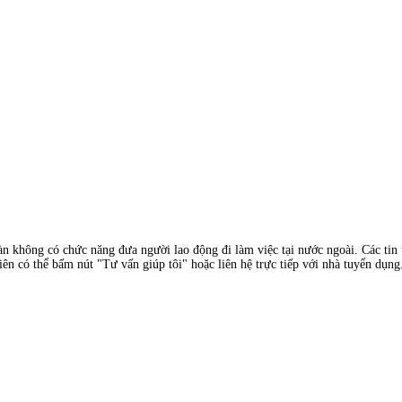
àn không có chức năng đưa người lao động đi làm việc tại nước ngoài. Các tin t
ên có thể bấm nút "Tư vấn giúp tôi" hoặc liên hệ trực tiếp với nhà tuyển dụng