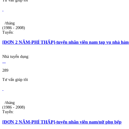
Tư vấn giúp tôi
/tháng
(1986 - 2008)
Tuyển:
[ĐƠN 2 NĂM-PHÍ THẤP]-tuyển nhân viên nam tạp vụ nhà hàn
Nhà tuyển dụng:
289
Tư vấn giúp tôi
/tháng
(1986 - 2008)
Tuyển:
[ĐƠN 2 NĂM-PHÍ THẤP]-tuyển nhân viên nam/nữ phụ bếp