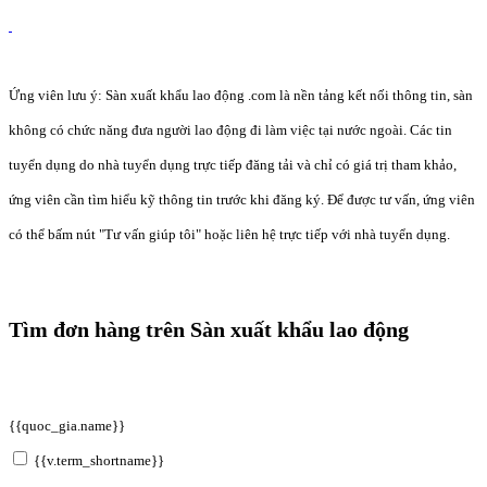
Ứng viên lưu ý: Sàn xuất khẩu lao động .com là nền tảng kết nối thông tin, sàn
không có chức năng đưa người lao động đi làm việc tại nước ngoài. Các tin
tuyển dụng do nhà tuyển dụng trực tiếp đăng tải và chỉ có giá trị tham khảo,
ứng viên cần tìm hiểu kỹ thông tin trước khi đăng ký. Để được tư vấn, ứng viên
có thể bấm nút "Tư vấn giúp tôi" hoặc liên hệ trực tiếp với nhà tuyển dụng.
Tìm đơn hàng trên Sàn xuất khẩu lao động
{{quoc_gia.name}}
{{v.term_shortname}}