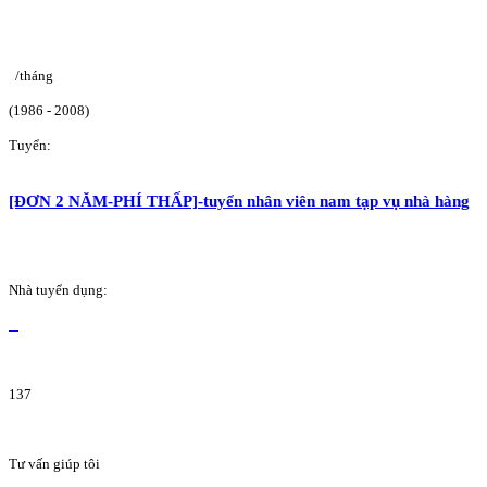
/tháng
(1986 - 2008)
Tuyển:
[ĐƠN 2 NĂM-PHÍ THẤP]-tuyển nhân viên nam tạp vụ nhà hàng
Nhà tuyển dụng:
137
Tư vấn giúp tôi