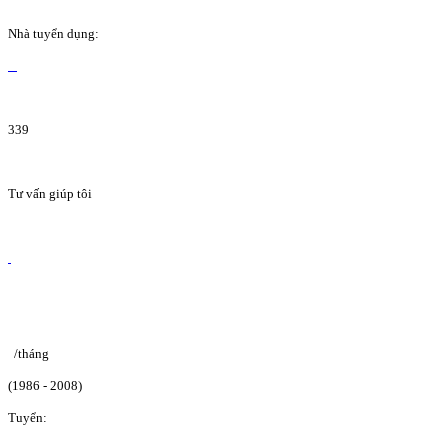
Nhà tuyển dụng:
339
Tư vấn giúp tôi
/tháng
(1986 - 2008)
Tuyển: