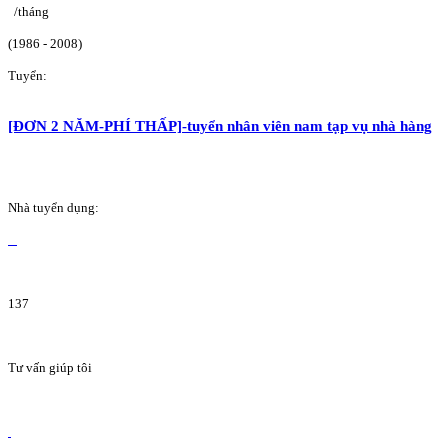
/tháng
(1986 - 2008)
Tuyển:
[ĐƠN 2 NĂM-PHÍ THẤP]-tuyển nhân viên nam tạp vụ nhà hàng
Nhà tuyển dụng:
137
Tư vấn giúp tôi