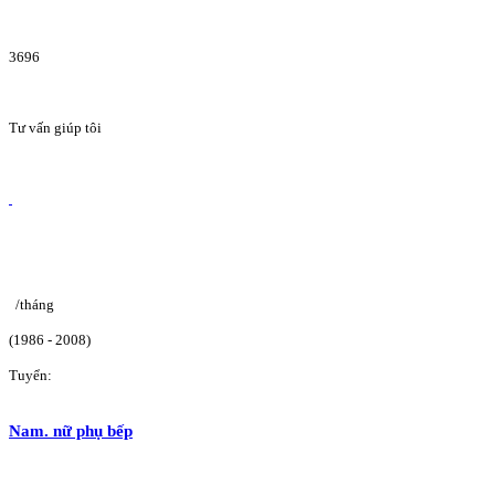
3696
Tư vấn giúp tôi
/tháng
(1986 - 2008)
Tuyển:
Nam. nữ phụ bếp