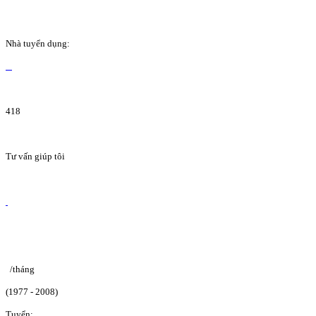
Nhà tuyển dụng:
418
Tư vấn giúp tôi
/tháng
(1977 - 2008)
Tuyển: