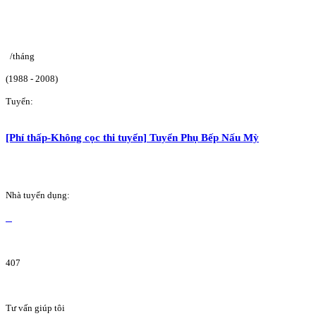
/tháng
(1988 - 2008)
Tuyển:
[Phí thấp-Không cọc thi tuyển] Tuyển Phụ Bếp Nấu Mỳ
Nhà tuyển dụng:
407
Tư vấn giúp tôi