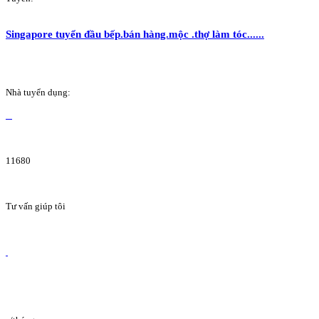
Singapore tuyển đầu bếp.bán hàng.mộc .thợ làm tóc......
Nhà tuyển dụng:
11680
Tư vấn giúp tôi