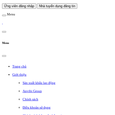
Ứng viên đăng nhập
Nhà tuyển dụng đăng tin
Menu
Menu
Trang chủ
Giới thiệu
Sàn xuất khẩu lao động
Anvibi Group
Chính sách
Điều khoản sử dụng