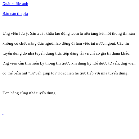
Xuất ra file ảnh
Báo cáo tin giả
Ứng viên lưu ý: Sàn xuất khẩu lao động .com là nền tảng kết nối thông tin, sàn
không có chức năng đưa người lao động đi làm việc tại nước ngoài. Các tin
tuyển dụng do nhà tuyển dụng trực tiếp đăng tải và chỉ có giá trị tham khảo,
ứng viên cần tìm hiểu kỹ thông tin trước khi đăng ký. Để được tư vấn, ứng viên
có thể bấm nút "Tư vấn giúp tôi" hoặc liên hệ trực tiếp với nhà tuyển dụng.
Đơn hàng cùng nhà tuyển dụng