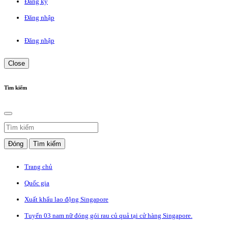
Đăng ký
Đăng nhập
Đăng nhập
Close
Tìm kiếm
Đóng
Tìm kiếm
Trang chủ
Quốc gia
Xuất khẩu lao động Singapore
Tuyển 03 nam nữ đóng gói rau củ quả tại cử hàng Singapore.