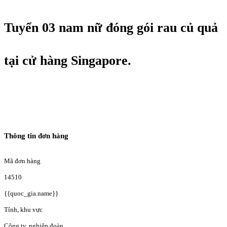
Tuyển 03 nam nữ đóng gói rau củ quả
tại cử hàng Singapore.
Thông tin đơn hàng
Mã đơn hàng
14510
{{quoc_gia.name}}
Tỉnh, khu vực
Công ty, nghiệp đoàn