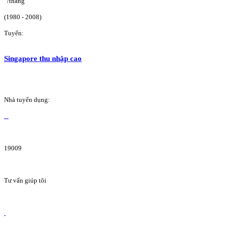
/tháng
(1980 - 2008)
Tuyển:
Singapore thu nhập cao
Nhà tuyển dụng:
19009
Tư vấn giúp tôi