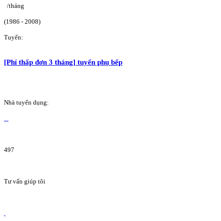
/tháng
(1986 - 2008)
Tuyển:
[Phí thấp đơn 3 tháng] tuyển phụ bếp
Nhà tuyển dụng:
497
Tư vấn giúp tôi