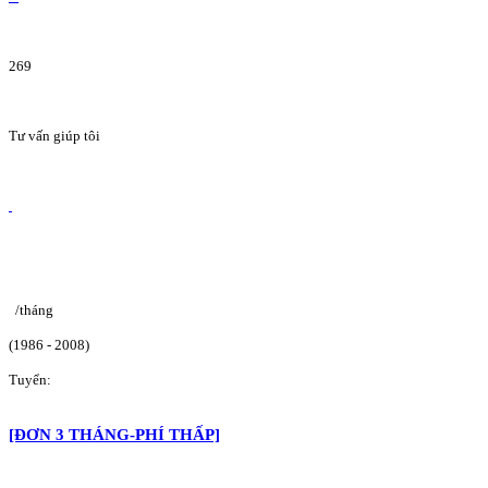
269
Tư vấn giúp tôi
/tháng
(1986 - 2008)
Tuyển:
[ĐƠN 3 THÁNG-PHÍ THẤP]