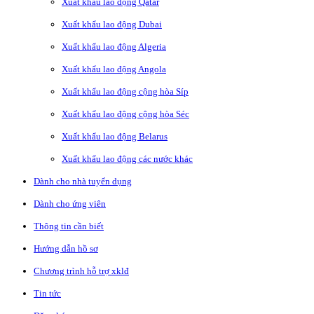
Xuất khẩu lao động Qatar
Xuất khẩu lao động Dubai
Xuất khẩu lao động Algeria
Xuất khẩu lao động Angola
Xuất khẩu lao động cộng hòa Síp
Xuất khẩu lao động cộng hòa Séc
Xuất khẩu lao động Belarus
Xuất khẩu lao động các nước khác
Dành cho nhà tuyển dụng
Dành cho ứng viên
Thông tin cần biết
Hướng dẫn hồ sơ
Chương trình hỗ trợ xklđ
Tin tức