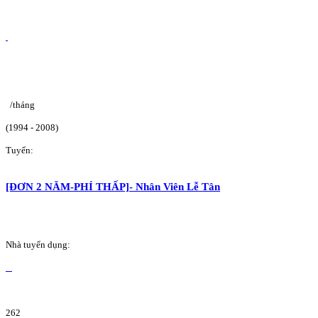
/tháng
(1994 - 2008)
Tuyển:
[ĐƠN 2 NĂM-PHÍ THẤP]- Nhân Viên Lễ Tân
Nhà tuyển dụng:
262