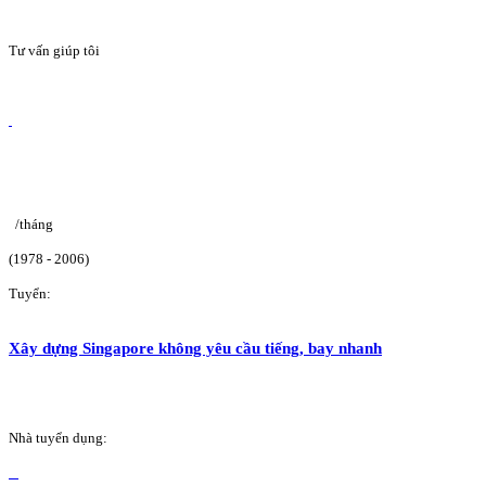
Tư vấn giúp tôi
/tháng
(1978 - 2006)
Tuyển:
Xây dựng Singapore không yêu cầu tiếng, bay nhanh
Nhà tuyển dụng: