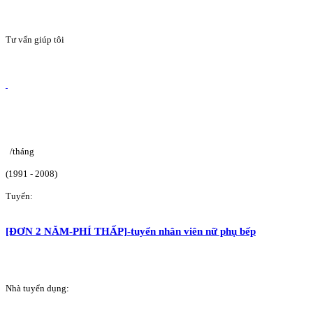
Tư vấn giúp tôi
/tháng
(1991 - 2008)
Tuyển:
[ĐƠN 2 NĂM-PHÍ THẤP]-tuyển nhân viên nữ phụ bếp
Nhà tuyển dụng: