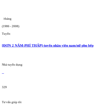
/tháng
(1986 - 2008)
Tuyển:
[ĐƠN 2 NĂM-PHÍ THẤP]-tuyển nhân viên nam/nữ phụ bếp
Nhà tuyển dụng:
329
Tư vấn giúp tôi