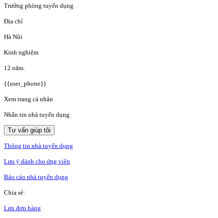
Trưởng phòng tuyển dụng
Địa chỉ
Hà Nội
Kinh nghiệm
12 năm.
{{user_phone}}
Xem trang cá nhân
Nhắn tin nhà tuyển dụng
Tư vấn giúp tôi
Thông tin nhà tuyển dụng
Lưu ý dành cho ứng viên
Báo cáo nhà tuyển dụng
Chia sẻ:
Lưu đơn hàng