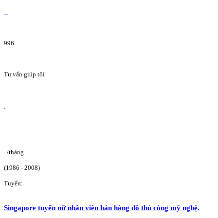
996
Tư vấn giúp tôi
/tháng
(1986 - 2008)
Tuyển:
Singapore tuyển nữ nhân viên bán hàng đồ thủ công mỹ nghệ.