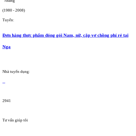
/tháng
(1980 - 2008)
Tuyển:
Đơn hàng thực phẩm đóng gói Nam, nữ, cặp vợ chồng phí rẻ tại
Nga
Nhà tuyển dụng:
2941
Tư vấn giúp tôi