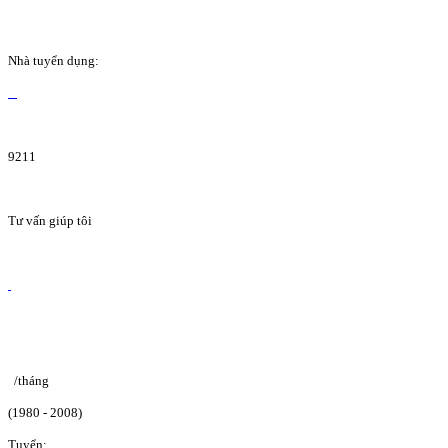
Nhà tuyển dụng:
9211
Tư vấn giúp tôi
/tháng
(1980 - 2008)
Tuyển: