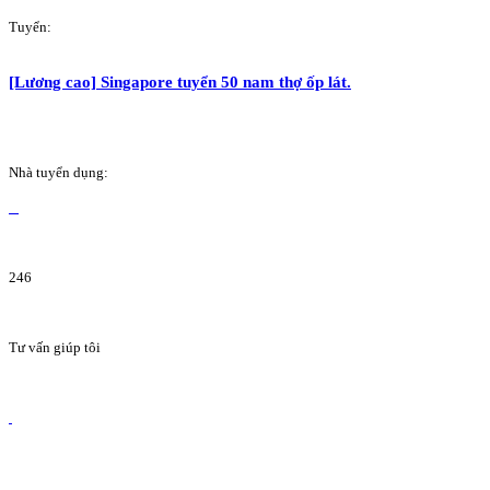
Tuyển:
[Lương cao] Singapore tuyển 50 nam thợ ốp lát.
Nhà tuyển dụng:
246
Tư vấn giúp tôi