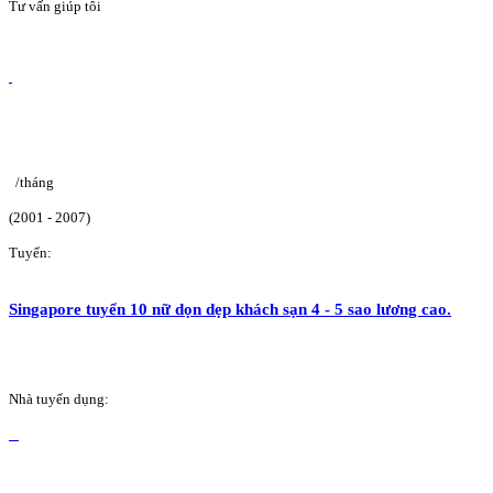
Tư vấn giúp tôi
/tháng
(2001 - 2007)
Tuyển:
Singapore tuyển 10 nữ dọn dẹp khách sạn 4 - 5 sao lương cao.
Nhà tuyển dụng: