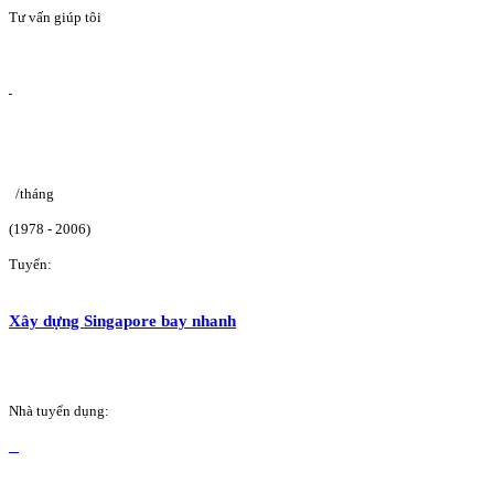
Tư vấn giúp tôi
/tháng
(1978 - 2006)
Tuyển:
Xây dựng Singapore bay nhanh
Nhà tuyển dụng: