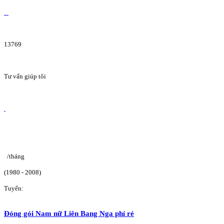
13769
Tư vấn giúp tôi
/tháng
(1980 - 2008)
Tuyển:
Đóng gói Nam nữ Liên Bang Nga phí rẻ