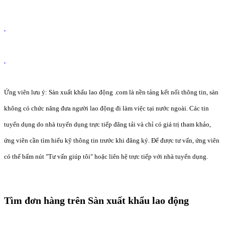
Ứng viên lưu ý: Sàn xuất khẩu lao động .com là nền tảng kết nối thông tin, sàn
không có chức năng đưa người lao động đi làm việc tại nước ngoài. Các tin
tuyển dụng do nhà tuyển dụng trực tiếp đăng tải và chỉ có giá trị tham khảo,
ứng viên cần tìm hiểu kỹ thông tin trước khi đăng ký. Để được tư vấn, ứng viên
có thể bấm nút "Tư vấn giúp tôi" hoặc liên hệ trực tiếp với nhà tuyển dụng.
Tìm đơn hàng trên Sàn xuất khẩu lao động