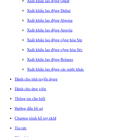
Xuất khẩu lao động Qatar
Xuất khẩu lao động Dubai
Xuất khẩu lao động Algeria
Xuất khẩu lao động Angola
Xuất khẩu lao động cộng hòa Síp
Xuất khẩu lao động cộng hòa Séc
Xuất khẩu lao động Belarus
Xuất khẩu lao động các nước khác
Dành cho nhà tuyển dụng
Dành cho ứng viên
Thông tin cần biết
Hướng dẫn hồ sơ
Chương trình hỗ trợ xklđ
Tin tức