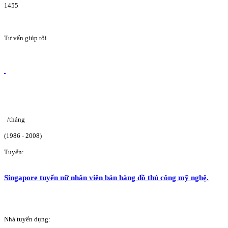
1455
Tư vấn giúp tôi
/tháng
(1986 - 2008)
Tuyển:
Singapore tuyển nữ nhân viên bán hàng đồ thủ công mỹ nghệ.
Nhà tuyển dụng: