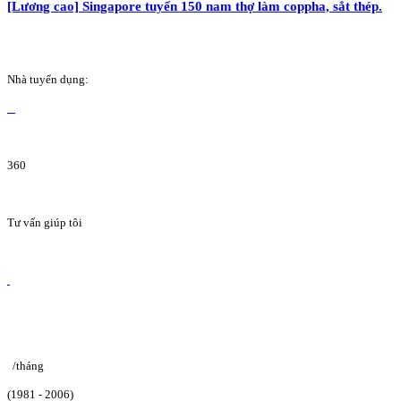
[Lương cao] Singapore tuyển 150 nam thợ làm coppha, sắt thép.
Nhà tuyển dụng:
360
Tư vấn giúp tôi
/tháng
(1981 - 2006)