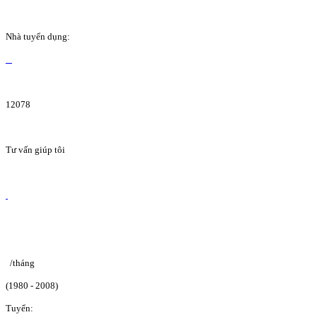
Nhà tuyển dụng:
12078
Tư vấn giúp tôi
/tháng
(1980 - 2008)
Tuyển: