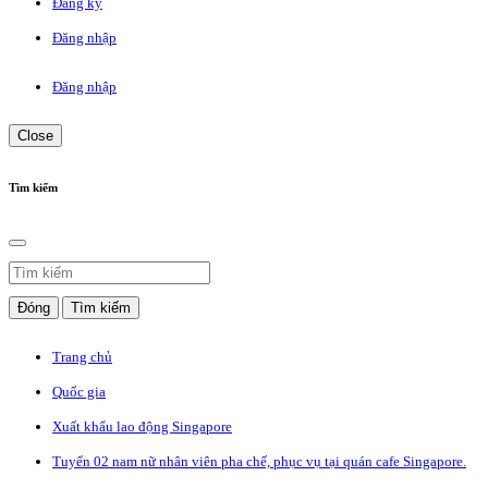
Đăng ký
Đăng nhập
Đăng nhập
Close
Tìm kiếm
Đóng
Tìm kiếm
Trang chủ
Quốc gia
Xuất khẩu lao động Singapore
Tuyển 02 nam nữ nhân viên pha chế, phục vụ tại quán cafe Singapore.