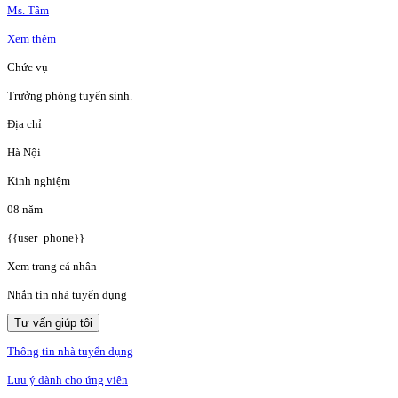
Ms. Tâm
Xem thêm
Chức vụ
Trưởng phòng tuyển sinh.
Địa chỉ
Hà Nội
Kinh nghiệm
08 năm
{{user_phone}}
Xem trang cá nhân
Nhắn tin nhà tuyển dụng
Tư vấn giúp tôi
Thông tin nhà tuyển dụng
Lưu ý dành cho ứng viên