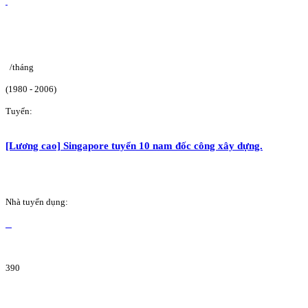
/tháng
(1980 - 2006)
Tuyển:
[Lương cao] Singapore tuyển 10 nam đốc công xây dựng.
Nhà tuyển dụng:
390