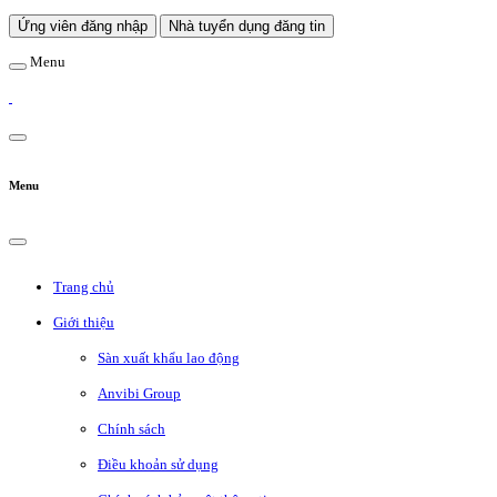
Ứng viên đăng nhập
Nhà tuyển dụng đăng tin
Menu
Menu
Trang chủ
Giới thiệu
Sàn xuất khẩu lao động
Anvibi Group
Chính sách
Điều khoản sử dụng