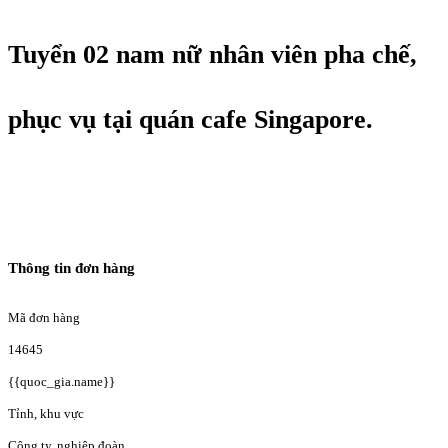
Tuyển 02 nam nữ nhân viên pha chế,
phục vụ tại quán cafe Singapore.
Thông tin đơn hàng
Mã đơn hàng
14645
{{quoc_gia.name}}
Tỉnh, khu vực
Công ty, nghiệp đoàn