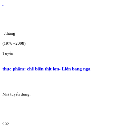
/tháng
(1976 - 2008)
Tuyển:
thực phẩm: chế biến thịt lợn- Liên bang nga
Nhà tuyển dụng:
992