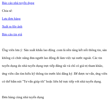
Báo cáo nhà tuyển dụng
Chia sẻ:
Lưu đơn hàng
Xuất ra file ảnh
Báo cáo tin giả
Ứng viên lưu ý: Sàn xuất khẩu lao động .com là nền tảng kết nối thông tin, sàn
không có chức năng đưa người lao động đi làm việc tại nước ngoài. Các tin
tuyển dụng do nhà tuyển dụng trực tiếp đăng tải và chỉ có giá trị tham khảo,
ứng viên cần tìm hiểu kỹ thông tin trước khi đăng ký. Để được tư vấn, ứng viên
có thể bấm nút "Tư vấn giúp tôi" hoặc liên hệ trực tiếp với nhà tuyển dụng.
Đơn hàng cùng nhà tuyển dụng