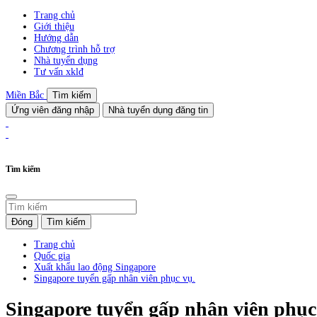
Trang chủ
Giới thiệu
Hướng dẫn
Chương trình hỗ trợ
Nhà tuyển dụng
Tư vấn xklđ
Miền Bắc
Tìm kiếm
Ứng viên đăng nhập
Nhà tuyển dụng đăng tin
Tìm kiếm
Đóng
Tìm kiếm
Trang chủ
Quốc gia
Xuất khẩu lao động Singapore
Singapore tuyển gấp nhân viên phục vụ.
Singapore tuyển gấp nhân viên phục