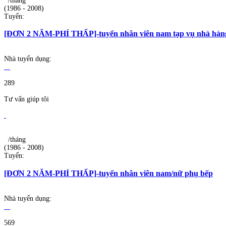
/tháng
(1986 - 2008)
Tuyển:
[ĐƠN 2 NĂM-PHÍ THẤP]-tuyển nhân viên nam tạp vụ nhà hàn
Nhà tuyển dụng:
289
Tư vấn giúp tôi
/tháng
(1986 - 2008)
Tuyển:
[ĐƠN 2 NĂM-PHÍ THẤP]-tuyển nhân viên nam/nữ phụ bếp
Nhà tuyển dụng:
569