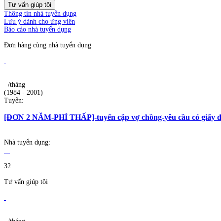
Tư vấn giúp tôi
Thông tin nhà tuyển dụng
Lưu ý dành cho ứng viên
Báo cáo nhà tuyển dụng
Đơn hàng cùng nhà tuyển dụng
/tháng
(1984 - 2001)
Tuyển:
[ĐƠN 2 NĂM-PHÍ THẤP]-tuyển cặp vợ chồng-yêu cầu có giấy đ
Nhà tuyển dụng:
32
Tư vấn giúp tôi