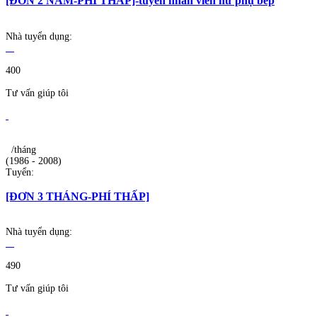
[ĐƠN 2 NĂM-PHÍ THẤP]-tuyển nhân viên nữ phụ bếp
Nhà tuyển dụng:
400
Tư vấn giúp tôi
/tháng
(1986 - 2008)
Tuyển:
[ĐƠN 3 THÁNG-PHÍ THẤP]
Nhà tuyển dụng:
490
Tư vấn giúp tôi