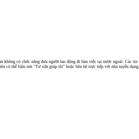
àn không có chức năng đưa người lao động đi làm việc tại nước ngoài. Các tin t
ên có thể bấm nút "Tư vấn giúp tôi" hoặc liên hệ trực tiếp với nhà tuyển dụng