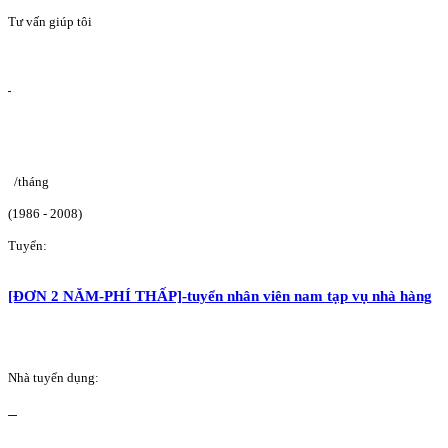
Tư vấn giúp tôi
/tháng
(1986 - 2008)
Tuyển:
[ĐƠN 2 NĂM-PHÍ THẤP]-tuyển nhân viên nam tạp vụ nhà hàng
Nhà tuyển dụng: