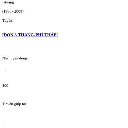
/tháng
(1986 - 2008)
Tuyển:
[ĐƠN 3 THÁNG-PHÍ THẤP]
Nhà tuyển dụng:
490
Tư vấn giúp tôi