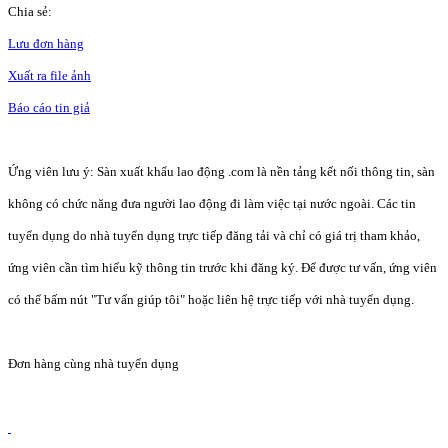
Chia sẻ:
Lưu đơn hàng
Xuất ra file ảnh
Báo cáo tin giả
Ứng viên lưu ý: Sàn xuất khẩu lao động .com là nền tảng kết nối thông tin, sàn
không có chức năng đưa người lao động đi làm việc tại nước ngoài. Các tin
tuyển dụng do nhà tuyển dụng trực tiếp đăng tải và chỉ có giá trị tham khảo,
ứng viên cần tìm hiểu kỹ thông tin trước khi đăng ký. Để được tư vấn, ứng viên
có thể bấm nút "Tư vấn giúp tôi" hoặc liên hệ trực tiếp với nhà tuyển dụng.
Đơn hàng cùng nhà tuyển dụng