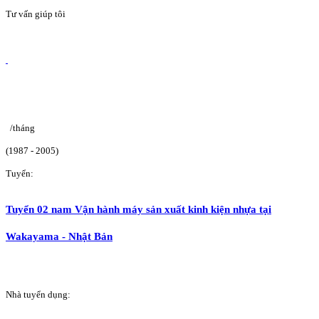
Tư vấn giúp tôi
/tháng
(1987 - 2005)
Tuyển:
Tuyển 02 nam Vận hành máy sản xuất kinh kiện nhựa tại
Wakayama - Nhật Bản
Nhà tuyển dụng: