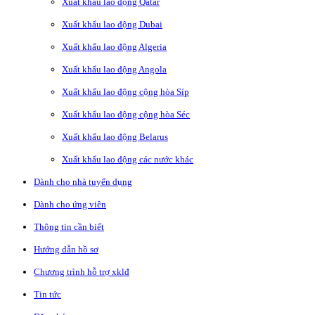
Xuất khẩu lao động Qatar
Xuất khẩu lao động Dubai
Xuất khẩu lao động Algeria
Xuất khẩu lao động Angola
Xuất khẩu lao động cộng hòa Síp
Xuất khẩu lao động cộng hòa Séc
Xuất khẩu lao động Belarus
Xuất khẩu lao động các nước khác
Dành cho nhà tuyển dụng
Dành cho ứng viên
Thông tin cần biết
Hướng dẫn hồ sơ
Chương trình hỗ trợ xklđ
Tin tức