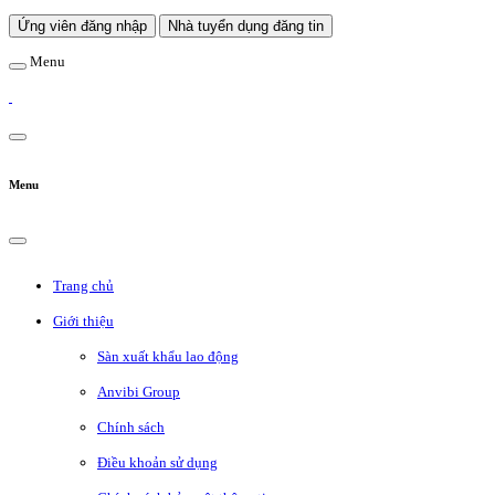
Ứng viên đăng nhập
Nhà tuyển dụng đăng tin
Menu
Menu
Trang chủ
Giới thiệu
Sàn xuất khẩu lao động
Anvibi Group
Chính sách
Điều khoản sử dụng