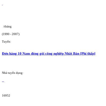
/tháng
(1990 - 2007)
Tuyển:
Đơn hàng 10 Nam đóng gói công nghiệp Nhật Bản [Phí thấp]
Nhà tuyển dụng:
16952