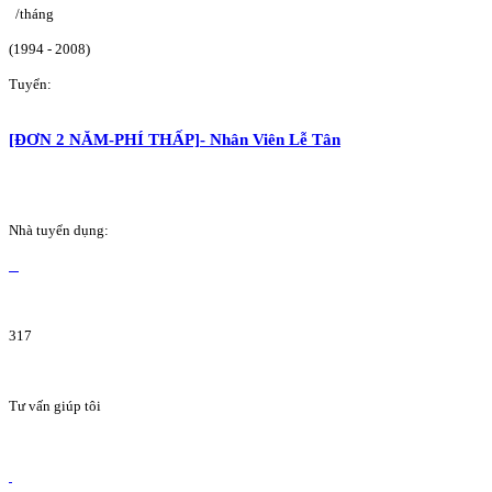
/tháng
(1994 - 2008)
Tuyển:
[ĐƠN 2 NĂM-PHÍ THẤP]- Nhân Viên Lễ Tân
Nhà tuyển dụng:
317
Tư vấn giúp tôi