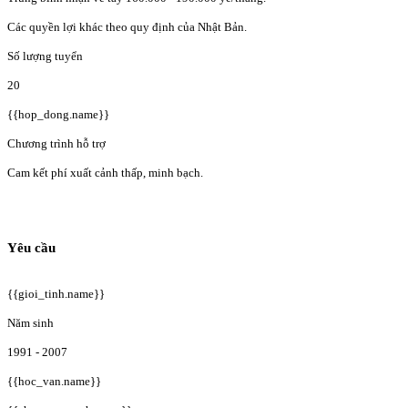
Các quyền lợi khác theo quy định của Nhật Bản.
Số lượng tuyển
20
{{hop_dong.name}}
Chương trình hỗ trợ
Cam kết phí xuất cảnh thấp, minh bạch.
Yêu cầu
{{gioi_tinh.name}}
Năm sinh
1991 - 2007
{{hoc_van.name}}