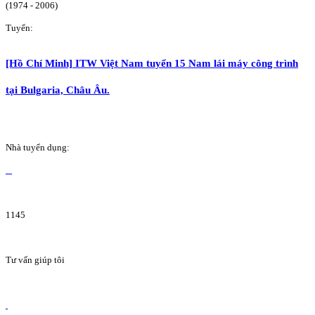
(1974 - 2006)
Tuyển:
[Hồ Chí Minh] ITW Việt Nam tuyển 15 Nam lái máy công trình
tại Bulgaria, Châu Âu.
Nhà tuyển dụng:
1145
Tư vấn giúp tôi