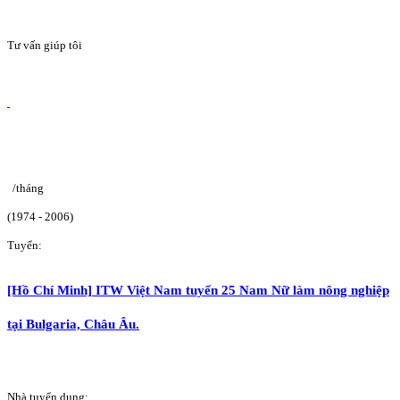
Tư vấn giúp tôi
/tháng
(1974 - 2006)
Tuyển:
[Hồ Chí Minh] ITW Việt Nam tuyển 25 Nam Nữ làm nông nghiệp
tại Bulgaria, Châu Âu.
Nhà tuyển dụng: