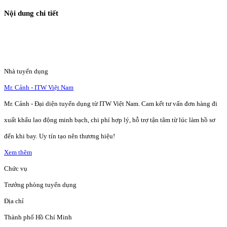
Nội dung chi tiết
Nhà tuyển dụng
Mr. Cảnh - ITW Việt Nam
Mr. Cảnh - Đại diện tuyển dụng từ ITW Việt Nam. Cam kết tư vấn đơn hàng đi
xuất khẩu lao động minh bạch, chi phí hợp lý, hỗ trợ tận tâm từ lúc làm hồ sơ
đến khi bay. Uy tín tạo nên thương hiệu!
Xem thêm
Chức vụ
Trưởng phòng tuyển dụng
Địa chỉ
Thành phố Hồ Chí Minh