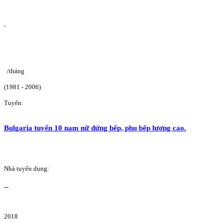
/tháng
(1981 - 2006)
Tuyển:
Bulgaria tuyển 10 nam nữ đứng bếp, phụ bếp lương cao.
Nhà tuyển dụng:
2018