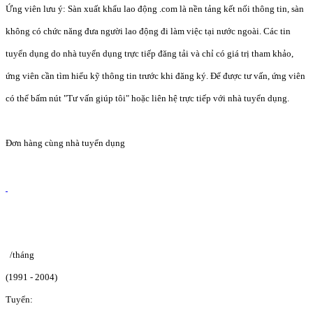
Ứng viên lưu ý: Sàn xuất khẩu lao động .com là nền tảng kết nối thông tin, sàn
không có chức năng đưa người lao động đi làm việc tại nước ngoài. Các tin
tuyển dụng do nhà tuyển dụng trực tiếp đăng tải và chỉ có giá trị tham khảo,
ứng viên cần tìm hiểu kỹ thông tin trước khi đăng ký. Để được tư vấn, ứng viên
có thể bấm nút "Tư vấn giúp tôi" hoặc liên hệ trực tiếp với nhà tuyển dụng.
Đơn hàng cùng nhà tuyển dụng
/tháng
(1991 - 2004)
Tuyển: