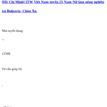
[Hồ Chí Minh] ITW Việt Nam tuyển 25 Nam Nữ làm nông nghiệp
tại Bulgaria, Châu Âu.
Nhà tuyển dụng:
12568
Tư vấn giúp tôi