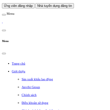
Ứng viên đăng nhập
Nhà tuyển dụng đăng tin
Menu
Menu
Trang chủ
Giới thiệu
Sàn xuất khẩu lao động
Anvibi Group
Chính sách
Điều khoản sử dụng