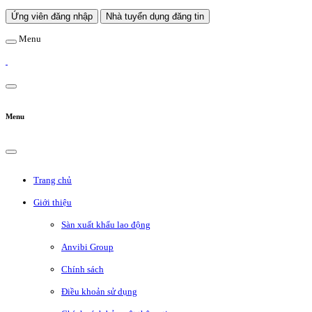
Ứng viên đăng nhập
Nhà tuyển dụng đăng tin
Menu
Menu
Trang chủ
Giới thiệu
Sàn xuất khẩu lao động
Anvibi Group
Chính sách
Điều khoản sử dụng