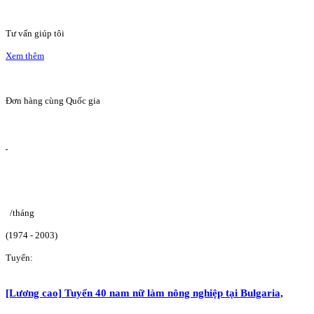
Tư vấn giúp tôi
Xem thêm
Đơn hàng cùng Quốc gia
/tháng
(1974 - 2003)
Tuyển:
[Lương cao] Tuyển 40 nam nữ làm nông nghiệp tại Bulgaria,