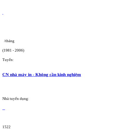
/tháng
(1981 - 2006)
Tuyển:
CN nhà máy in - Không cần kinh nghiệm
Nhà tuyển dụng:
1522