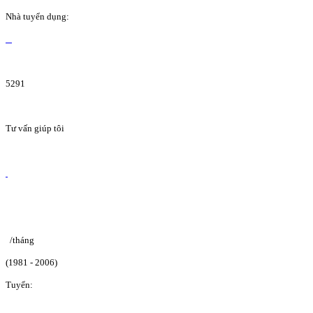
Nhà tuyển dụng:
5291
Tư vấn giúp tôi
/tháng
(1981 - 2006)
Tuyển: