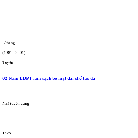
/tháng
(1981 - 2001)
Tuyển:
02 Nam LDPT làm sạch bề mặt da, chế tác da
Nhà tuyển dụng:
1625