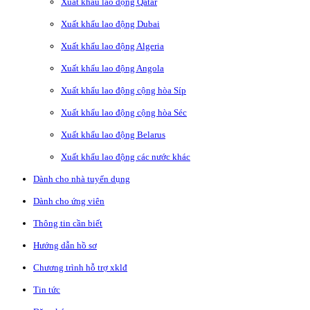
Xuất khẩu lao động Qatar
Xuất khẩu lao động Dubai
Xuất khẩu lao động Algeria
Xuất khẩu lao động Angola
Xuất khẩu lao động cộng hòa Síp
Xuất khẩu lao động cộng hòa Séc
Xuất khẩu lao động Belarus
Xuất khẩu lao động các nước khác
Dành cho nhà tuyển dụng
Dành cho ứng viên
Thông tin cần biết
Hướng dẫn hồ sơ
Chương trình hỗ trợ xklđ
Tin tức