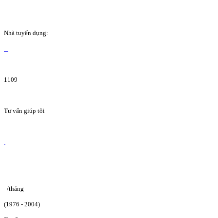
Nhà tuyển dụng:
1109
Tư vấn giúp tôi
/tháng
(1976 - 2004)