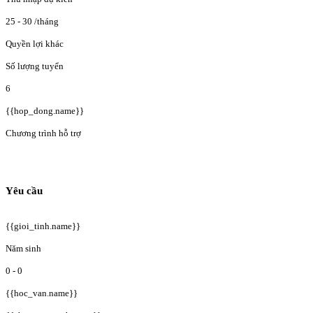
25 - 30
/tháng
Quyền lợi khác
Số lượng tuyển
6
{{hop_dong.name}}
Chương trình hỗ trợ
Yêu cầu
{{gioi_tinh.name}}
Năm sinh
0 - 0
{{hoc_van.name}}