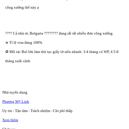
công xưởng thế này ạ
???? Cả nhà ơi, Bulgaria ???????? đang rất rất nhiều đơn công xưởng.
✈️ Tỉ lệ visa đang 100%
♻️ Đối tác Bul lớn làm thủ tục giấy tờ siêu nhanh. 3-4 tháng có WP, 4.5-6
tháng xuất cảnh
Nhà tuyển dụng
Phương Mỹ Linh
Uy tín - Tận tâm - Trách nhiệm - Chi phí thấp
Xem thêm