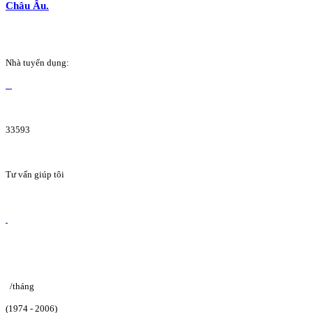
Châu Âu.
Nhà tuyển dụng:
33593
Tư vấn giúp tôi
/tháng
(1974 - 2006)