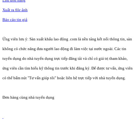
Lưu đơn hàng
Xuất ra file ảnh
Báo cáo tin giả
Ứng viên lưu ý: Sàn xuất khẩu lao động .com là nền tảng kết nối thông tin, sàn
không có chức năng đưa người lao động đi làm việc tại nước ngoài. Các tin
tuyển dụng do nhà tuyển dụng trực tiếp đăng tải và chỉ có giá trị tham khảo,
ứng viên cần tìm hiểu kỹ thông tin trước khi đăng ký. Để được tư vấn, ứng viên
có thể bấm nút "Tư vấn giúp tôi" hoặc liên hệ trực tiếp với nhà tuyển dụng.
Đơn hàng cùng nhà tuyển dụng