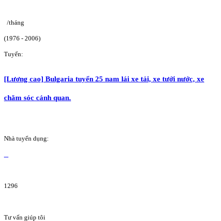
/tháng
(1976 - 2006)
Tuyển:
[Lương cao] Bulgaria tuyển 25 nam lái xe tải, xe tưới nước, xe
chăm sóc cảnh quan.
Nhà tuyển dụng:
1296
Tư vấn giúp tôi