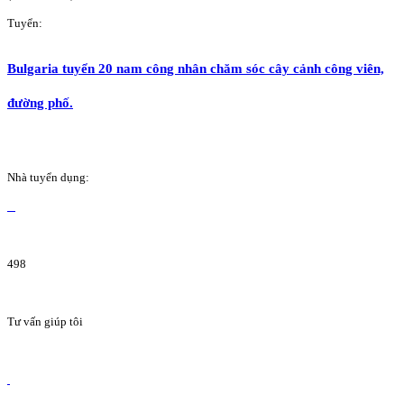
Tuyển:
Bulgaria tuyển 20 nam công nhân chăm sóc cây cảnh công viên,
đường phố.
Nhà tuyển dụng:
498
Tư vấn giúp tôi