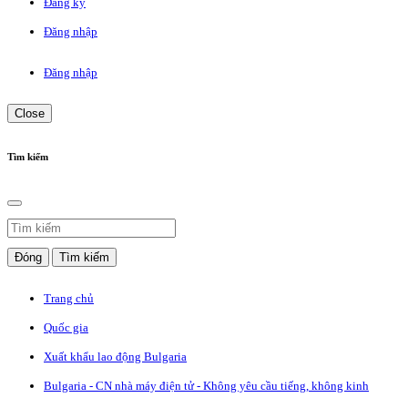
Đăng ký
Đăng nhập
Đăng nhập
Close
Tìm kiếm
Đóng
Tìm kiếm
Trang chủ
Quốc gia
Xuất khẩu lao động Bulgaria
Bulgaria - CN nhà máy điện tử - Không yêu cầu tiếng, không kinh