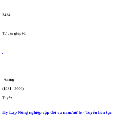
5434
Tư vấn giúp tôi
/tháng
(1981 - 2006)
Tuyển:
Hy Lạp Nông nghiệp cặp đôi và nam/nữ lẻ - Tuyển liên tục