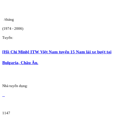
/tháng
(1974 - 2006)
Tuyển:
[Hồ Chí Minh] ITW Việt Nam tuyển 15 Nam lái xe buýt tại
Bulgaria, Châu Âu.
Nhà tuyển dụng:
1147