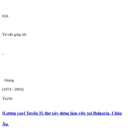
916
Tư vấn giúp tôi
/tháng
(1974 - 2003)
Tuyển:
[Lương cao] Tuyển 35 thợ xây dựng làm việc tại Bulgaria, Châu
Âu.