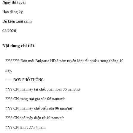
Ngày thi tuyển
Hạn đăng ký
Dự kiến xuất cảnh
03/2026
Nội dung chi tiết
???????? Đơn mới Bulgaria HĐ 3 năm tuyển ldpt rất nhiều trong tháng 10
này.
------ ĐƠN PHỔ THÔNG
???? CN nhà máy tái chế, phân loại 06 nam/nữ
???? CN trang trại gia súc 06 nam/nữ
???? CN nhà máy chế biến sữa 06 nam/nữ
???? CN nhà máy điện tử 10 nam/nữ
???? CN làm vườn 4 nam