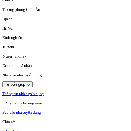
Chức vụ
Trưởng phòng Châu Âu.
Địa chỉ
Hà Nội
Kinh nghiệm
10 năm.
{{user_phone}}
Xem trang cá nhân
Nhắn tin nhà tuyển dụng
Tư vấn giúp tôi
Thông tin nhà tuyển dụng
Lưu ý dành cho ứng viên
Báo cáo nhà tuyển dụng
Chia sẻ: