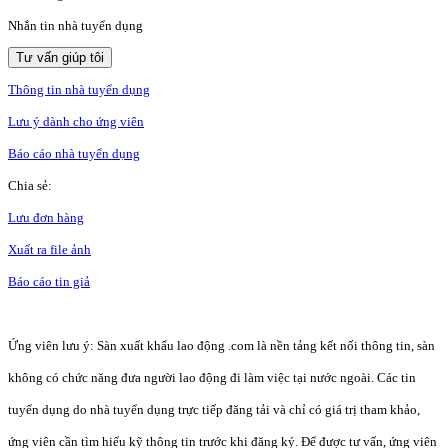
Nhắn tin nhà tuyển dụng
Tư vấn giúp tôi
Thông tin nhà tuyển dụng
Lưu ý dành cho ứng viên
Báo cáo nhà tuyển dụng
Chia sẻ:
Lưu đơn hàng
Xuất ra file ảnh
Báo cáo tin giả
Ứng viên lưu ý: Sàn xuất khẩu lao động .com là nền tảng kết nối thông tin, sàn
không có chức năng đưa người lao động đi làm việc tại nước ngoài. Các tin
tuyển dụng do nhà tuyển dụng trực tiếp đăng tải và chỉ có giá trị tham khảo,
ứng viên cần tìm hiểu kỹ thông tin trước khi đăng ký. Để được tư vấn, ứng viên