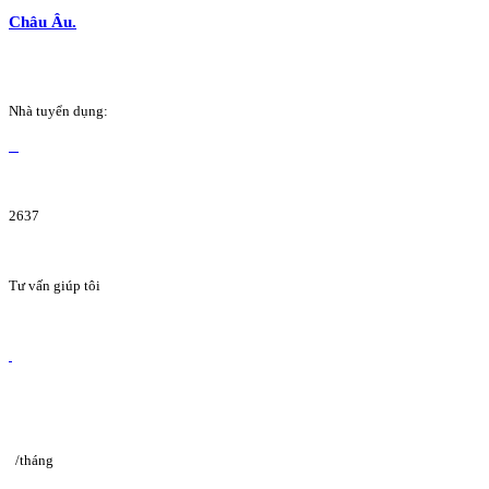
Châu Âu.
Nhà tuyển dụng:
2637
Tư vấn giúp tôi
/tháng