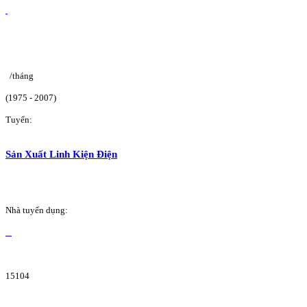
/tháng
(1975 - 2007)
Tuyển:
Sản Xuất Linh Kiện Điện
Nhà tuyển dụng:
15104