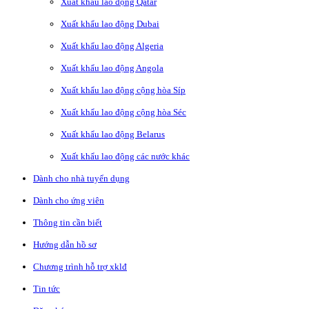
Xuất khẩu lao động Qatar
Xuất khẩu lao động Dubai
Xuất khẩu lao động Algeria
Xuất khẩu lao động Angola
Xuất khẩu lao động cộng hòa Síp
Xuất khẩu lao động cộng hòa Séc
Xuất khẩu lao động Belarus
Xuất khẩu lao động các nước khác
Dành cho nhà tuyển dụng
Dành cho ứng viên
Thông tin cần biết
Hướng dẫn hồ sơ
Chương trình hỗ trợ xklđ
Tin tức