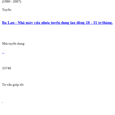
(1980 - 2007)
Tuyển:
Ba Lan - Nhà máy cửa nhựa tuyển dụng lao động 28 - 35 tr/tháng.
Nhà tuyển dụng:
33749
Tư vấn giúp tôi