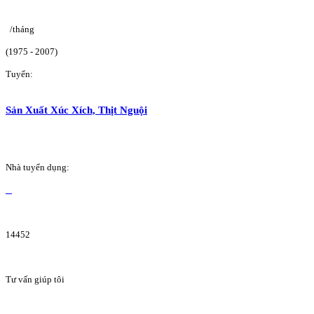
/tháng
(1975 - 2007)
Tuyển:
Sản Xuất Xúc Xích, Thịt Nguội
Nhà tuyển dụng:
14452
Tư vấn giúp tôi