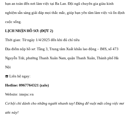
bạn an toàn đến nơi làm việc tại Ba Lan. Đội ngũ chuyên gia giàu kinh
nghiệm sẵn sàng giải đáp mọi thắc mắc, giúp bạn yên tâm làm việc và ổn định
cuộc sống.
LỊCH NHẬN HỒ SƠ: (ĐỢT 2)
Thời gian: Từ ngày 1/4/2025 đến khi đủ chỉ tiêu
Địa điểm nộp hồ sơ: Tầng 3, Trung tâm Xuất khẩu lao động – IMS, số 473
Nguyễn Trãi, phường Thanh Xuân Nam, quận Thanh Xuân, Thành phố Hà
Nội
☎️ Liên hệ ngay:
Hotline: 0967764321 (zalo)
Website: imsjsc.vn
Cơ hội chỉ dành cho những người nhanh tay! Đừng để vuột mất công việc mơ
ước này!