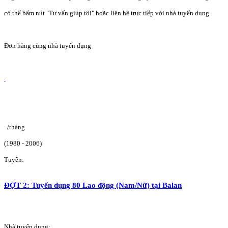
có thể bấm nút "Tư vấn giúp tôi" hoặc liên hệ trực tiếp với nhà tuyển dụng.
Đơn hàng cùng nhà tuyển dụng
/tháng
(1980 - 2006)
Tuyển:
ĐỢT 2: Tuyển dụng 80 Lao động (Nam/Nữ) tại Balan
Nhà tuyển dụng: