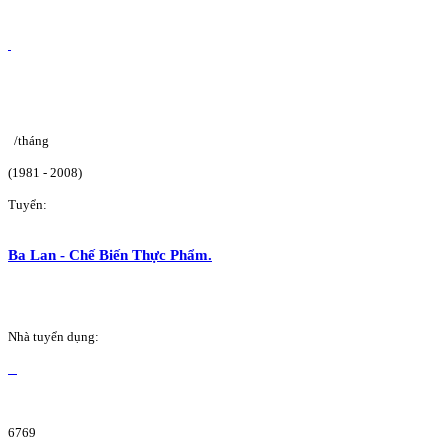
/tháng
(1981 - 2008)
Tuyển:
Ba Lan - Chế Biến Thực Phẩm.
Nhà tuyển dụng:
6769