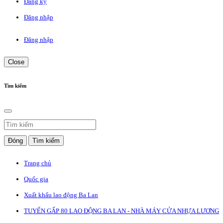
Đăng ký
Đăng nhập
Đăng nhập
Close
Tìm kiếm
Đóng
Tìm kiếm
Trang chủ
Quốc gia
Xuất khẩu lao động Ba Lan
TUYỂN GẤP 80 LAO ĐỘNG BA LAN - NHÀ MÁY CỬA NHỰA LƯƠNG