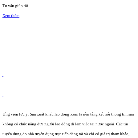
Tư vấn giúp tôi
Xem thêm
Ứng viên lưu ý: Sàn xuất khẩu lao động .com là nền tảng kết nối thông tin, sàn
không có chức năng đưa người lao động đi làm việc tại nước ngoài. Các tin
tuyển dụng do nhà tuyển dụng trực tiếp đăng tải và chỉ có giá trị tham khảo,