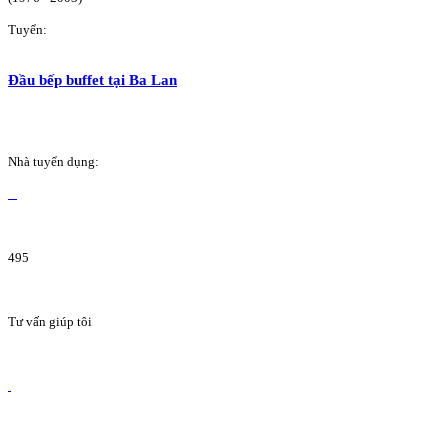
Tuyển:
Đầu bếp buffet tại Ba Lan
Nhà tuyển dụng:
495
Tư vấn giúp tôi