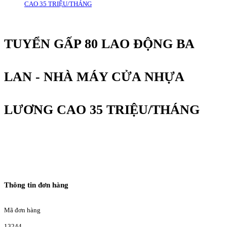
CAO 35 TRIỆU/THÁNG
TUYỂN GẤP 80 LAO ĐỘNG BA
LAN - NHÀ MÁY CỬA NHỰA
LƯƠNG CAO 35 TRIỆU/THÁNG
Thông tin đơn hàng
Mã đơn hàng
13244