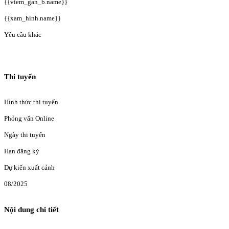
{{viem_gan_b.name}}
{{xam_hinh.name}}
Yêu cầu khác
Thi tuyển
Hình thức thi tuyển
Phỏng vấn Online
Ngày thi tuyển
Hạn đăng ký
Dự kiến xuất cảnh
08/2025
Nội dung chi tiết