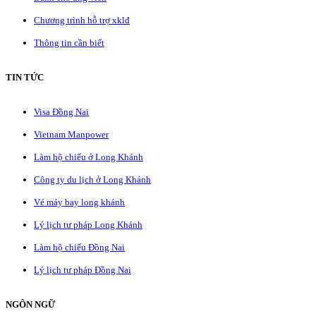
Chương trình hỗ trợ xklđ
Thông tin cần biết
TIN TỨC
Visa Đồng Nai
Vietnam Manpower
Làm hộ chiếu ở Long Khánh
Công ty du lịch ở Long Khánh
Vé máy bay long khánh
Lý lịch tư pháp Long Khánh
Làm hộ chiếu Đồng Nai
Lý lịch tư pháp Đồng Nai
NGÔN NGỮ