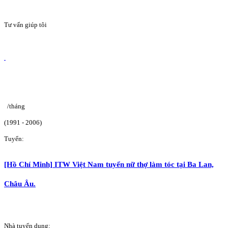
Tư vấn giúp tôi
/tháng
(1991 - 2006)
Tuyển:
[Hồ Chí Minh] ITW Việt Nam tuyển nữ thợ làm tóc tại Ba Lan,
Châu Âu.
Nhà tuyển dụng: