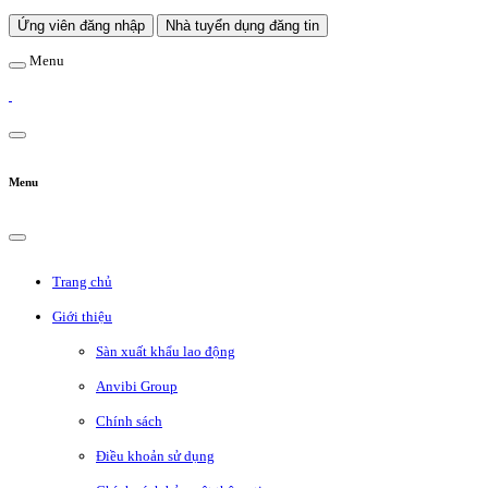
Ứng viên đăng nhập
Nhà tuyển dụng đăng tin
Menu
Menu
Trang chủ
Giới thiệu
Sàn xuất khẩu lao động
Anvibi Group
Chính sách
Điều khoản sử dụng