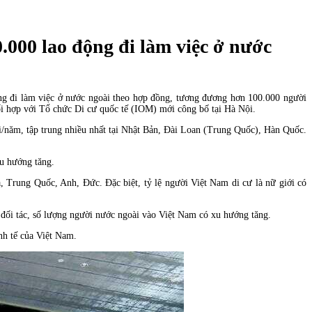
0.000 lao động đi làm việc ở nước
động đi làm việc ở nước ngoài theo hợp đồng, tương đương hơn 100.000 người
i hợp với Tổ chức Di cư quốc tế (IOM) mới công bố tại Hà Nội.
i/năm, tập trung nhiều nhất tại Nhật Bản, Đài Loan (Trung Quốc), Hàn Quốc.
xu hướng tăng.
 Trung Quốc, Anh, Đức. Đặc biệt, tỷ lệ người Việt Nam di cư là nữ giới có
 đối tác, số lượng người nước ngoài vào Việt Nam có xu hướng tăng.
nh tế của Việt Nam.