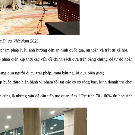
ơ Di cư Việt Nam 2023
hạm pháp luật, ảnh hưởng đến an ninh quốc gia, an toàn và trật tự xã hội.
 nhận diện kịp thời các vấn đề chính sách dựa trên bằng chứng để từ đó hoàn
rạng đưa người di cư trái phép, mua bán người qua biên giới;
 buộc thực hiện hành vi phạm tội tại các cơ sở sòng bạc, kinh doanh trò chơi
ấp cũng là những vấn đề cần tiếp tục quan tâm. Ước tính 70 - 80% du học sinh