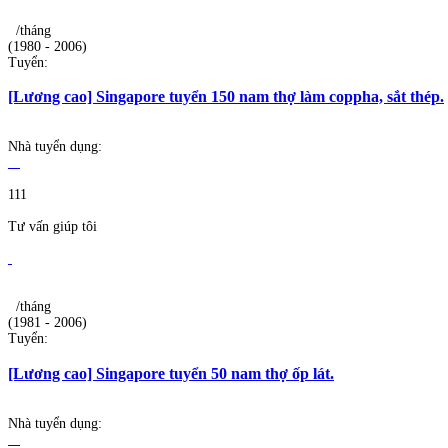
/tháng
(1980 - 2006)
Tuyển:
[Lương cao] Singapore tuyển 150 nam thợ làm coppha, sắt thép.
Nhà tuyển dụng:
111
Tư vấn giúp tôi
/tháng
(1981 - 2006)
Tuyển:
[Lương cao] Singapore tuyển 50 nam thợ ốp lát.
Nhà tuyển dụng: