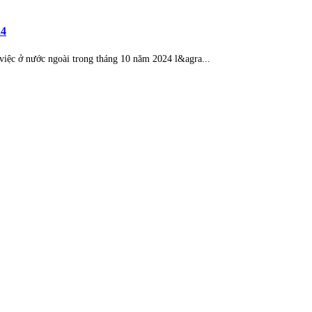
24
 việc ở nước ngoài trong tháng 10 năm 2024 l&agra...