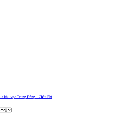
i qua khu vực Trung Đông – Châu Phi