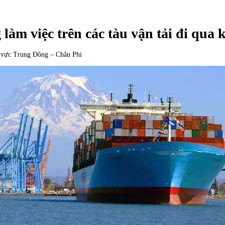
làm việc trên các tàu vận tải đi qu
hu vực Trung Đông – Châu Phi