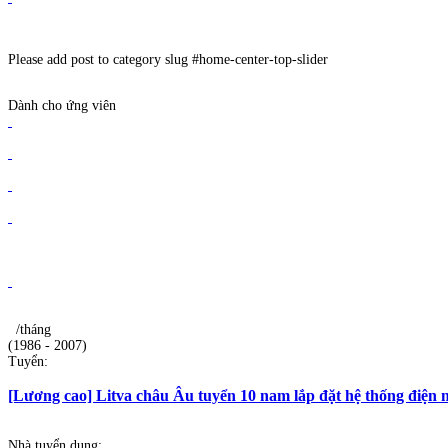
Please add post to category slug #home-center-top-slider
Dành cho ứng viên
/tháng
(1986 - 2007)
Tuyển:
[Lương cao] Litva châu Âu tuyển 10 nam lắp đặt hệ thống điện n
Nhà tuyển dụng: