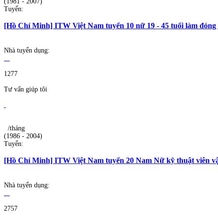
(1981 - 2007)
Tuyển:
[Hồ Chí Minh] ITW Việt Nam tuyển 10 nữ 19 - 45 tuổi làm đóng 
Nhà tuyển dụng:
1277
Tư vấn giúp tôi
/tháng
(1986 - 2004)
Tuyển:
[Hồ Chí Minh] ITW Việt Nam tuyển 20 Nam Nữ kỹ thuật viên 
Nhà tuyển dụng:
2757