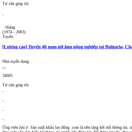
Tư vấn giúp tôi
/tháng
(1974 - 2003)
Tuyển:
[Lương cao] Tuyển 40 nam nữ làm nông nghiệp tại Bulgaria, Ch
Nhà tuyển dụng:
34605
Tư vấn giúp tôi
Ứng viên lưu ý: Sàn xuất khẩu lao động .com là nền tảng kết nối thông tin, s