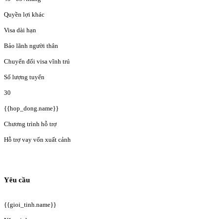
Quyền lợi khác
Visa dài hạn
Bảo lãnh người thân
Chuyển đổi visa vĩnh trú
Số lượng tuyển
30
{{hop_dong.name}}
Chương trình hỗ trợ
Hỗ trợ vay vốn xuất cảnh
Yêu cầu
{{gioi_tinh.name}}