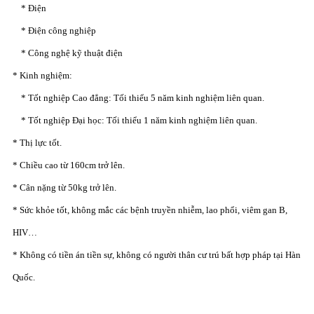
* Điện
* Điện công nghiệp
* Công nghệ kỹ thuật điện
* Kinh nghiệm:
* Tốt nghiệp Cao đẳng: Tối thiểu 5 năm kinh nghiệm liên quan.
* Tốt nghiệp Đại học: Tối thiểu 1 năm kinh nghiệm liên quan.
* Thị lực tốt.
* Chiều cao từ 160cm trở lên.
* Cân nặng từ 50kg trở lên.
* Sức khỏe tốt, không mắc các bệnh truyền nhiễm, lao phổi, viêm gan B,
HIV…
* Không có tiền án tiền sự, không có người thân cư trú bất hợp pháp tại Hàn
Quốc.