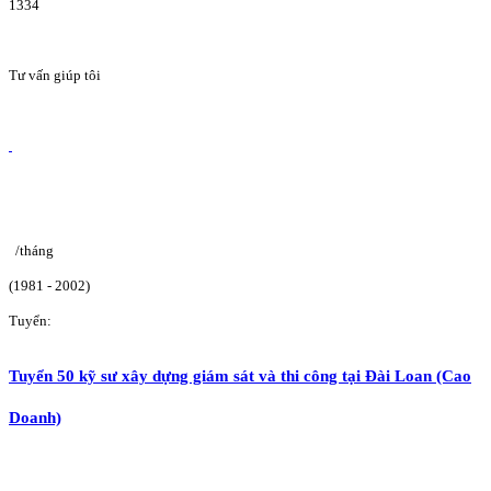
1334
Tư vấn giúp tôi
/tháng
(1981 - 2002)
Tuyển:
Tuyển 50 kỹ sư xây dựng giám sát và thi công tại Đài Loan (Cao
Doanh)