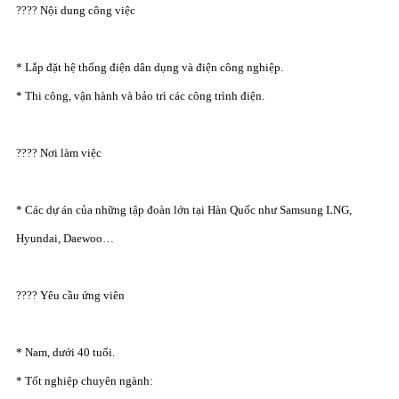
???? Nội dung công việc
* Lắp đặt hệ thống điện dân dụng và điện công nghiệp.
* Thi công, vận hành và bảo trì các công trình điện.
???? Nơi làm việc
* Các dự án của những tập đoàn lớn tại Hàn Quốc như Samsung LNG,
Hyundai, Daewoo…
???? Yêu cầu ứng viên
* Nam, dưới 40 tuổi.
* Tốt nghiệp chuyên ngành: