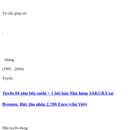
Tư vấn giúp tôi
/tháng
(1991 - 2004)
Tuyển:
Tuyển 04 phụ bếp sushi + 1 bồi bàn Nhà hàng SAKURA tại
Bremen, Đức thu nhập 2.700 Euro (chủ Việt)
Nhà tuyển dụng: