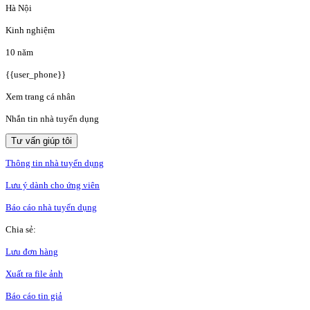
Hà Nội
Kinh nghiệm
10 năm
{{user_phone}}
Xem trang cá nhân
Nhắn tin nhà tuyển dụng
Tư vấn giúp tôi
Thông tin nhà tuyển dụng
Lưu ý dành cho ứng viên
Báo cáo nhà tuyển dụng
Chia sẻ:
Lưu đơn hàng
Xuất ra file ảnh
Báo cáo tin giả