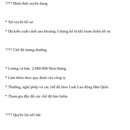
???? Hình thức tuyển dụng
* Xét tuyển hồ sơ.
* Dự kiến xuất cảnh sau khoảng 3 tháng kể từ khi hoàn thiện hồ sơ.
???? Chế độ lương thưởng
* Lương cơ bản: 2.680.000 Won/tháng.
* Làm thêm theo quy định của công ty.
* Thưởng, nghỉ phép và các chế độ theo Luật Lao động Hàn Quốc.
* Tham gia đầy đủ các chế độ bảo hiểm.
???? Quyền lợi nổi bật