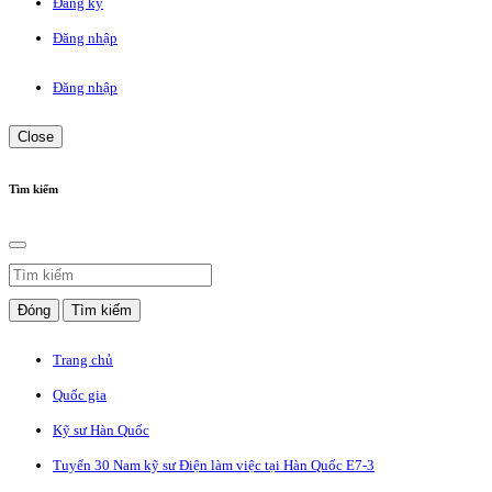
Đăng ký
Đăng nhập
Đăng nhập
Close
Tìm kiếm
Đóng
Tìm kiếm
Trang chủ
Quốc gia
Kỹ sư Hàn Quốc
Tuyển 30 Nam kỹ sư Điện làm việc tại Hàn Quốc E7-3