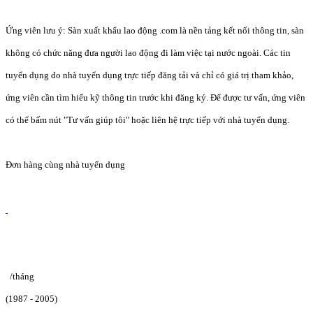
Ứng viên lưu ý: Sàn xuất khẩu lao động .com là nền tảng kết nối thông tin, sàn
không có chức năng đưa người lao động đi làm việc tại nước ngoài. Các tin
tuyển dụng do nhà tuyển dụng trực tiếp đăng tải và chỉ có giá trị tham khảo,
ứng viên cần tìm hiểu kỹ thông tin trước khi đăng ký. Để được tư vấn, ứng viên
có thể bấm nút "Tư vấn giúp tôi" hoặc liên hệ trực tiếp với nhà tuyển dụng.
Đơn hàng cùng nhà tuyển dụng
/tháng
(1987 - 2005)