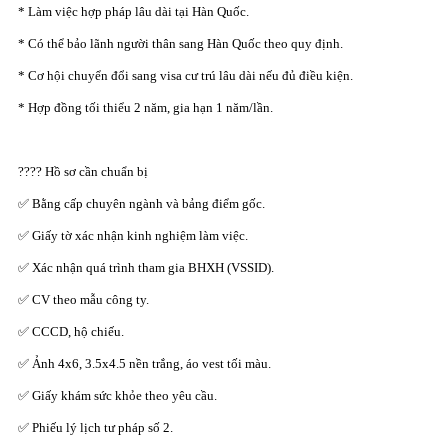
* Làm việc hợp pháp lâu dài tại Hàn Quốc.
* Có thể bảo lãnh người thân sang Hàn Quốc theo quy định.
* Cơ hội chuyển đổi sang visa cư trú lâu dài nếu đủ điều kiện.
* Hợp đồng tối thiểu 2 năm, gia hạn 1 năm/lần.
???? Hồ sơ cần chuẩn bị
✅ Bằng cấp chuyên ngành và bảng điểm gốc.
✅ Giấy tờ xác nhận kinh nghiệm làm việc.
✅ Xác nhận quá trình tham gia BHXH (VSSID).
✅ CV theo mẫu công ty.
✅ CCCD, hộ chiếu.
✅ Ảnh 4x6, 3.5x4.5 nền trắng, áo vest tối màu.
✅ Giấy khám sức khỏe theo yêu cầu.
✅ Phiếu lý lịch tư pháp số 2.