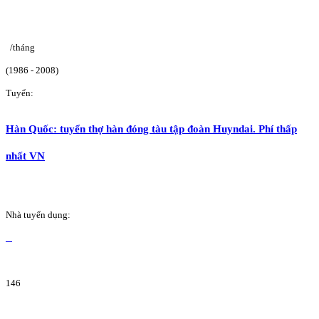
/tháng
(1986 - 2008)
Tuyển:
Hàn Quốc: tuyển thợ hàn đóng tàu tập đoàn Huyndai. Phí thấp
nhất VN
Nhà tuyển dụng:
146