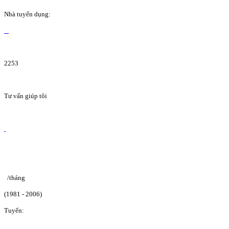
Nhà tuyển dụng:
2253
Tư vấn giúp tôi
/tháng
(1981 - 2006)
Tuyển: