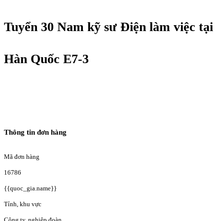
Tuyển 30 Nam kỹ sư Điện làm việc tại
Hàn Quốc E7-3
Thông tin đơn hàng
Mã đơn hàng
16786
{{quoc_gia.name}}
Tỉnh, khu vực
Công ty, nghiệp đoàn