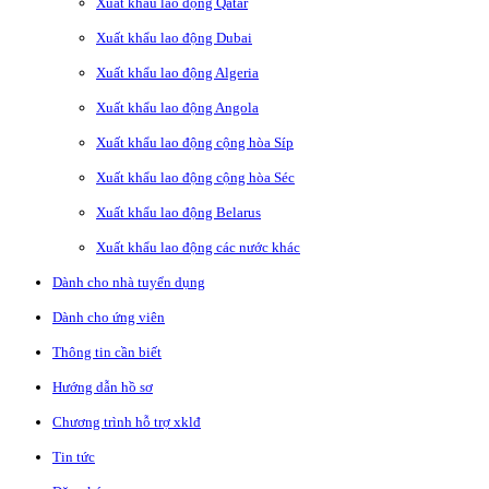
Xuất khẩu lao động Qatar
Xuất khẩu lao động Dubai
Xuất khẩu lao động Algeria
Xuất khẩu lao động Angola
Xuất khẩu lao động cộng hòa Síp
Xuất khẩu lao động cộng hòa Séc
Xuất khẩu lao động Belarus
Xuất khẩu lao động các nước khác
Dành cho nhà tuyển dụng
Dành cho ứng viên
Thông tin cần biết
Hướng dẫn hồ sơ
Chương trình hỗ trợ xklđ
Tin tức