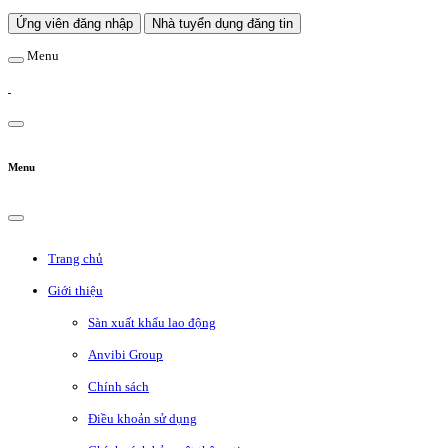
Ứng viên đăng nhập
Nhà tuyển dụng đăng tin
Menu
Menu
Trang chủ
Giới thiệu
Sàn xuất khẩu lao động
Anvibi Group
Chính sách
Điều khoản sử dụng