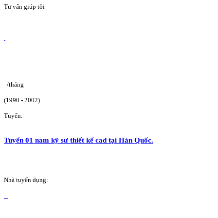
Tư vấn giúp tôi
/tháng
(1990 - 2002)
Tuyển:
Tuyển 01 nam kỹ sư thiết kế cad tại Hàn Quốc.
Nhà tuyển dụng: