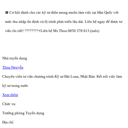
☎️ Cơ hội dành cho các kỹ sư điện mong muốn làm việc tại Hàn Quốc với
mức thu nhập ổn định và lộ trình phát triển lâu dài. Liên hệ ngay để được tư
vấn chi tiết! ????????⚡Liên hệ Ms Thoa 0859 378 613 (zalo)
Nhà tuyển dụng
Thoa Nguyễn
Chuyên viên tư vấn chương trình Kỹ sư Đài Loan, Nhật Bản. Kết nối việc làm
kỹ sư trong nước
Xem thêm
Chức vụ
Trưởng phòng Tuyển dụng
Địa chỉ