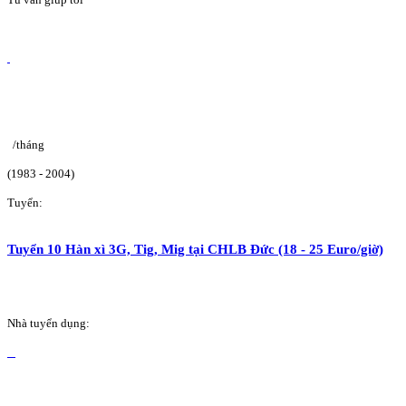
/tháng
(1983 - 2004)
Tuyển:
Tuyển 10 Hàn xì 3G, Tig, Mig tại CHLB Đức (18 - 25 Euro/giờ)
Nhà tuyển dụng: