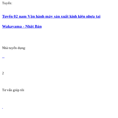
Tuyển:
Tuyển 02 nam Vận hành máy sản xuất kinh kiện nhựa tại
Wakayama - Nhật Bản
Nhà tuyển dụng:
2
Tư vấn giúp tôi