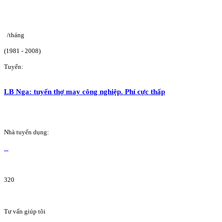
/tháng
(1981 - 2008)
Tuyển:
LB Nga: tuyển thợ may công nghiệp. Phí cực thấp
Nhà tuyển dụng:
320
Tư vấn giúp tôi