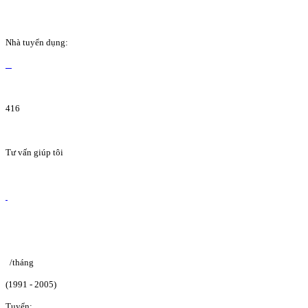
Nhà tuyển dụng:
416
Tư vấn giúp tôi
/tháng
(1991 - 2005)
Tuyển: