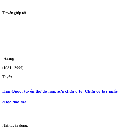
Tư vấn giúp tôi
/tháng
(1981 - 2006)
Tuyển:
Hàn Quốc: tuyển thợ gò hàn, sửa chữa ô tô. Chưa có tay nghề
được đào tạo
Nhà tuyển dụng: