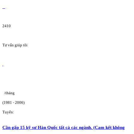
2410
Tư vấn giúp tôi
/tháng
(1981 - 2006)
Tuyển:
Cần gấp 15 kỹ sư Hàn Quốc tất cả các ngành. (Cam kết không