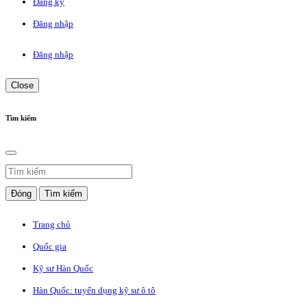
Đăng ký
Đăng nhập
Đăng nhập
Close
Tìm kiếm
Đóng
Tìm kiếm
Trang chủ
Quốc gia
Kỹ sư Hàn Quốc
Hàn Quốc: tuyển dụng kỹ sư ô tô