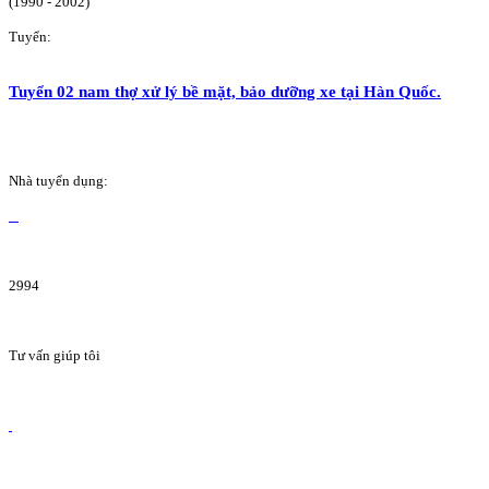
(1990 - 2002)
Tuyển:
Tuyển 02 nam thợ xử lý bề mặt, bảo dưỡng xe tại Hàn Quốc.
Nhà tuyển dụng:
2994
Tư vấn giúp tôi