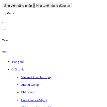
Ứng viên đăng nhập
Nhà tuyển dụng đăng tin
Menu
Menu
Trang chủ
Giới thiệu
Sàn xuất khẩu lao động
Anvibi Group
Chính sách
Điều khoản sử dụng