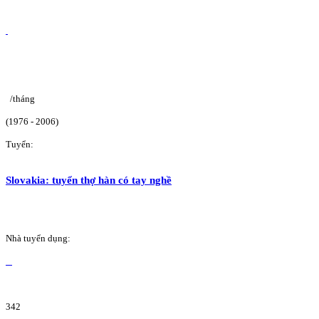
/tháng
(1976 - 2006)
Tuyển:
Slovakia: tuyển thợ hàn có tay nghề
Nhà tuyển dụng:
342