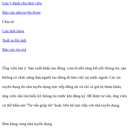
Lưu ý dành cho ứng viên
Báo cáo nhà tuyển dụng
Chia sẻ:
Lưu đơn hàng
Xuất ra file ảnh
Báo cáo tin giả
Ứng viên lưu ý: Sàn xuất khẩu lao động .com là nền tảng kết nối thông tin, sàn
không có chức năng đưa người lao động đi làm việc tại nước ngoài. Các tin
tuyển dụng do nhà tuyển dụng trực tiếp đăng tải và chỉ có giá trị tham khảo,
ứng viên cần tìm hiểu kỹ thông tin trước khi đăng ký. Để được tư vấn, ứng viên
có thể bấm nút "Tư vấn giúp tôi" hoặc liên hệ trực tiếp với nhà tuyển dụng.
Đơn hàng cùng nhà tuyển dụng