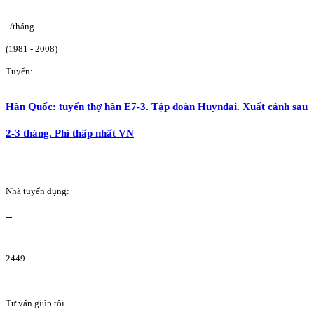
/tháng
(1981 - 2008)
Tuyển:
Hàn Quốc: tuyển thợ hàn E7-3. Tập đoàn Huyndai. Xuất cảnh sau
2-3 tháng. Phí thấp nhất VN
Nhà tuyển dụng:
2449
Tư vấn giúp tôi