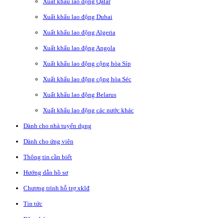
Xuất khẩu lao động Qatar
Xuất khẩu lao động Dubai
Xuất khẩu lao động Algeria
Xuất khẩu lao động Angola
Xuất khẩu lao động cộng hòa Síp
Xuất khẩu lao động cộng hòa Séc
Xuất khẩu lao động Belarus
Xuất khẩu lao động các nước khác
Dành cho nhà tuyển dụng
Dành cho ứng viên
Thông tin cần biết
Hướng dẫn hồ sơ
Chương trình hỗ trợ xklđ
Tin tức