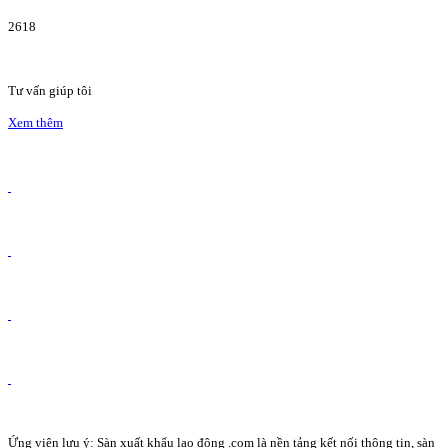
2618
Tư vấn giúp tôi
Xem thêm
Ứng viên lưu ý: Sàn xuất khẩu lao động .com là nền tảng kết nối thông tin, sàn