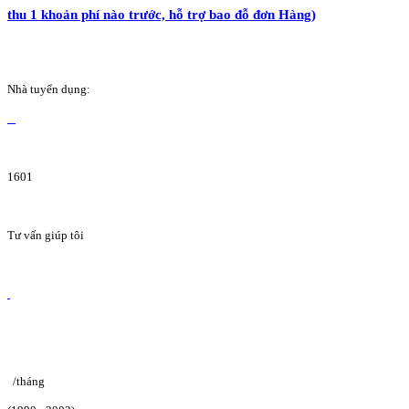
thu 1 khoản phí nào trước, hỗ trợ bao đỗ đơn Hàng)
Nhà tuyển dụng:
1601
Tư vấn giúp tôi
/tháng