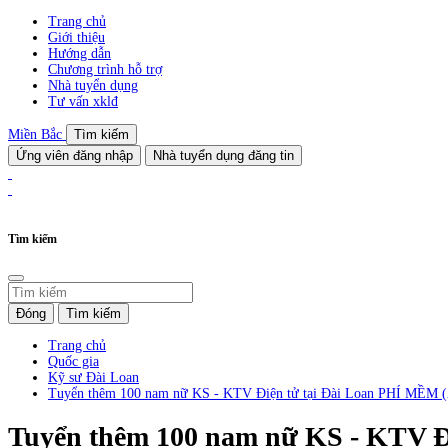
Trang chủ
Giới thiệu
Hướng dẫn
Chương trình hỗ trợ
Nhà tuyển dụng
Tư vấn xklđ
Miền Bắc
Tìm kiếm
Ứng viên đăng nhập
Nhà tuyển dụng đăng tin
Tìm kiếm
Đóng
Tìm kiếm
Trang chủ
Quốc gia
Kỹ sư Đài Loan
Tuyển thêm 100 nam nữ KS - KTV Điện tử tại Đài Loan PHÍ MỀM 
Tuyển thêm 100 nam nữ KS - KTV Đ