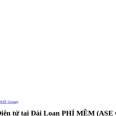
(ASE Group)
iện tử tại Đài Loan PHÍ MỀM (ASE