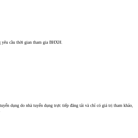
g yêu cầu thời gian tham gia BHXH.
uyển dụng do nhà tuyển dụng trực tiếp đăng tải và chỉ có giá trị tham khảo,
.