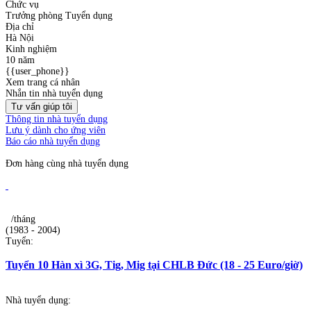
Chức vụ
Trưởng phòng Tuyển dụng
Địa chỉ
Hà Nội
Kinh nghiệm
10 năm
{{user_phone}}
Xem trang cá nhân
Nhắn tin nhà tuyển dụng
Tư vấn giúp tôi
Thông tin nhà tuyển dụng
Lưu ý dành cho ứng viên
Báo cáo nhà tuyển dụng
Đơn hàng cùng nhà tuyển dụng
/tháng
(1983 - 2004)
Tuyển:
Tuyển 10 Hàn xì 3G, Tig, Mig tại CHLB Đức (18 - 25 Euro/giờ)
Nhà tuyển dụng: