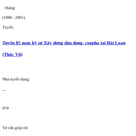
/tháng
(1986 - 2001)
Tuyển:
Tuyển 05 nam kỹ sư Xây dựng dân dụng, coppha tại Đài Loan
(Thác Vũ)
Nhà tuyển dụng:
979
Tư vấn giúp tôi