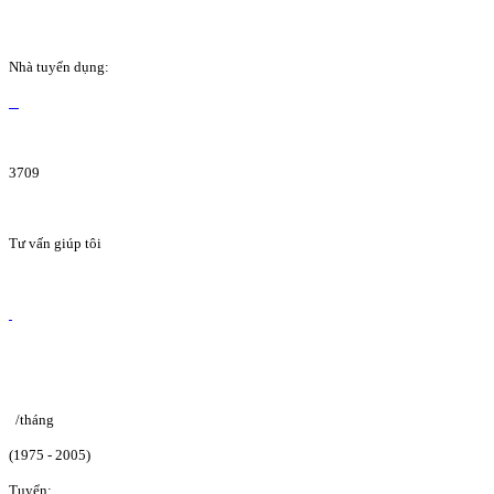
Nhà tuyển dụng:
3709
Tư vấn giúp tôi
/tháng
(1975 - 2005)
Tuyển: