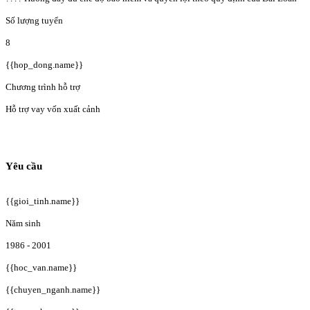
Số lượng tuyển
8
{{hop_dong.name}}
Chương trình hỗ trợ
Hỗ trợ vay vốn xuất cảnh
Yêu cầu
{{gioi_tinh.name}}
Năm sinh
1986 - 2001
{{hoc_van.name}}
{{chuyen_nganh.name}}