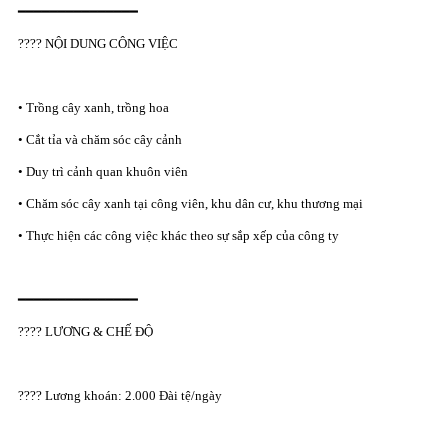
━━━━━━━━━━━━━━━
???? NỘI DUNG CÔNG VIỆC
• Trồng cây xanh, trồng hoa
• Cắt tỉa và chăm sóc cây cảnh
• Duy trì cảnh quan khuôn viên
• Chăm sóc cây xanh tại công viên, khu dân cư, khu thương mại
• Thực hiện các công việc khác theo sự sắp xếp của công ty
━━━━━━━━━━━━━━━
???? LƯƠNG & CHẾ ĐỘ
???? Lương khoán: 2.000 Đài tệ/ngày