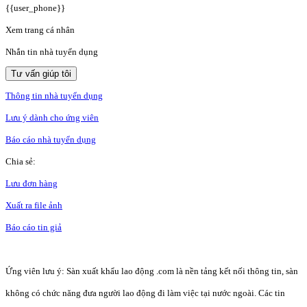
{{user_phone}}
Xem trang cá nhân
Nhắn tin nhà tuyển dụng
Tư vấn giúp tôi
Thông tin nhà tuyển dụng
Lưu ý dành cho ứng viên
Báo cáo nhà tuyển dụng
Chia sẻ:
Lưu đơn hàng
Xuất ra file ảnh
Báo cáo tin giả
Ứng viên lưu ý: Sàn xuất khẩu lao động .com là nền tảng kết nối thông tin, sàn
không có chức năng đưa người lao động đi làm việc tại nước ngoài. Các tin