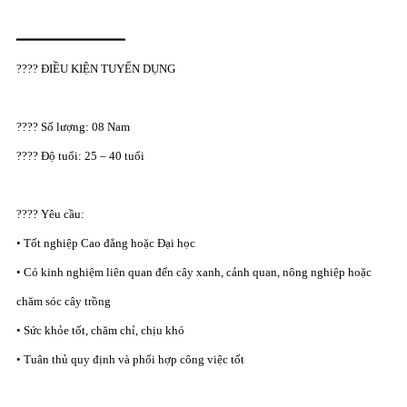
━━━━━━━━━━━━━━━
???? ĐIỀU KIỆN TUYỂN DỤNG
???? Số lượng: 08 Nam
???? Độ tuổi: 25 – 40 tuổi
???? Yêu cầu:
• Tốt nghiệp Cao đẳng hoặc Đại học
• Có kinh nghiệm liên quan đến cây xanh, cảnh quan, nông nghiệp hoặc
chăm sóc cây trồng
• Sức khỏe tốt, chăm chỉ, chịu khó
• Tuân thủ quy định và phối hợp công việc tốt