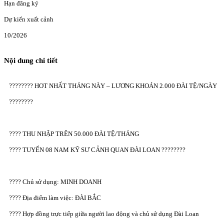
Hạn đăng ký
Dự kiến xuất cảnh
10/2026
Nội dung chi tiết
???????? HOT NHẤT THÁNG NÀY – LƯƠNG KHOÁN 2.000 ĐÀI TỆ/NGÀY
????????
???? THU NHẬP TRÊN 50.000 ĐÀI TỆ/THÁNG
???? TUYỂN 08 NAM KỸ SƯ CẢNH QUAN ĐÀI LOAN ????????
???? Chủ sử dụng: MINH DOANH
???? Địa điểm làm việc: ĐÀI BẮC
???? Hợp đồng trực tiếp giữa người lao động và chủ sử dụng Đài Loan