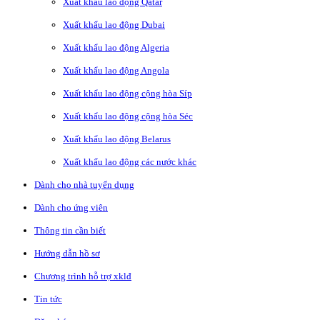
Xuất khẩu lao động Qatar
Xuất khẩu lao động Dubai
Xuất khẩu lao động Algeria
Xuất khẩu lao động Angola
Xuất khẩu lao động cộng hòa Síp
Xuất khẩu lao động cộng hòa Séc
Xuất khẩu lao động Belarus
Xuất khẩu lao động các nước khác
Dành cho nhà tuyển dụng
Dành cho ứng viên
Thông tin cần biết
Hướng dẫn hồ sơ
Chương trình hỗ trợ xklđ
Tin tức