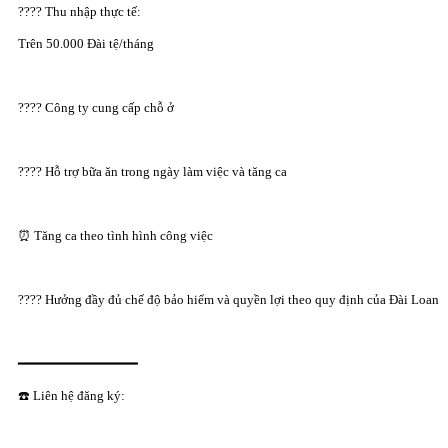
???? Thu nhập thực tế:
Trên 50.000 Đài tệ/tháng
???? Công ty cung cấp chỗ ở
???? Hỗ trợ bữa ăn trong ngày làm việc và tăng ca
⏰ Tăng ca theo tình hình công việc
???? Hưởng đầy đủ chế độ bảo hiểm và quyền lợi theo quy định của Đài Loan
━━━━━━━━━━━━━━━
☎️ Liên hệ đăng ký: