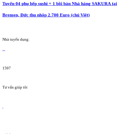
Tuyển 04 phụ bếp sushi + 1 bồi bàn Nhà hàng SAKURA tại
Bremen, Đức thu nhập 2.700 Euro (chủ Việt)
Nhà tuyển dụng:
1597
Tư vấn giúp tôi