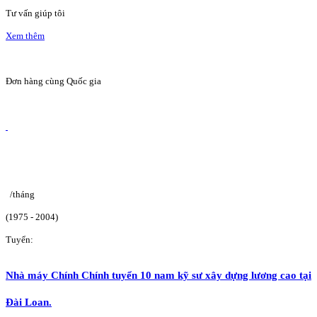
Tư vấn giúp tôi
Xem thêm
Đơn hàng cùng Quốc gia
/tháng
(1975 - 2004)
Tuyển:
Nhà máy Chính Chính tuyển 10 nam kỹ sư xây dựng lương cao tại
Đài Loan.