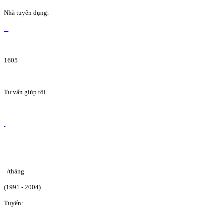
Nhà tuyển dụng:
1605
Tư vấn giúp tôi
/tháng
(1991 - 2004)
Tuyển: