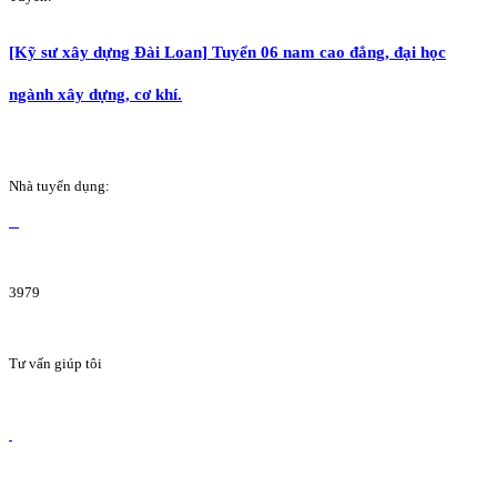
[Kỹ sư xây dựng Đài Loan] Tuyển 06 nam cao đẳng, đại học
ngành xây dựng, cơ khí.
Nhà tuyển dụng:
3979
Tư vấn giúp tôi