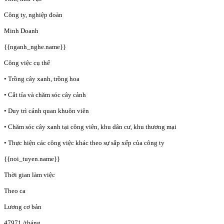
Công ty, nghiệp đoàn
Minh Doanh
{{nganh_nghe.name}}
Công việc cụ thể
• Trồng cây xanh, trồng hoa
• Cắt tỉa và chăm sóc cây cảnh
• Duy trì cảnh quan khuôn viên
• Chăm sóc cây xanh tại công viên, khu dân cư, khu thương mại
• Thực hiện các công việc khác theo sự sắp xếp của công ty
{{noi_tuyen.name}}
Thời gian làm việc
Theo ca
Lương cơ bản
47971
/tháng