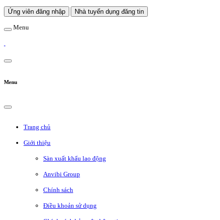
Ứng viên đăng nhập
Nhà tuyển dụng đăng tin
Menu
Menu
Trang chủ
Giới thiệu
Sàn xuất khẩu lao động
Anvibi Group
Chính sách
Điều khoản sử dụng