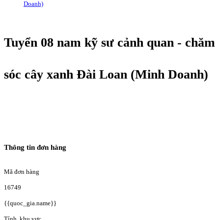
Doanh)
Tuyển 08 nam kỹ sư cảnh quan - chăm
sóc cây xanh Đài Loan (Minh Doanh)
Thông tin đơn hàng
Mã đơn hàng
16749
{{quoc_gia.name}}
Tỉnh, khu vực