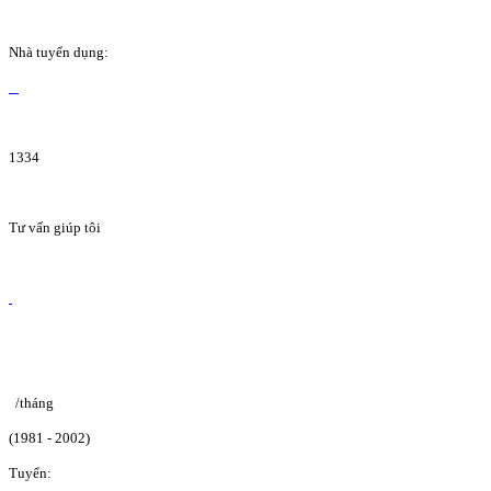
Nhà tuyển dụng:
1334
Tư vấn giúp tôi
/tháng
(1981 - 2002)
Tuyển: