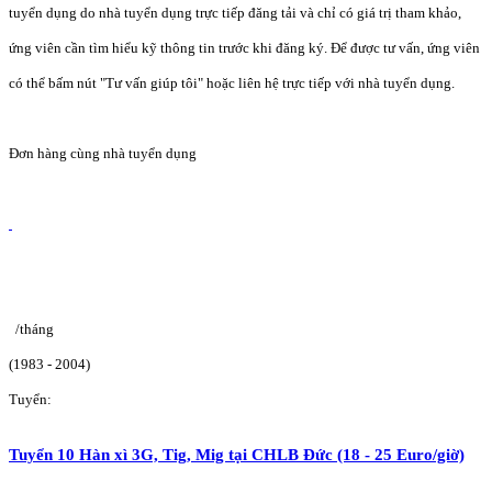
tuyển dụng do nhà tuyển dụng trực tiếp đăng tải và chỉ có giá trị tham khảo,
ứng viên cần tìm hiểu kỹ thông tin trước khi đăng ký. Để được tư vấn, ứng viên
có thể bấm nút "Tư vấn giúp tôi" hoặc liên hệ trực tiếp với nhà tuyển dụng.
Đơn hàng cùng nhà tuyển dụng
/tháng
(1983 - 2004)
Tuyển:
Tuyển 10 Hàn xì 3G, Tig, Mig tại CHLB Đức (18 - 25 Euro/giờ)