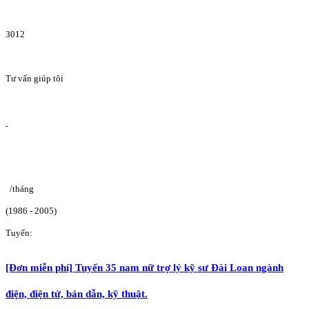
3012
Tư vấn giúp tôi
/tháng
(1986 - 2005)
Tuyển:
[Đơn miễn phí] Tuyển 35 nam nữ trợ lý kỹ sư Đài Loan ngành
điện, điện tử, bán dẫn, kỹ thuật.