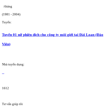
/tháng
(1981 - 2004)
Tuyển:
Tuyển 01 nữ phiên dịch cho công ty môi giới tại Đài Loan (Đào
Viên)
Nhà tuyển dụng:
1612
Tư vấn giúp tôi