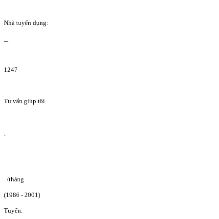
Nhà tuyển dụng:
1247
Tư vấn giúp tôi
/tháng
(1986 - 2001)
Tuyển: