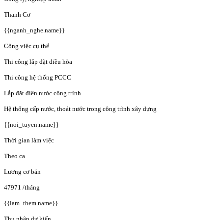
Thanh Cơ
{{nganh_nghe.name}}
Công việc cụ thể
Thi công lắp đặt điều hòa
Thi công hệ thống PCCC
Lắp đặt điện nước công trình
Hệ thống cấp nước, thoát nước trong công trình xây dựng
{{noi_tuyen.name}}
Thời gian làm việc
Theo ca
Lương cơ bản
47971
/tháng
{{lam_them.name}}
Thu nhập dự kiến