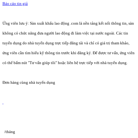
Báo cáo tin giả
Ứng viên lưu ý: Sàn xuất khẩu lao động .com là nền tảng kết nối thông tin, sàn
không có chức năng đưa người lao động đi làm việc tại nước ngoài. Các tin
tuyển dụng do nhà tuyển dụng trực tiếp đăng tải và chỉ có giá trị tham khảo,
ứng viên cần tìm hiểu kỹ thông tin trước khi đăng ký. Để được tư vấn, ứng viên
có thể bấm nút "Tư vấn giúp tôi" hoặc liên hệ trực tiếp với nhà tuyển dụng.
Đơn hàng cùng nhà tuyển dụng
/tháng