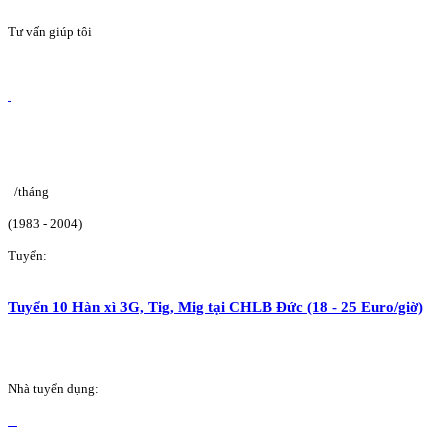
Tư vấn giúp tôi
/tháng
(1983 - 2004)
Tuyển:
Tuyển 10 Hàn xì 3G, Tig, Mig tại CHLB Đức (18 - 25 Euro/giờ)
Nhà tuyển dụng: