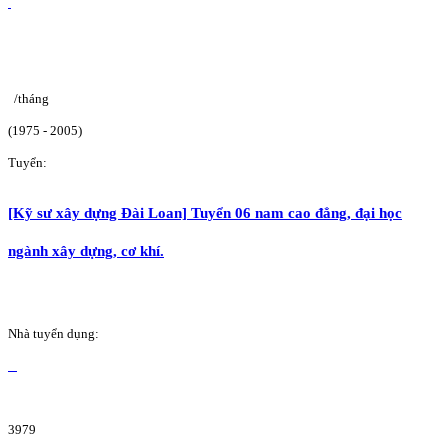
/tháng
(1975 - 2005)
Tuyển:
[Kỹ sư xây dựng Đài Loan] Tuyển 06 nam cao đẳng, đại học
ngành xây dựng, cơ khí.
Nhà tuyển dụng:
3979