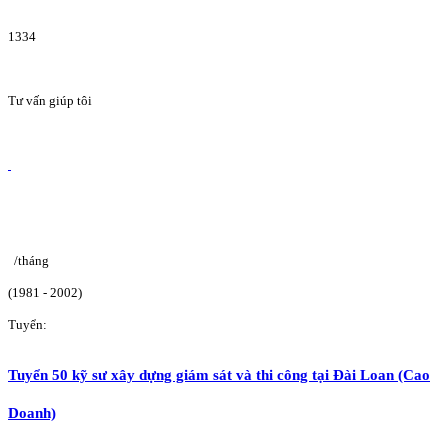
1334
Tư vấn giúp tôi
/tháng
(1981 - 2002)
Tuyển:
Tuyển 50 kỹ sư xây dựng giám sát và thi công tại Đài Loan (Cao
Doanh)