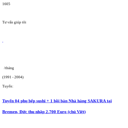
1605
Tư vấn giúp tôi
/tháng
(1991 - 2004)
Tuyển:
Tuyển 04 phụ bếp sushi + 1 bồi bàn Nhà hàng SAKURA tại
Bremen, Đức thu nhập 2.700 Euro (chủ Việt)