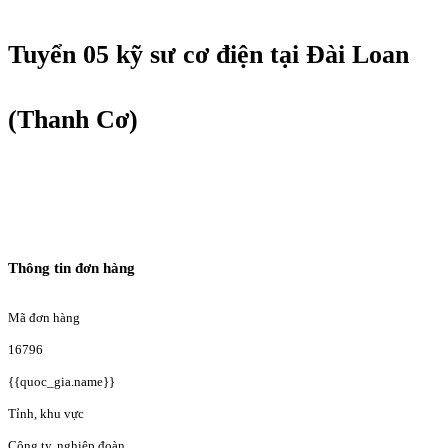
Tuyển 05 kỹ sư cơ điện tại Đài Loan
(Thanh Cơ)
Thông tin đơn hàng
Mã đơn hàng
16796
{{quoc_gia.name}}
Tỉnh, khu vực
Công ty, nghiệp đoàn