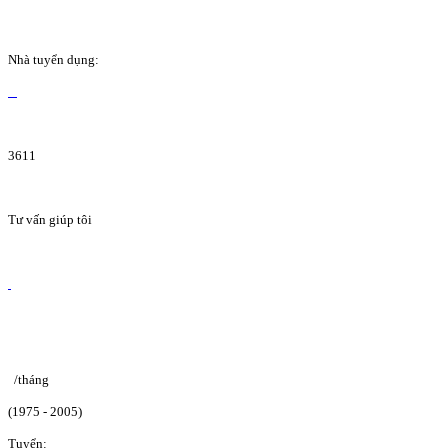
Nhà tuyển dụng:
3611
Tư vấn giúp tôi
/tháng
(1975 - 2005)
Tuyển: