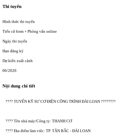
Thi tuyển
Hình thức thi tuyển
Tiến cử form + Phỏng vấn online
Ngày thi tuyển
Hạn đăng ký
Dự kiến xuất cảnh
06/2026
Nội dung chi tiết
???? TUYỂN KỸ SƯ CƠ ĐIỆN CÔNG TRÌNH ĐÀI LOAN ????????
???? Tên nhà máy/Công ty: THANH CƠ
???? Địa điểm làm việc: TP. TÂN BẮC - ĐÀI LOAN