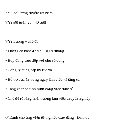
???? Số lượng tuyển: 05 Nam
???? Độ tuổi: 20 - 40 tuổi
???? Lương + chế độ:
• Lương cơ bản: 47.971 Đài tệ/tháng
• Hợp đồng trực tiếp với chủ sử dụng
• Công ty cung cấp ký túc xá
• Hỗ trợ bữa ăn trong ngày làm việc và tăng ca
• Tăng ca theo tình hình công việc thực tế
• Chế độ rõ ràng, môi trường làm việc chuyên nghiệp
✅ Dành cho ứng viên tốt nghiệp Cao đẳng - Đại học