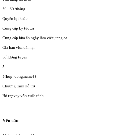
50 - 60
/tháng
Quyền lợi khác
Cung cấp ký túc xá
Cung cấp bữa ăn ngày làm việc, tăng ca
Gia hạn visa dài hạn
Số lượng tuyển
5
{{hop_dong.name}}
Chương trình hỗ trợ
Hỗ trợ vay vốn xuất cảnh
Yêu cầu