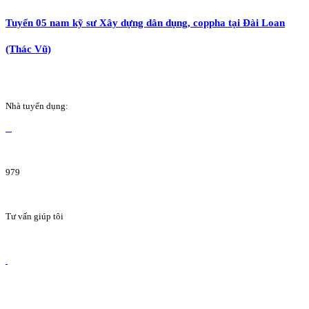
Tuyển 05 nam kỹ sư Xây dựng dân dụng, coppha tại Đài Loan
(Thác Vũ)
Nhà tuyển dụng:
979
Tư vấn giúp tôi