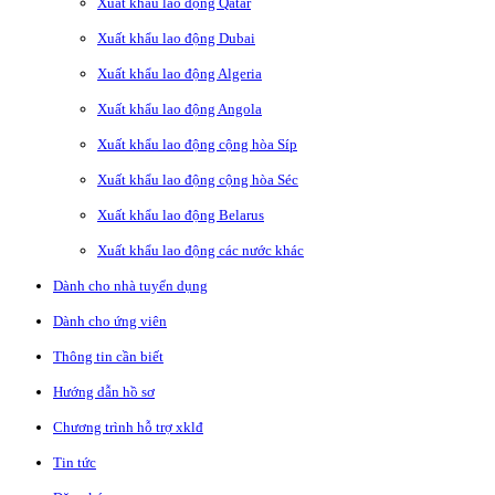
Xuất khẩu lao động Qatar
Xuất khẩu lao động Dubai
Xuất khẩu lao động Algeria
Xuất khẩu lao động Angola
Xuất khẩu lao động cộng hòa Síp
Xuất khẩu lao động cộng hòa Séc
Xuất khẩu lao động Belarus
Xuất khẩu lao động các nước khác
Dành cho nhà tuyển dụng
Dành cho ứng viên
Thông tin cần biết
Hướng dẫn hồ sơ
Chương trình hỗ trợ xklđ
Tin tức