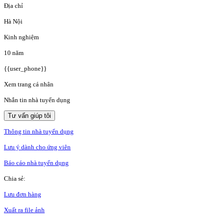
Địa chỉ
Hà Nội
Kinh nghiệm
10 năm
{{user_phone}}
Xem trang cá nhân
Nhắn tin nhà tuyển dụng
Tư vấn giúp tôi
Thông tin nhà tuyển dụng
Lưu ý dành cho ứng viên
Báo cáo nhà tuyển dụng
Chia sẻ:
Lưu đơn hàng
Xuất ra file ảnh