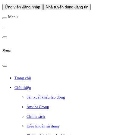
Ứng viên đăng nhập
Nhà tuyển dụng đăng tin
Menu
Menu
Trang chủ
Giới thiệu
Sàn xuất khẩu lao động
Anvibi Group
Chính sách
Điều khoản sử dụng