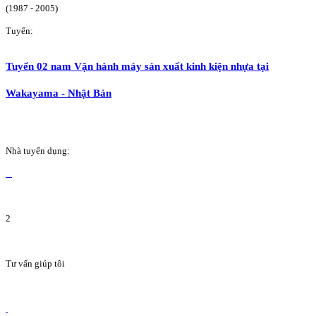
(1987 - 2005)
Tuyển:
Tuyển 02 nam Vận hành máy sản xuất kinh kiện nhựa tại
Wakayama - Nhật Bản
Nhà tuyển dụng:
2
Tư vấn giúp tôi