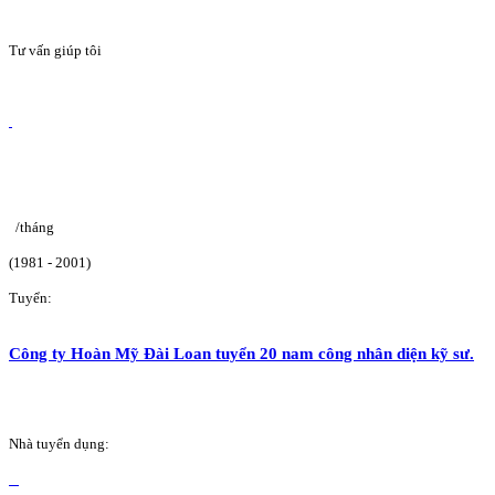
Tư vấn giúp tôi
/tháng
(1981 - 2001)
Tuyển:
Công ty Hoàn Mỹ Đài Loan tuyển 20 nam công nhân diện kỹ sư.
Nhà tuyển dụng: