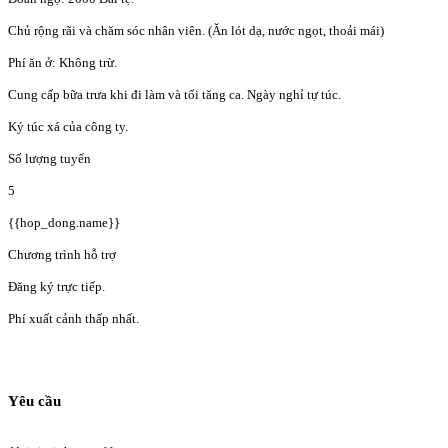
Chủ rộng rãi và chăm sóc nhân viên. (Ăn lót dạ, nước ngọt, thoải mái)
Phí ăn ở: Không trừ.
Cung cấp bữa trưa khi đi làm và tối tăng ca. Ngày nghỉ tự túc.
Ký túc xá của công ty.
Số lượng tuyển
5
{{hop_dong.name}}
Chương trình hỗ trợ
Đăng ký trực tiếp.
Phí xuất cảnh thấp nhất.
Yêu cầu