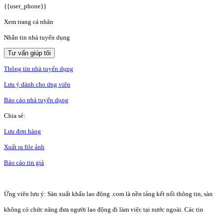
{{user_phone}}
Xem trang cá nhân
Nhắn tin nhà tuyển dụng
Tư vấn giúp tôi
Thông tin nhà tuyển dụng
Lưu ý dành cho ứng viên
Báo cáo nhà tuyển dụng
Chia sẻ:
Lưu đơn hàng
Xuất ra file ảnh
Báo cáo tin giả
Ứng viên lưu ý: Sàn xuất khẩu lao động .com là nền tảng kết nối thông tin, sàn
không có chức năng đưa người lao động đi làm việc tại nước ngoài. Các tin