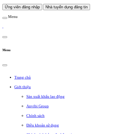
Ứng viên đăng nhập
Nhà tuyển dụng đăng tin
Menu
Menu
Trang chủ
Giới thiệu
Sàn xuất khẩu lao động
Anvibi Group
Chính sách
Điều khoản sử dụng