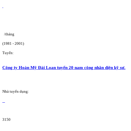
/tháng
(1981 - 2001)
Tuyển:
Công ty Hoàn Mỹ Đài Loan tuyển 20 nam công nhân diện kỹ sư.
Nhà tuyển dụng:
3150