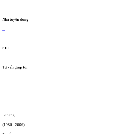
Nhà tuyển dụng:
610
Tư vấn giúp tôi
/tháng
(1986 - 2006)