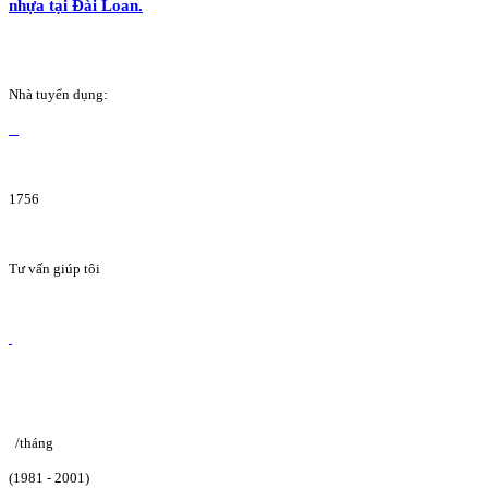
nhựa tại Đài Loan.
Nhà tuyển dụng:
1756
Tư vấn giúp tôi
/tháng
(1981 - 2001)