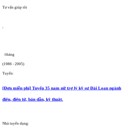
Tư vấn giúp tôi
/tháng
(1986 - 2005)
Tuyển:
[Đơn miễn phí] Tuyển 35 nam nữ trợ lý kỹ sư Đài Loan ngành
điện, điện tử, bán dẫn, kỹ thuật.
Nhà tuyển dụng: