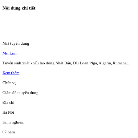
Nội dung chi tiết
Nhà tuyển dụng
Ms. Linh
Tuyển sinh xuất khẩu lao động Nhật Bản, Đài Loan, Nga, Algeria, Rumani...
Xem thêm
Chức vụ
Giám đốc tuyển dụng.
Địa chỉ
Hà Nội
Kinh nghiệm
07 năm.