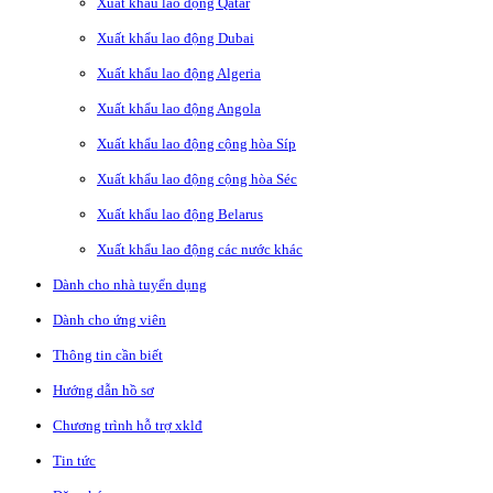
Xuất khẩu lao động Qatar
Xuất khẩu lao động Dubai
Xuất khẩu lao động Algeria
Xuất khẩu lao động Angola
Xuất khẩu lao động cộng hòa Síp
Xuất khẩu lao động cộng hòa Séc
Xuất khẩu lao động Belarus
Xuất khẩu lao động các nước khác
Dành cho nhà tuyển dụng
Dành cho ứng viên
Thông tin cần biết
Hướng dẫn hồ sơ
Chương trình hỗ trợ xklđ
Tin tức