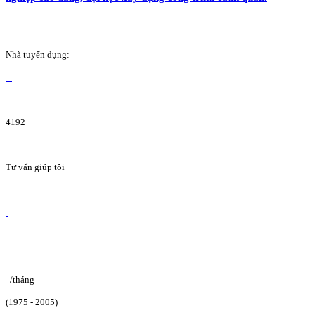
Nhà tuyển dụng:
4192
Tư vấn giúp tôi
/tháng
(1975 - 2005)