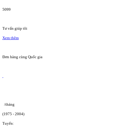
5099
Tư vấn giúp tôi
Xem thêm
Đơn hàng cùng Quốc gia
/tháng
(1975 - 2004)
Tuyển: