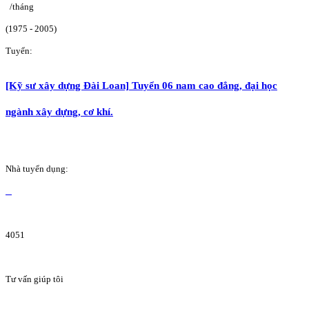
/tháng
(1975 - 2005)
Tuyển:
[Kỹ sư xây dựng Đài Loan] Tuyển 06 nam cao đẳng, đại học
ngành xây dựng, cơ khí.
Nhà tuyển dụng:
4051
Tư vấn giúp tôi