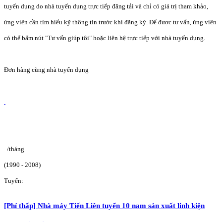
tuyển dụng do nhà tuyển dụng trực tiếp đăng tải và chỉ có giá trị tham khảo,
ứng viên cần tìm hiểu kỹ thông tin trước khi đăng ký. Để được tư vấn, ứng viên
có thể bấm nút "Tư vấn giúp tôi" hoặc liên hệ trực tiếp với nhà tuyển dụng.
Đơn hàng cùng nhà tuyển dụng
/tháng
(1990 - 2008)
Tuyển:
[Phí thấp] Nhà máy Tiến Liên tuyển 10 nam sản xuất linh kiện