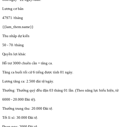
Lương cơ bản
47971
/tháng
{{lam_them.name}}
Thu nhập dự kiến
50 - 70
/tháng
Quyền lợi khác
Hỗ trợ 3000 chuên cần + tăng ca.
Tăng ca buổi tối cứ 6 tiếng được tính 01 ngày.
Lương tăng ca: 2.500 đài tệ/ngày.
Thưởng: Thưởng quý đều đặn 03 tháng 01 lần. (Theo năng lực biểu hiện, từ
6000 - 20.000 Đài tệ).
Thưởng trung thu: 20.000 Đài tệ.
Tết lì xì: 30.000 Đài tệ.
Đoan ngọ: 2000 Đài tệ.