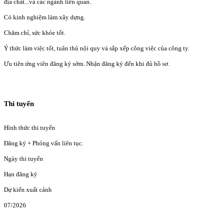
địa chất...và các ngành liên quan.
Có kinh nghiệm làm xây dựng.
Chăm chỉ, sức khỏe tốt.
Ý thức làm việc tốt, tuân thủ nội quy và sắp xếp công việc của công ty.
Ưu tiên ứng viên đăng ký sớm. Nhận đăng ký đến khi đủ hồ sơ.
Thi tuyển
Hình thức thi tuyển
Đăng ký + Phỏng vấn liên tục.
Ngày thi tuyển
Hạn đăng ký
Dự kiến xuất cảnh
07/2026