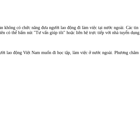
àn không có chức năng đưa người lao động đi làm việc tại nước ngoài. Các tin t
ên có thể bấm nút "Tư vấn giúp tôi" hoặc liên hệ trực tiếp với nhà tuyển dụng
i lao động Việt Nam muốn đi học tập, làm việc ở nước ngoài. Phương châm ma