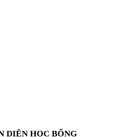
N DIỆN HỌC BỔNG