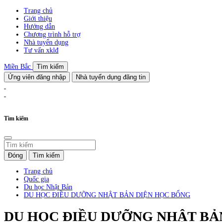
Trang chủ
Giới thiệu
Hướng dẫn
Chương trình hỗ trợ
Nhà tuyển dụng
Tư vấn xklđ
Miền Bắc
Tìm kiếm
Ứng viên đăng nhập
Nhà tuyển dụng đăng tin
Tìm kiếm
Đóng
Tìm kiếm
Trang chủ
Quốc gia
Du học Nhật Bản
DU HỌC ĐIỀU DƯỠNG NHẬT BẢN DIỆN HỌC BỔNG
DU HỌC ĐIỀU DƯỠNG NHẬT BẢ