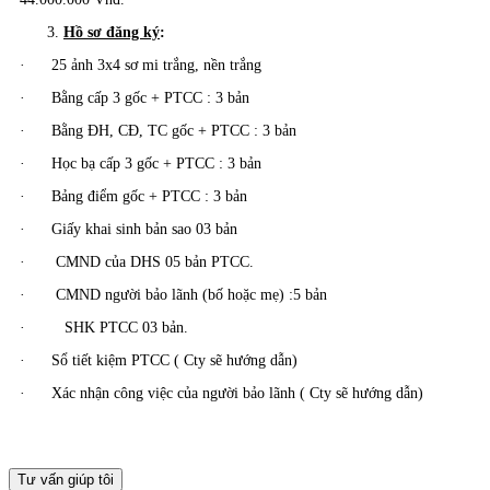
Hồ sơ đăng ký
:
· 25 ảnh 3x4 sơ mi trắng, nền trắng
· Bằng cấp 3 gốc + PTCC : 3 bản
· Bằng ĐH, CĐ, TC gốc + PTCC : 3 bản
· Học bạ cấp 3 gốc + PTCC : 3 bản
· Bảng điểm gốc + PTCC : 3 bản
· Giấy khai sinh bản sao 03 bản
· CMND của DHS 05 bản PTCC.
· CMND người bảo lãnh (bố hoặc mẹ) :5 bản
· SHK PTCC 03 bản.
· Sổ tiết kiệm PTCC ( Cty sẽ hướng dẫn)
· Xác nhận công việc của người bảo lãnh ( Cty sẽ hướng dẫn)
Tư vấn giúp tôi