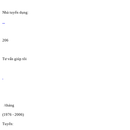
Nhà tuyển dụng:
206
Tư vấn giúp tôi
/tháng
(1976 - 2006)
Tuyển: