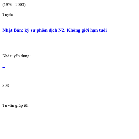
(1976 - 2003)
Tuyển:
Nhật Bản: kỹ sư phiên dịch N2. Không giới hạn tuổi
Nhà tuyển dụng:
393
Tư vấn giúp tôi