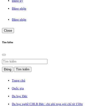
Đăng ký
Đăng nhập
Đăng nhập
Close
Tìm kiếm
Đóng
Tìm kiếm
Trang chủ
Quốc gia
Du học Đức
Du học nghề CHLB Đức: chi phí trọn gói chỉ từ 150tr