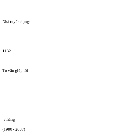
Nhà tuyển dụng:
1132
Tư vấn giúp tôi
/tháng
(1980 - 2007)