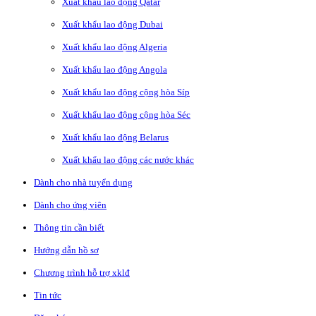
Xuất khẩu lao động Qatar
Xuất khẩu lao động Dubai
Xuất khẩu lao động Algeria
Xuất khẩu lao động Angola
Xuất khẩu lao động cộng hòa Síp
Xuất khẩu lao động cộng hòa Séc
Xuất khẩu lao động Belarus
Xuất khẩu lao động các nước khác
Dành cho nhà tuyển dụng
Dành cho ứng viên
Thông tin cần biết
Hướng dẫn hồ sơ
Chương trình hỗ trợ xklđ
Tin tức