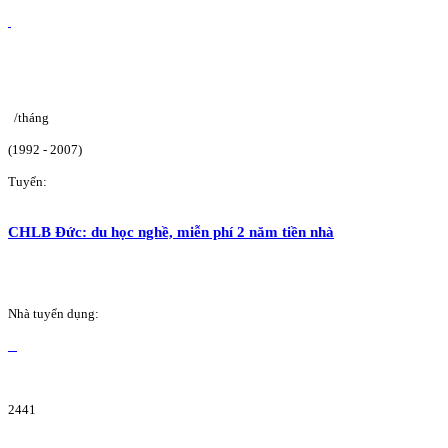
/tháng
(1992 - 2007)
Tuyển:
CHLB Đức: du học nghề, miễn phí 2 năm tiền nhà
Nhà tuyển dụng:
2441