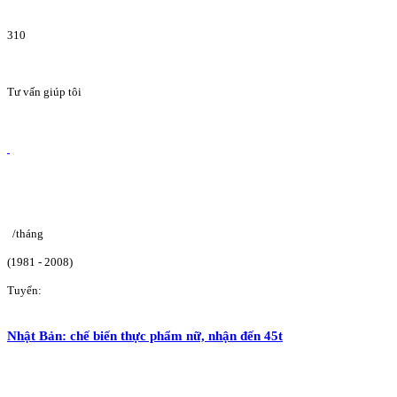
310
Tư vấn giúp tôi
/tháng
(1981 - 2008)
Tuyển:
Nhật Bản: chế biến thực phẩm nữ, nhận đến 45t