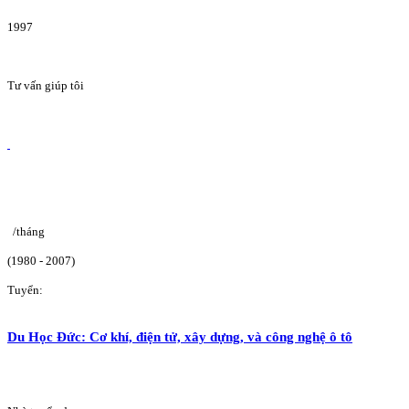
1997
Tư vấn giúp tôi
/tháng
(1980 - 2007)
Tuyển:
Du Học Đức: Cơ khí, điện tử, xây dựng, và công nghệ ô tô