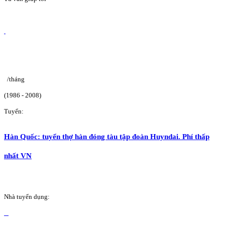
/tháng
(1986 - 2008)
Tuyển:
Hàn Quốc: tuyển thợ hàn đóng tàu tập đoàn Huyndai. Phí thấp
nhất VN
Nhà tuyển dụng: