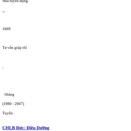
Nhà tuyển dụng:
1669
Tư vấn giúp tôi
/tháng
(1980 - 2007)
Tuyển:
CHLB Đức: Điều Dưỡng