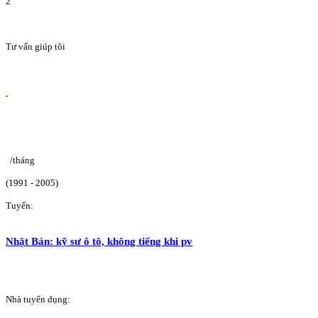
2
Tư vấn giúp tôi
/tháng
(1991 - 2005)
Tuyển:
Nhật Bản: kỹ sư ô tô, không tiếng khi pv
Nhà tuyển dụng: