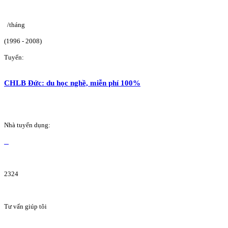
/tháng
(1996 - 2008)
Tuyển:
CHLB Đức: du học nghề, miễn phí 100%
Nhà tuyển dụng:
2324
Tư vấn giúp tôi