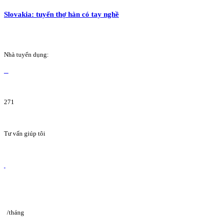
Slovakia: tuyển thợ hàn có tay nghề
Nhà tuyển dụng:
271
Tư vấn giúp tôi
/tháng