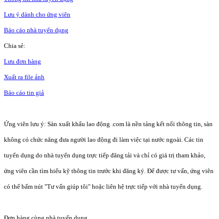
Lưu ý dành cho ứng viên
Báo cáo nhà tuyển dụng
Chia sẻ:
Lưu đơn hàng
Xuất ra file ảnh
Báo cáo tin giả
Ứng viên lưu ý: Sàn xuất khẩu lao động .com là nền tảng kết nối thông tin, sàn
không có chức năng đưa người lao động đi làm việc tại nước ngoài. Các tin
tuyển dụng do nhà tuyển dụng trực tiếp đăng tải và chỉ có giá trị tham khảo,
ứng viên cần tìm hiểu kỹ thông tin trước khi đăng ký. Để được tư vấn, ứng viên
có thể bấm nút "Tư vấn giúp tôi" hoặc liên hệ trực tiếp với nhà tuyển dụng.
Đơn hàng cùng nhà tuyển dụng