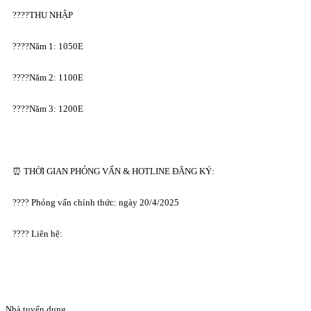
????THU NHẬP
????Năm 1: 1050E
????Năm 2: 1100E
????Năm 3: 1200E
⏰ THỜI GIAN PHỎNG VẤN & HOTLINE ĐĂNG KÝ:
???? Phỏng vấn chính thức: ngày 20/4/2025
???? Liên hệ:
Nhà tuyển dụng