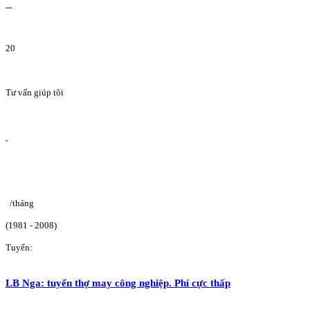
20
Tư vấn giúp tôi
/tháng
(1981 - 2008)
Tuyển:
LB Nga: tuyển thợ may công nghiệp. Phí cực thấp