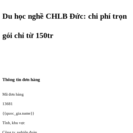
Du học nghề CHLB Đức: chi phí trọn
gói chỉ từ 150tr
Thông tin đơn hàng
Mã đơn hàng
13681
{{quoc_gia.name}}
Tỉnh, khu vực
Công ty, nghiệp đoàn