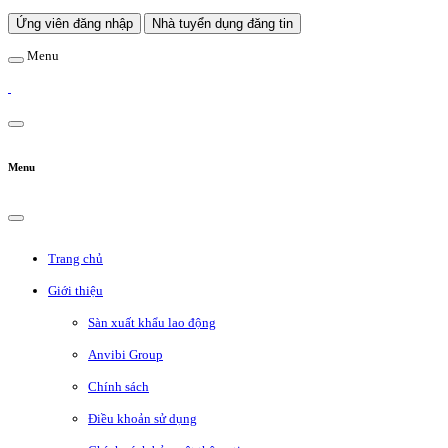
Ứng viên đăng nhập
Nhà tuyển dụng đăng tin
Menu
Menu
Trang chủ
Giới thiệu
Sàn xuất khẩu lao động
Anvibi Group
Chính sách
Điều khoản sử dụng