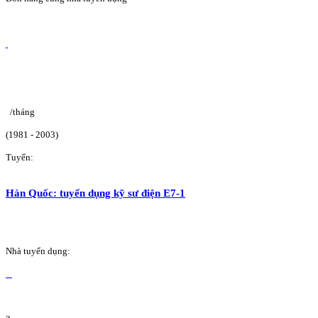
/tháng
(1981 - 2003)
Tuyển:
Hàn Quốc: tuyển dụng kỹ sư điện E7-1
Nhà tuyển dụng: